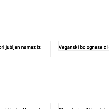
riljubljen namaz iz
Veganski bolognese z 