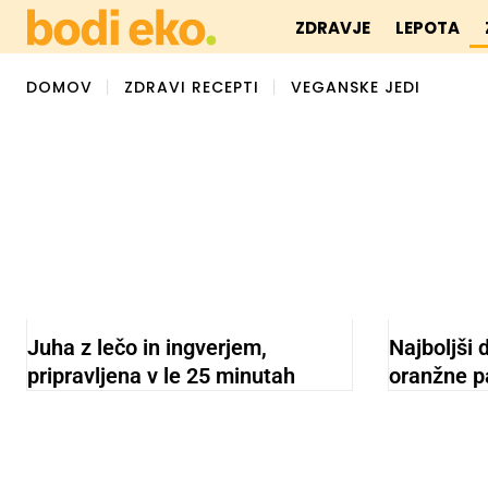
ZDRAVJE
LEPOTA
DOMOV
ZDRAVI RECEPTI
VEGANSKE JEDI
Juha z lečo in ingverjem,
Najboljši 
pripravljena v le 25 minutah
oranžne pa