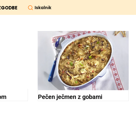
Iskalnik
ZGODBE
vom
Pečen ječmen z gobami