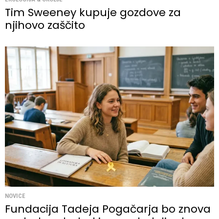
Tim Sweeney kupuje gozdove za
njihovo zaščito
NOVICE
Fundacija Tadeja Pogačarja bo znova