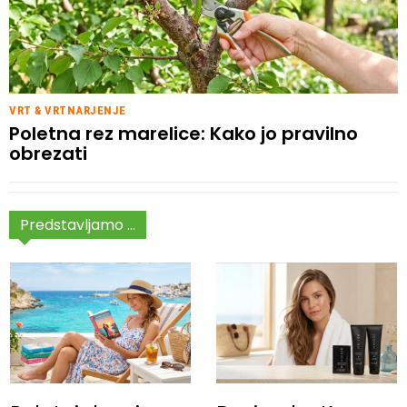
VRT & VRTNARJENJE
Poletna rez marelice: Kako jo pravilno
obrezati
Predstavljamo ...