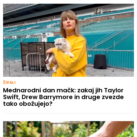
ŽIVALI
Mednarodni dan mačk: zakaj jih Taylor
Swift, Drew Barrymore in druge zvezde
tako obožujejo?