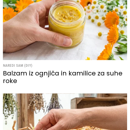
NAREDI SAM (DIY)
Balzam iz ognjiča in kamilice za suhe
roke