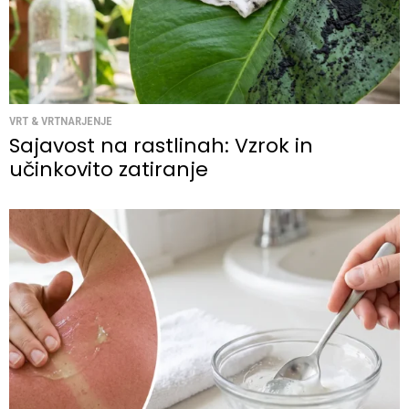
VRT & VRTNARJENJE
Sajavost na rastlinah: Vzrok in
učinkovito zatiranje