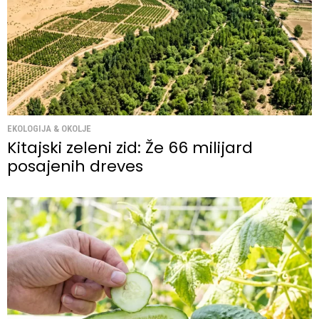
EKOLOGIJA & OKOLJE
Kitajski zeleni zid: Že 66 milijard
posajenih dreves