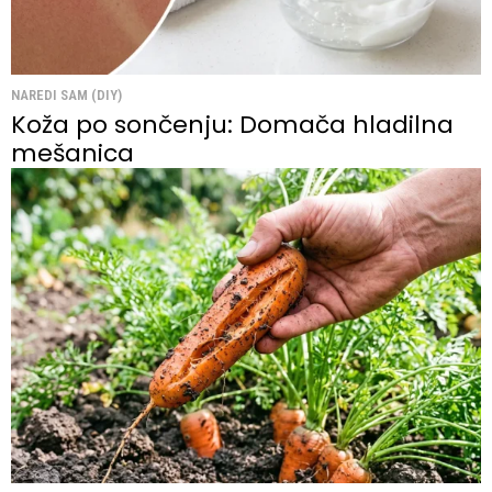
NAREDI SAM (DIY)
Koža po sončenju: Domača hladilna
mešanica