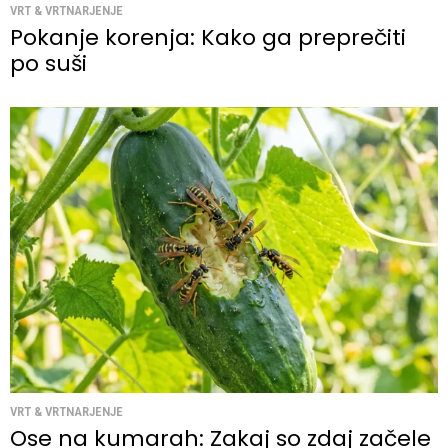
VRT & VRTNARJENJE
Pokanje korenja: Kako ga preprečiti
po suši
VRT & VRTNARJENJE
Ose na kumarah: Zakaj so zdaj začele