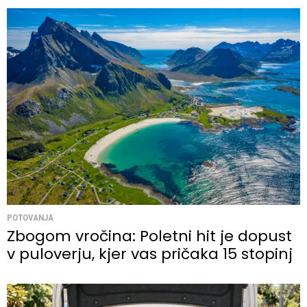
POTOVANJA
Zbogom vročina: Poletni hit je dopust
v puloverju, kjer vas pričaka 15 stopinj