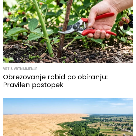
VRT & VRTNARJENJE
Obrezovanje robid po obiranju:
Pravilen postopek