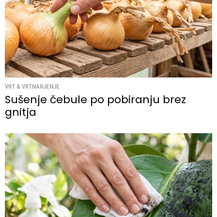
VRT & VRTNARJENJE
Sušenje čebule po pobiranju brez
gnitja