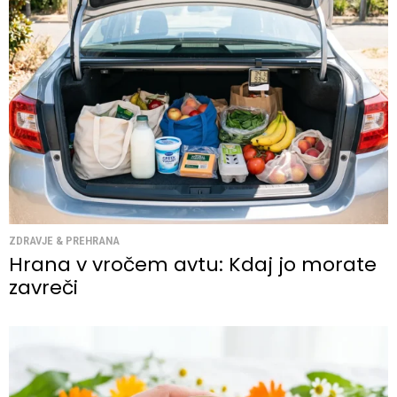
ZDRAVJE & PREHRANA
Hrana v vročem avtu: Kdaj jo morate
zavreči