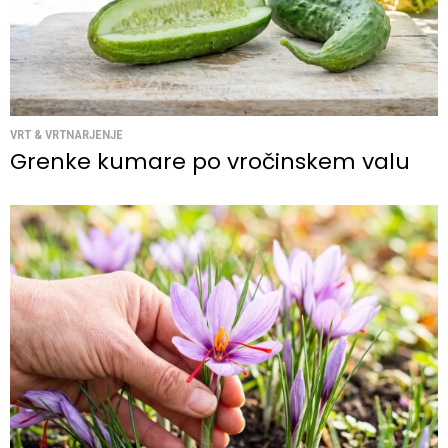
VRT & VRTNARJENJE
Grenke kumare po vročinskem valu