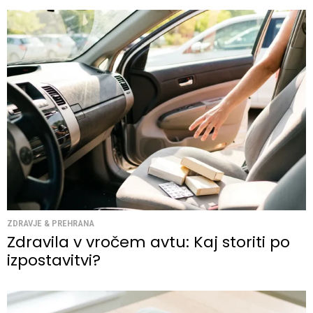
ZDRAVJE & PREHRANA
Zdravila v vročem avtu: Kaj storiti po
izpostavitvi?