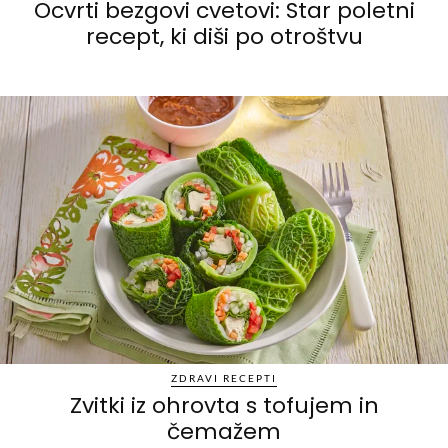
Ocvrti bezgovi cvetovi: Star poletni
recept, ki diši po otroštvu
ZDRAVI RECEPTI
Zvitki iz ohrovta s tofujem in
čemažem