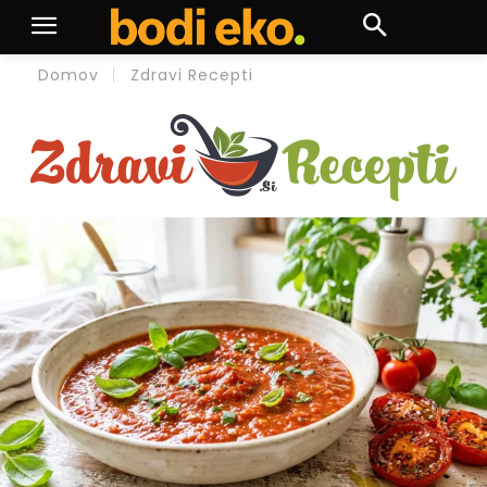
Domov
Zdravi Recepti