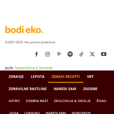
©2007-2026. Vse pravice pridržane.
Jezik:
Slovenščina
|
Hrvatski
ZDRAVJE
LEPOTA
ZDRAVI RECEPTI
VRT
ZDRAVILNE RASTLINE
NAREDI SAM
ZGODBE
ASTRO
OSEBNA RAST
EKOLOGIJA & OKOLJE
ŽIVALI
JOGA
LOKALNO
NAREDI SAM
HOROSKOP