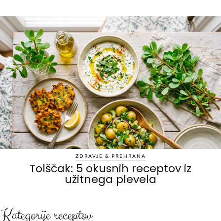
ZDRAVJE & PREHRANA
Tolščak: 5 okusnih receptov iz
užitnega plevela
Kategorije receptov