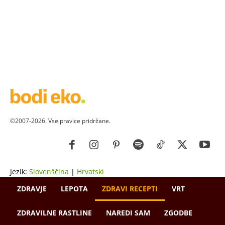
©2007-2026. Vse pravice pridržane.
Jezik:
Slovenščina
|
Hrvatski
ZDRAVJE
LEPOTA
ZDRAVI RECEPTI
VRT
ZDRAVILNE RASTLINE
NAREDI SAM
ZGODBE