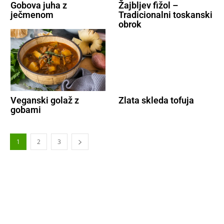
Gobova juha z
Žajbljev fižol –
ječmenom
Tradicionalni toskanski
obrok
Veganski golaž z
Zlata skleda tofuja
gobami
1
2
3