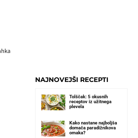
lahka
NAJNOVEJŠI RECEPTI
Tolščak: 5 okusnih
receptov iz užitnega
plevela
Kako nastane najboljša
domača paradižnikova
omaka?