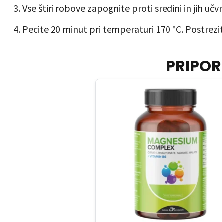
Vse štiri robove zapognite proti sredini in jih u
Pecite 20 minut pri temperaturi 170 °C. Postrezit
PRIPOR