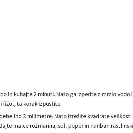
vodo in kuhajte 2 minuti. Nato ga izperite z mrzlo vodo i
 fižol, ta korak izpustite.
ebelino 3 milimetre. Nato izrežite kvadrate velikosti 
dajte malce rožmarina, sol, poper in nariban rastlinski 