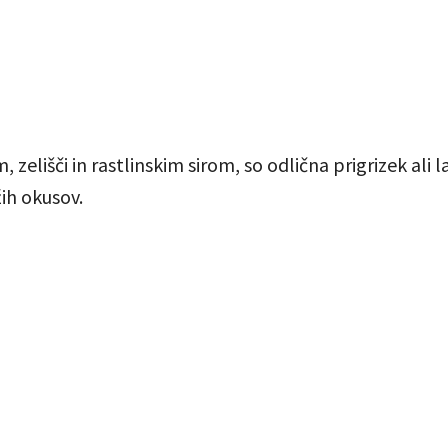
, zelišči in rastlinskim sirom, so odlična prigrizek ali 
žih okusov.