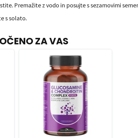
čvrstite. Premažite z vodo in posujte s sezamovimi semen
e s solato.
OČENO ZA VAS