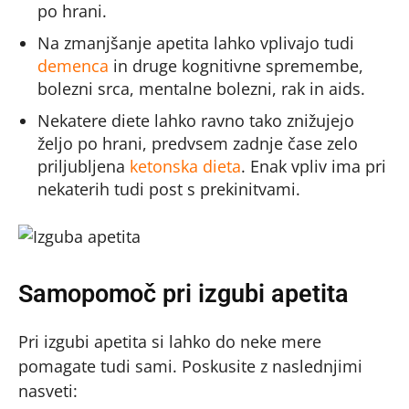
po hrani.
Na zmanjšanje apetita lahko vplivajo tudi
demenca
in druge kognitivne spremembe,
bolezni srca, mentalne bolezni, rak in aids.
Nekatere diete lahko ravno tako znižujejo
željo po hrani, predvsem zadnje čase zelo
priljubljena
ketonska dieta
. Enak vpliv ima pri
nekaterih tudi post s prekinitvami.
Samopomoč pri izgubi apetita
Pri izgubi apetita si lahko do neke mere
pomagate tudi sami. Poskusite z naslednjimi
nasveti: