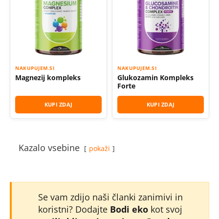
NAKUPUJEM.SI
NAKUPUJEM.SI
Magnezij kompleks
Glukozamin Kompleks
Forte
KUPI ZDAJ
KUPI ZDAJ
Kazalo vsebine
pokaži
Se vam zdijo naši članki zanimivi in
koristni? Dodajte
Bodi eko
kot svoj