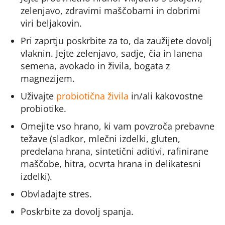
zelenjavo, zdravimi maščobami in dobrimi
viri beljakovin.
Pri zaprtju poskrbite za to, da zaužijete dovolj
vlaknin. Jejte zelenjavo, sadje, čia in lanena
semena, avokado in živila, bogata z
magnezijem.
Uživajte
probiotična živila
in/ali kakovostne
probiotike.
Omejite vso hrano, ki vam povzroča prebavne
težave (sladkor, mlečni izdelki, gluten,
predelana hrana, sintetični aditivi, rafinirane
maščobe, hitra, ocvrta hrana in delikatesni
izdelki).
Obvladajte stres.
Poskrbite za dovolj spanja.