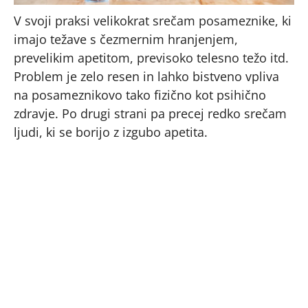
V svoji praksi velikokrat srečam posameznike, ki
imajo težave s čezmernim hranjenjem,
prevelikim apetitom, previsoko telesno težo itd.
Problem je zelo resen in lahko bistveno vpliva
na posameznikovo tako fizično kot psihično
zdravje. Po drugi strani pa precej redko srečam
ljudi, ki se borijo z izgubo apetita.