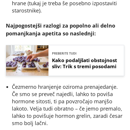
hrane (tukaj je treba še posebno izpostaviti
starostnike).
Najpogostejši razlogi za popolno ali delno
pomanjkanja apetita so naslednji:
PREBERITE TUDI
Kako podaljšati obstojnost
sliv: Trik s tremi posodami
Čezmerno hranjenje oziroma prenajedanje.
Če smo se preveč najedli, lahko to poviša
hormone sitosti, ti pa povzročajo manjšo
lakoto. Velja tudi obratno – če jemo premalo,
lahko to povišuje hormon grelin, zaradi česar
smo bolj lačni.