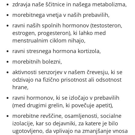
zdravja naše ščitnice in našega metabolizma,
morebitnega vnetja v naših prebavilih,
ravni naših spolnih hormonov (testosteron,
estrogen, progesteron), ki lahko med
menstrualnim ciklom nihajo,
ravni stresnega hormona kortizola,
morebitnih bolezni,
aktivnosti senzorjev v našem črevesju, ki se
odzivajo na fizično prisotnost ali odsotnost
hrane,
ravni hormonov, ki se izločajo v prebavilih
(med drugimi grelin, ki povečuje apetit),
morebitne revščine, osamljenosti, socialne
izolacije, kar so dejavniki, za katere je bilo
ugotovljeno, da vplivajo na zmanjšanje vnosa