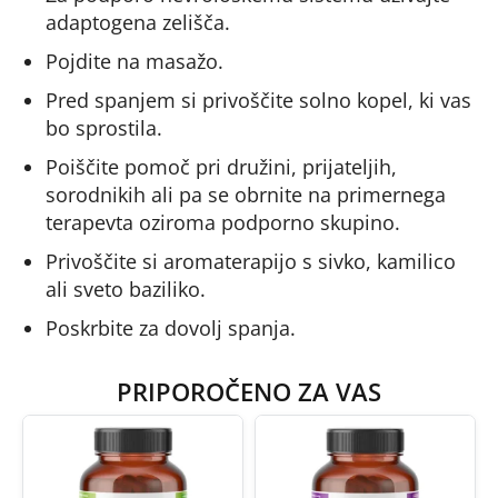
adaptogena zelišča.
Pojdite na masažo.
Pred spanjem si privoščite solno kopel, ki vas
bo sprostila.
Poiščite pomoč pri družini, prijateljih,
sorodnikih ali pa se obrnite na primernega
terapevta oziroma podporno skupino.
Privoščite si aromaterapijo s sivko, kamilico
ali sveto baziliko.
Poskrbite za dovolj spanja.
PRIPOROČENO ZA VAS