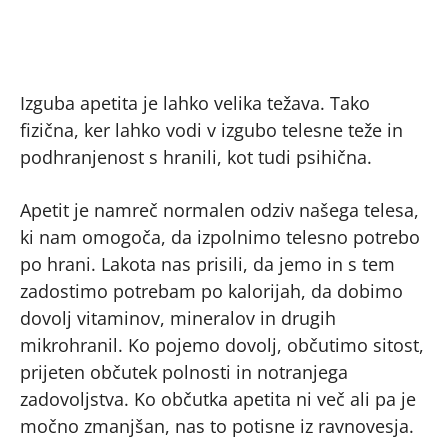
Izguba apetita je lahko velika težava. Tako
fizična, ker lahko vodi v izgubo telesne teže in
podhranjenost s hranili, kot tudi psihična.
Apetit je namreč normalen odziv našega telesa,
ki nam omogoča, da izpolnimo telesno potrebo
po hrani. Lakota nas prisili, da jemo in s tem
zadostimo potrebam po kalorijah, da dobimo
dovolj vitaminov, mineralov in drugih
mikrohranil. Ko pojemo dovolj, občutimo sitost,
prijeten občutek polnosti in notranjega
zadovoljstva. Ko občutka apetita ni več ali pa je
močno zmanjšan, nas to potisne iz ravnovesja.