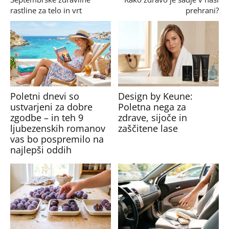
rastline za telo in vrt
prehrani?
Poletni dnevi so
Design by Keune:
ustvarjeni za dobre
Poletna nega za
zgodbe – in teh 9
zdrave, sijoče in
ljubezenskih romanov
zaščitene lase
vas bo pospremilo na
najlepši oddih