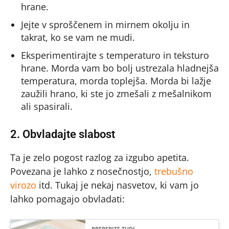
hrane.
Jejte v sproščenem in mirnem okolju in
takrat, ko se vam ne mudi.
Eksperimentirajte s temperaturo in teksturo
hrane. Morda vam bo bolj ustrezala hladnejša
temperatura, morda toplejša. Morda bi lažje
zaužili hrano, ki ste jo zmešali z mešalnikom
ali spasirali.
2. Obvladajte slabost
Ta je zelo pogost razlog za izgubo apetita.
Povezana je lahko z nosečnostjo,
trebušno
virozo
itd. Tukaj je nekaj nasvetov, ki vam jo
lahko pomagajo obvladati:
PREBERITE TUDI