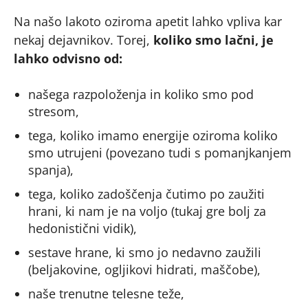
Na našo lakoto oziroma apetit lahko vpliva kar
nekaj dejavnikov. Torej,
koliko smo lačni, je
lahko odvisno od:
našega razpoloženja in koliko smo pod
stresom,
tega, koliko imamo energije oziroma koliko
smo utrujeni (povezano tudi s pomanjkanjem
spanja),
tega, koliko zadoščenja čutimo po zaužiti
hrani, ki nam je na voljo (tukaj gre bolj za
hedonistični vidik),
sestave hrane, ki smo jo nedavno zaužili
(beljakovine, ogljikovi hidrati, maščobe),
naše trenutne telesne teže,