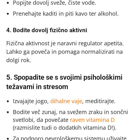
Popijte dovolj sveže, čiste vode.
Prenehajte kaditi in piti kavo ter alkohol.
4. Bodite dovolj fizično aktivni
Fizična aktivnost je naravni regulator apetita.
Lahko ga poveča in pomaga normalizirati na
dolgi rok.
5. Spopadite se s svojimi psihološkimi
težavami in stresom
Izvajajte jogo,
dihalne vaje
, meditirajte.
Bodite več zunaj, na svežem zraku in sončni
svetlobi, da povečate
raven vitamina D
(razmislite tudi o dodatkih vitamina D!).
Za podporo nevrološkemu sistemu uživajte