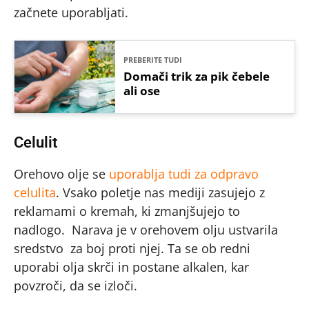
začnete uporabljati.
PREBERITE TUDI
Domači trik za pik čebele
ali ose
Celulit
Orehovo olje se
uporablja tudi za odpravo
celulita
. Vsako poletje nas mediji zasujejo z
reklamami o kremah, ki zmanjšujejo to
nadlogo. Narava je v orehovem olju ustvarila
sredstvo za boj proti njej. Ta se ob redni
uporabi olja skrči in postane alkalen, kar
povzroči, da se izloči.