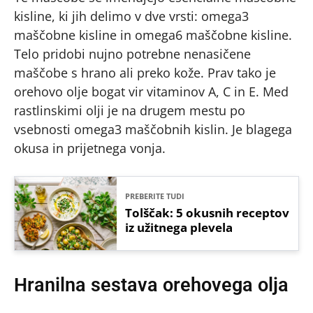
kisline, ki jih delimo v dve vrsti: omega3
maščobne kisline in omega6 maščobne kisline.
Telo pridobi nujno potrebne nenasičene
maščobe s hrano ali preko kože. Prav tako je
orehovo olje bogat vir vitaminov A, C in E. Med
rastlinskimi olji je na drugem mestu po
vsebnosti omega3 maščobnih kislin. Je blagega
okusa in prijetnega vonja.
PREBERITE TUDI
Tolščak: 5 okusnih receptov
iz užitnega plevela
Hranilna sestava orehovega olja