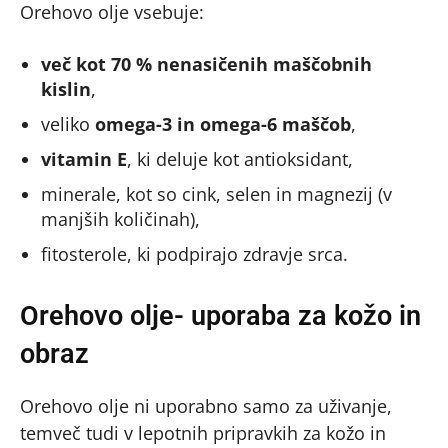
Orehovo olje vsebuje:
več kot 70 % nenasičenih maščobnih
kislin
,
veliko
omega-3 in omega-6 maščob
,
vitamin E
, ki deluje kot antioksidant,
minerale, kot so cink, selen in magnezij (v
manjših količinah),
fitosterole, ki podpirajo zdravje srca.
Orehovo olje- uporaba za kožo in
obraz
Orehovo olje ni uporabno samo za uživanje,
temveč tudi v lepotnih pripravkih za kožo in