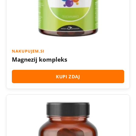
NAKUPUJEM.SI
Magnezij kompleks
KUPI ZDAJ