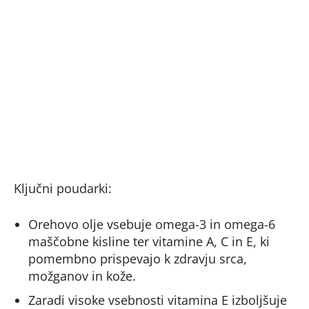
Ključni poudarki:
Orehovo olje vsebuje omega-3 in omega-6
maščobne kisline ter vitamine A, C in E, ki
pomembno prispevajo k zdravju srca,
možganov in kože.
Zaradi visoke vsebnosti vitamina E izboljšuje