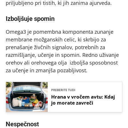
priljubljeno pri tistih, ki jih zanima ajurveda.
Izboljšuje spomin
Omega3 je pomembna komponenta zunanje
membrane možganskih celic, ki skrbijo za
prenašanje živčnih signalov, potrebnih za
razmišljanje, učenje in spomin. Redno uživanje
orehov ali orehovega olja izboljša sposobnost
za učenje in zmanjša pozabljivost.
PREBERITE TUDI
Hrana v vročem avtu: Kdaj
jo morate zavreči
Nespečnost