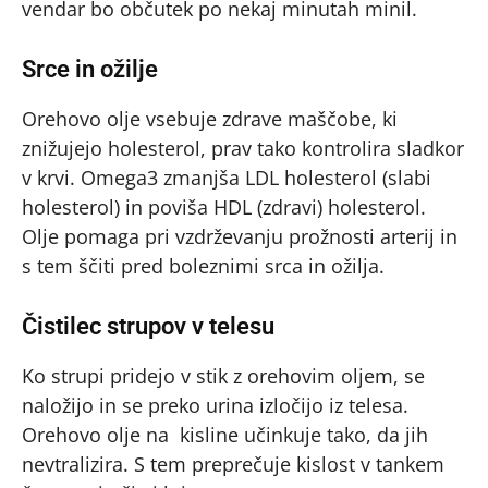
vendar bo občutek po nekaj minutah minil.
Srce in ožilje
Orehovo olje vsebuje zdrave maščobe, ki
znižujejo holesterol, prav tako kontrolira sladkor
v krvi. Omega3 zmanjša LDL holesterol (slabi
holesterol) in poviša HDL (zdravi) holesterol.
Olje pomaga pri vzdrževanju prožnosti arterij in
s tem ščiti pred boleznimi srca in ožilja.
Čistilec strupov v telesu
Ko strupi pridejo v stik z orehovim oljem, se
naložijo in se preko urina izločijo iz telesa.
Orehovo olje na kisline učinkuje tako, da jih
nevtralizira. S tem preprečuje kislost v tankem