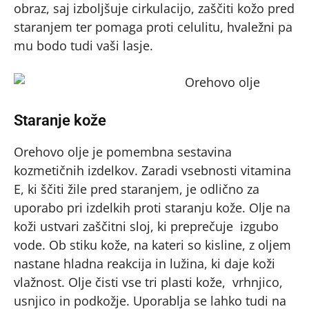
obraz, saj izboljšuje cirkulacijo, zaščiti kožo pred
staranjem ter pomaga proti celulitu, hvaležni pa
mu bodo tudi vaši lasje.
Staranje kože
Orehovo olje je pomembna sestavina
kozmetičnih izdelkov. Zaradi vsebnosti vitamina
E, ki ščiti žile pred staranjem, je odlično za
uporabo pri izdelkih proti staranju kože. Olje na
koži ustvari zaščitni sloj, ki preprečuje izgubo
vode. Ob stiku kože, na kateri so kisline, z oljem
nastane hladna reakcija in lužina, ki daje koži
vlažnost. Olje čisti vse tri plasti kože, vrhnjico,
usnjico in podkožje. Uporablja se lahko tudi na