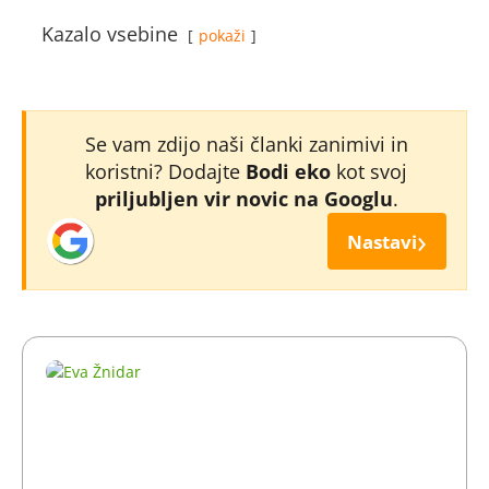
Kazalo vsebine
pokaži
Se vam zdijo naši članki zanimivi in
koristni? Dodajte
Bodi eko
kot svoj
priljubljen vir novic na Googlu
.
›
Nastavi