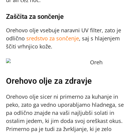
ur ali čez noč.
Zaščita za sončenje
Orehovo olje vsebuje naravni UV filter, zato je
odlično
sredstvo za sončenje
, saj s hlajenjem
ščiti vrhnjico kože.
Orehovo olje za zdravje
Orehovo olje sicer ni primerno za kuhanje in
peko, zato ga vedno uporabljamo hladnega, se
pa odlično znajde na vaši najljubši solati in
ostalim jedem, ki jim doda svoj oreškast okus.
Primerno pa je tudi za žvrkljanje, ki je zelo