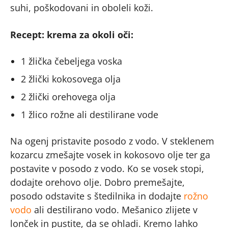
suhi, poškodovani in oboleli koži.
Recept: krema za okoli oči:
1 žlička čebeljega voska
2 žlički kokosovega olja
2 žlički orehovega olja
1 žlico rožne ali destilirane vode
Na ogenj pristavite posodo z vodo. V steklenem
kozarcu zmešajte vosek in kokosovo olje ter ga
postavite v posodo z vodo. Ko se vosek stopi,
dodajte orehovo olje. Dobro premešajte,
posodo odstavite s štedilnika in dodajte
rožno
vodo
ali destilirano vodo. Mešanico zlijete v
lonček in pustite, da se ohladi. Kremo lahko