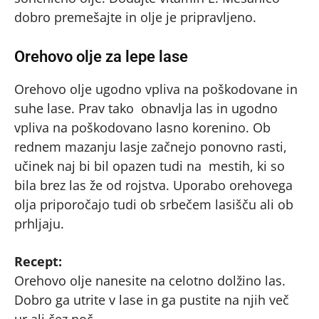
dobro premešajte in olje je pripravljeno.
Orehovo olje za lepe lase
Orehovo olje ugodno vpliva na poškodovane in
suhe lase. Prav tako obnavlja las in ugodno
vpliva na poškodovano lasno korenino. Ob
rednem mazanju lasje začnejo ponovno rasti,
učinek naj bi bil opazen tudi na mestih, ki so
bila brez las že od rojstva. Uporabo orehovega
olja priporočajo tudi ob srbečem lasišču ali ob
prhljaju.
Recept:
Orehovo olje nanesite na celotno dolžino las.
Dobro ga utrite v lase in ga pustite na njih več