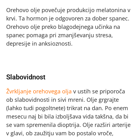
Orehovo olje povečuje produkcijo melatonina v
krvi. Ta hormon je odgovoren za dober spanec.
Orehovo olje preko blagodejnega učinka na
spanec pomaga pri zmanjševanju stresa,
depresije in anksioznosti.
Slabovidnost
Žvrkljanje orehovega olja
v ustih se priporoča
ob slabovidnosti in sivi mreni. Olje grgrajte
(lahko tudi pogoltnete) trikrat na dan. Po enem
mesecu naj bi bila izboljšava vida takšna, da bi
se vam spremenila dioptrija. Olje razširi arterije
v glavi, ob zaužitju vam bo postalo vroče,