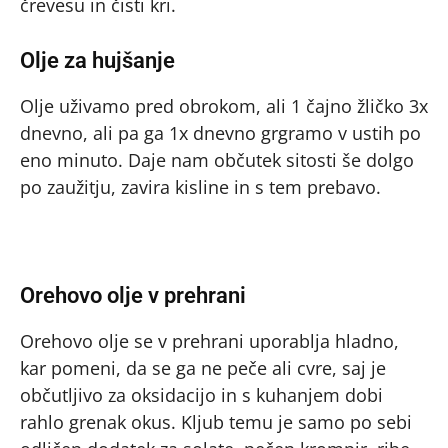
črevesu in čisti kri.
Olje za hujšanje
Olje uživamo pred obrokom, ali 1 čajno žličko 3x
dnevno, ali pa ga 1x dnevno grgramo v ustih po
eno minuto. Daje nam občutek sitosti še dolgo
po zaužitju, zavira kisline in s tem prebavo.
Orehovo olje v prehrani
Orehovo olje se v prehrani uporablja hladno,
kar pomeni, da se ga ne peče ali cvre, saj je
občutljivo za oksidacijo in s kuhanjem dobi
rahlo grenak okus. Kljub temu je samo po sebi