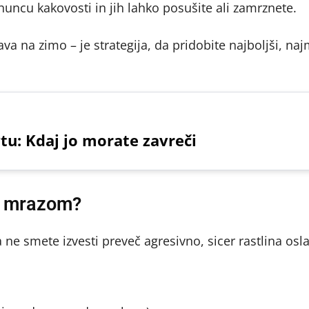
huncu kakovosti in jih lahko posušite ali zamrznete.
ava na zimo – je strategija, da pridobite najboljši, na
u: Kdaj jo morate zavreči
ed mrazom?
ne smete izvesti preveč agresivno, sicer rastlina osla