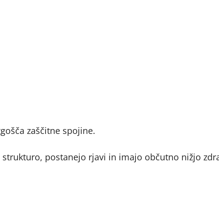
gošča zaščitne spojine.
jo strukturo, postanejo rjavi in imajo občutno nižjo zdr