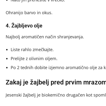
Ohranijo barvo in okus.
4. Žajbljevo olje
Najbolj aromatičen način shranjevanja.
Liste rahlo zmečkajte.
Prelijte z olivnim oljem.
Po 2 tednih dobite izjemno aromatično olje za 
Zakaj je žajbelj pred prvim mrazo
Jesenski žajbelj je biokemično drugačen kot spomla