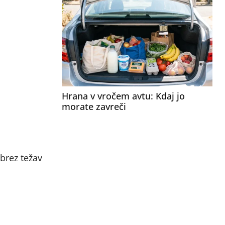
Hrana v vročem avtu: Kdaj jo
morate zavreči
 brez težav