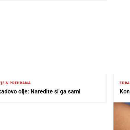
JE & PREHRANA
ZDRA
adovo olje: Naredite si ga sami
Kono