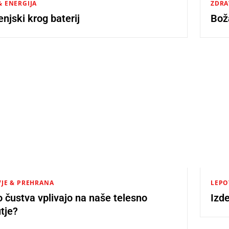
 ENERGIJA
ZDRA
jenjski krog baterij
Bož
JE & PREHRANA
LEPO
 čustva vplivajo na naše telesno
Izde
tje?