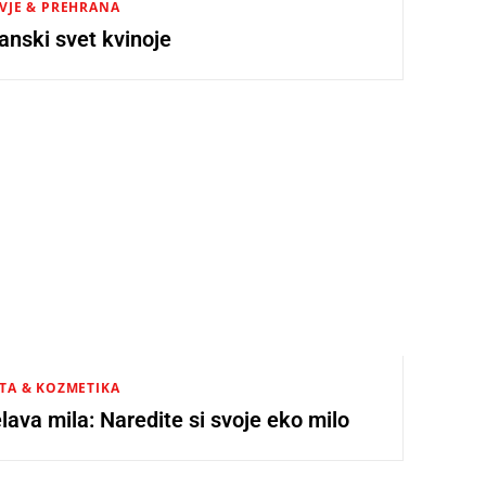
VJE & PREHRANA
anski svet kvinoje
TA & KOZMETIKA
lava mila: Naredite si svoje eko milo