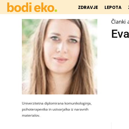
ZDRAVJE
LEPOTA
Članki 
Eva
Univerzitetna diplomirana komunikologinja,
psihoterapevtka in ustvarjalka iz naravnih
materialov.