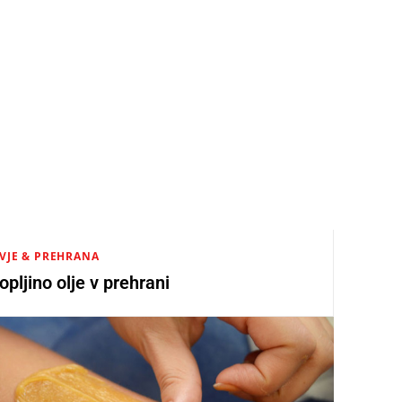
VJE & PREHRANA
pljino olje v prehrani