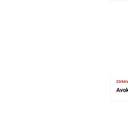
ZDRAV
Avok