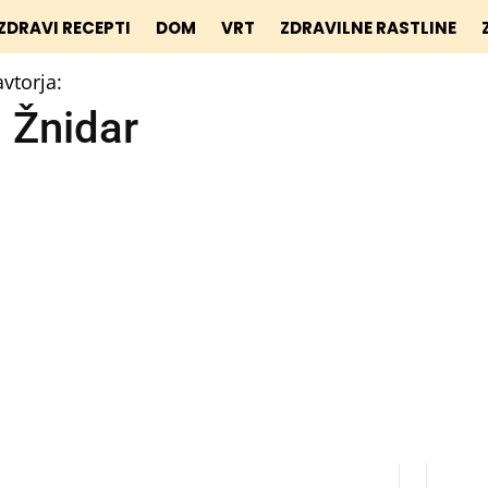
ZDRAVI RECEPTI
DOM
VRT
ZDRAVILNE RASTLINE
avtorja:
 Žnidar