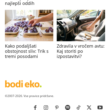
najlepši oddih
Kako podaljšati
Zdravila v vročem avtu:
obstojnost sliv: Trik s
Kaj storiti po
tremi posodami
izpostavitvi?
©2007-2026. Vse pravice pridržane.