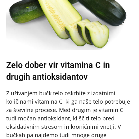
Zelo dober vir vitamina C in
drugih antioksidantov
Z uživanjem bučk telo oskrbite z izdatnimi
količinami vitamina C, ki ga naše telo potrebuje
za številne procese. Med drugim je vitamin C
tudi močan antioksidant, ki ščiti telo pred
oksidativnim stresom in kroničnimi vnetji. V
bučkah pa najdemo tudi mnoge druge