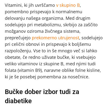
Vitamini, ki jih uvrščamo
v skupino B
,
pomembno prispevajo k normalnemu
delovanju našega organizma. Med drugim
sodelujejo pri metabolizmu, skrbijo za zaščito
možganov oziroma živčnega sistema,
preprečujejo
prekomerno utrujenost
, sodelujejo
pri celični obnovi in prispevajo k boljšemu
razpoloženju. Vse to in še mnogo več si lahko
obetate, če redno uživate bučke, ki vsebujejo
veliko vitaminov iz skupine B, med njimi tudi
folata (vitamin B9), naravne oblike folne kisline,
ki je še posebej pomembna za nosečnice.
Bučke dober izbor tudi za
diabetike