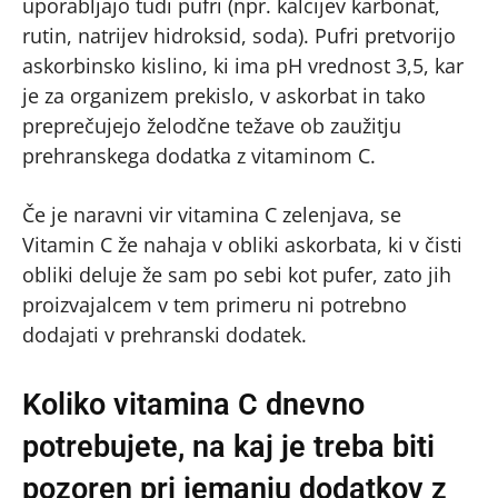
uporabljajo tudi pufri (npr. kalcijev karbonat,
rutin, natrijev hidroksid, soda). Pufri pretvorijo
askorbinsko kislino, ki ima pH vrednost 3,5, kar
je za organizem prekislo, v askorbat in tako
preprečujejo želodčne težave ob zaužitju
prehranskega dodatka z vitaminom C.
Če je naravni vir vitamina C zelenjava, se
Vitamin C že nahaja v obliki askorbata, ki v čisti
obliki deluje že sam po sebi kot pufer, zato jih
proizvajalcem v tem primeru ni potrebno
dodajati v prehranski dodatek.
Koliko vitamina C dnevno
potrebujete, na kaj je treba biti
pozoren pri jemanju dodatkov z