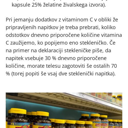
kapsule 25% želatine živalskega izvora).
Pri jemanju dodatkov z vitaminom C v obliki že
pripravljenih napitkov je treba prebrati, koliko
odstotkov dnevno priporočene količine vitamina
C zaužijemo, ko popijemo eno stekleničko. Če
na primer na deklaraciji stekleničke piše, da
napitek vsebuje 30 % dnevno priporočene
količine, morate telesu zagotoviti še ostalih 70
% (torej popiti še vsaj dve steklenički napitka).