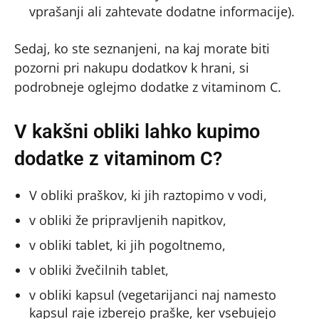
vprašanji ali zahtevate dodatne informacije).
Sedaj, ko ste seznanjeni, na kaj morate biti
pozorni pri nakupu dodatkov k hrani, si
podrobneje oglejmo dodatke z vitaminom C.
V kakšni obliki lahko kupimo
dodatke z vitaminom C?
V obliki praškov, ki jih raztopimo v vodi,
v obliki že pripravljenih napitkov,
v obliki tablet, ki jih pogoltnemo,
v obliki žvečilnih tablet,
v obliki kapsul (vegetarijanci naj namesto
kapsul raje izberejo praške, ker vsebujejo