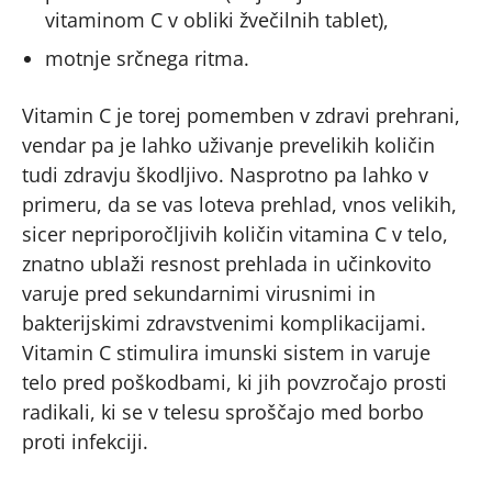
vitaminom C v obliki žvečilnih tablet),
motnje srčnega ritma.
Vitamin C je torej pomemben v zdravi prehrani,
vendar pa je lahko uživanje prevelikih količin
tudi zdravju škodljivo. Nasprotno pa lahko v
primeru, da se vas loteva prehlad, vnos velikih,
sicer nepriporočljivih količin vitamina C v telo,
znatno ublaži resnost prehlada in učinkovito
varuje pred sekundarnimi virusnimi in
bakterijskimi zdravstvenimi komplikacijami.
Vitamin C stimulira imunski sistem in varuje
telo pred poškodbami, ki jih povzročajo prosti
radikali, ki se v telesu sproščajo med borbo
proti infekciji.