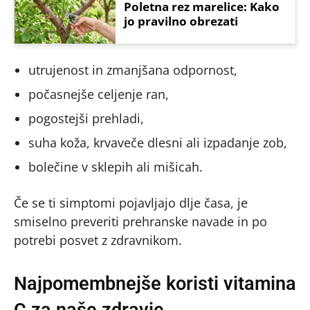
Poletna rez marelice: Kako
jo pravilno obrezati
utrujenost in zmanjšana odpornost,
počasnejše celjenje ran,
pogostejši prehladi,
suha koža, krvaveče dlesni ali izpadanje zob,
bolečine v sklepih ali mišicah.
Če se ti simptomi pojavljajo dlje časa, je
smiselno preveriti prehranske navade in po
potrebi posvet z zdravnikom.
Najpomembnejše koristi vitamina