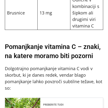
kombinaciji s
Brusnice
13 mg
šipkom ali
drugimi viri
vitamina C
Pomanjkanje vitamina C – znaki,
na katere moramo biti pozorni
Dolgotrajno pomanjkanje vitamina C vodi v
skorbut, ki je danes redek, vendar blago
pomanjkanje lahko povzroči subtilne težave, kot
so:
PREBERITE TUDI