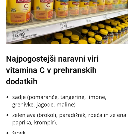
Najpogostejši naravni viri
vitamina C v prehranskih
dodatkih
sadje (pomaranče, tangerine, limone,
grenivke, jagode, maline),
zelenjava (brokoli, paradižnik, rdeča in zelena
paprika, krompir),
šipek.