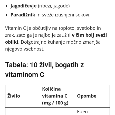
Jagodičevje
(ribezi, jagode),
Paradižnik
in sveže iztisnjeni sokovi.
Vitamin C je občutljiv na toploto, svetlobo in
zrak, zato ga je najbolje zaužiti
v čim bolj sveži
obliki
. Dolgotrajno kuhanje močno zmanjša
njegovo vsebnost.
Tabela: 10 živil, bogatih z
vitaminom C
Količina
Živilo
vitamina C
Opombe
(mg / 100 g)
Eden