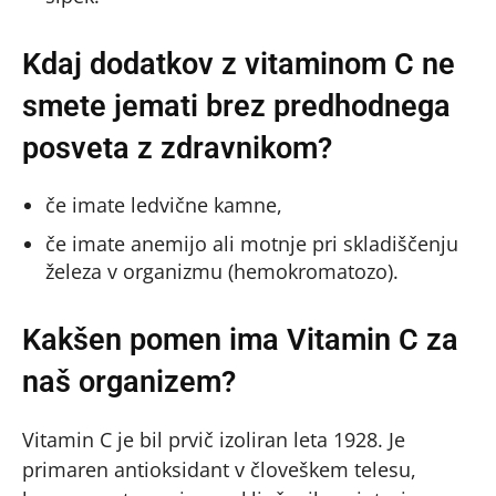
Kdaj dodatkov z vitaminom C ne
smete jemati brez predhodnega
posveta z zdravnikom?
če imate ledvične kamne,
če imate anemijo ali motnje pri skladiščenju
železa v organizmu (hemokromatozo).
Kakšen pomen ima Vitamin C za
naš organizem?
Vitamin C je bil prvič izoliran leta 1928. Je
primaren antioksidant v človeškem telesu,