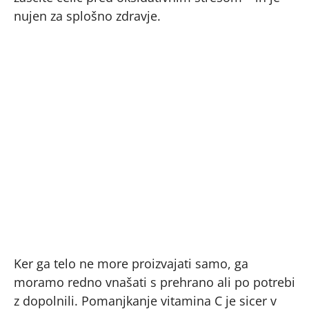
nujen za splošno zdravje.
Ker ga telo ne more proizvajati samo, ga
moramo redno vnašati s prehrano ali po potrebi
z dopolnili. Pomanjkanje vitamina C je sicer v