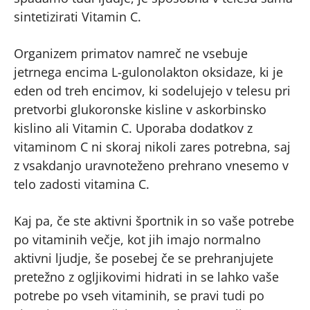
sintetizirati Vitamin C.
Organizem primatov namreč ne vsebuje
jetrnega encima L-gulonolakton oksidaze, ki je
eden od treh encimov, ki sodelujejo v telesu pri
pretvorbi glukoronske kisline v askorbinsko
kislino ali Vitamin C. Uporaba dodatkov z
vitaminom C ni skoraj nikoli zares potrebna, saj
z vsakdanjo uravnoteženo prehrano vnesemo v
telo zadosti vitamina C.
Kaj pa, če ste aktivni športnik in so vaše potrebe
po vitaminih večje, kot jih imajo normalno
aktivni ljudje, še posebej če se prehranjujete
pretežno z ogljikovimi hidrati in se lahko vaše
potrebe po vseh vitaminih, se pravi tudi po