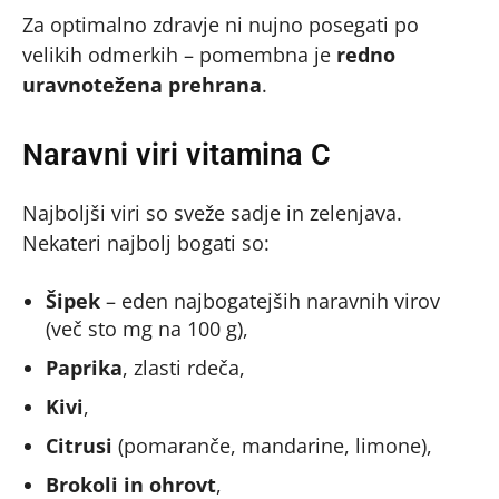
Za optimalno zdravje ni nujno posegati po
velikih odmerkih – pomembna je
redno
uravnotežena prehrana
.
Naravni viri vitamina C
Najboljši viri so sveže sadje in zelenjava.
Nekateri najbolj bogati so:
Šipek
– eden najbogatejših naravnih virov
(več sto mg na 100 g),
Paprika
, zlasti rdeča,
Kivi
,
Citrusi
(pomaranče, mandarine, limone),
Brokoli in ohrovt
,