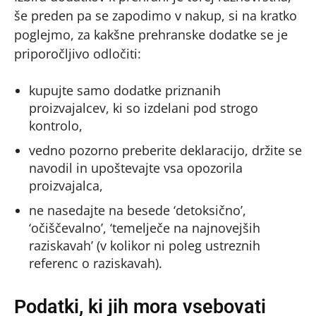
še preden pa se zapodimo v nakup, si na kratko
poglejmo, za kakšne prehranske dodatke se je
priporočljivo odločiti:
kupujte samo dodatke priznanih
proizvajalcev, ki so izdelani pod strogo
kontrolo,
vedno pozorno preberite deklaracijo, držite se
navodil in upoštevajte vsa opozorila
proizvajalca,
ne nasedajte na besede ‘detoksično’,
‘očiščevalno’, ‘temelječe na najnovejših
raziskavah’ (v kolikor ni poleg ustreznih
referenc o raziskavah).
Podatki, ki jih mora vsebovati