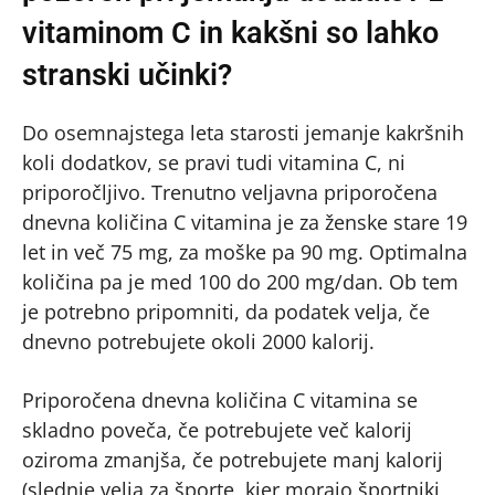
vitaminom C in kakšni so lahko
stranski učinki?
Do osemnajstega leta starosti jemanje kakršnih
koli dodatkov, se pravi tudi vitamina C, ni
priporočljivo. Trenutno veljavna priporočena
dnevna količina C vitamina je za ženske stare 19
let in več 75 mg, za moške pa 90 mg. Optimalna
količina pa je med 100 do 200 mg/dan. Ob tem
je potrebno pripomniti, da podatek velja, če
dnevno potrebujete okoli 2000 kalorij.
Priporočena dnevna količina C vitamina se
skladno poveča, če potrebujete več kalorij
oziroma zmanjša, če potrebujete manj kalorij
(slednje velja za športe, kjer morajo športniki