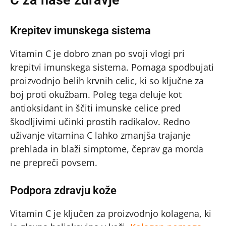
C za naše zdravje
Krepitev imunskega sistema
Vitamin C je dobro znan po svoji vlogi pri
krepitvi imunskega sistema. Pomaga spodbujati
proizvodnjo belih krvnih celic, ki so ključne za
boj proti okužbam. Poleg tega deluje kot
antioksidant in ščiti imunske celice pred
škodljivimi učinki prostih radikalov. Redno
uživanje vitamina C lahko zmanjša trajanje
prehlada in blaži simptome, čeprav ga morda
ne prepreči povsem.
Podpora zdravju kože
Vitamin C je ključen za proizvodnjo kolagena, ki