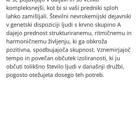
kompleksnejši, kot bi si vaši predniki sploh
lahko zamišljali. Številni nevrokemijski dejavniki
v genetski dispoziciji ljudi s krvno skupino A
dajejo prednost strukturiranemu, ritmičnemu in
harmoničnemu življenju, ki ga obkroža
pozitivna, spodbujajoča skupnost. Vznemirjajoč
tempo in povečan občutek izoliranosti, ki ju
občuti tolikšno število ljudi v današnji družbi,
pogosto otežujeta dosego teh potreb.