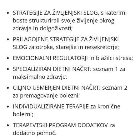
STRATEGIJE ZA ŽIVLJENJSKI SLOG, s katerimi
boste strukturirali svoje življenje okrog
zdravja in dolgoživosti;
PRILAGOJENE STRATEGIJE ZA ŽIVLJENJSKI
SLOG za otroke, starejše in nesekretorje;
EMOCIONALNI REGULATORJI in blažilci stresa;
SPECIALIZIRAN DIETNI NAČRT: seznam 1 za
maksimalno zdravje;
CILJNO USMERJEN DIETNI NAČRT: seznam 2
za premagovanje bolezni;
INDIVIDUALIZIRANE TERAPIJE za kronične
bolezni;
TERAPEVTSKI PROGRAM DODATKOV za
dodatno pomoč.