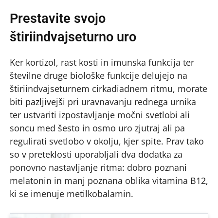
Prestavite svojo
štiriindvajseturno uro
Ker kortizol, rast kosti in imunska funkcija ter
številne druge biološke funkcije delujejo na
štiriindvajseturnem cirkadiadnem ritmu, morate
biti pazljivejši pri uravnavanju rednega urnika
ter ustvariti izpostavljanje močni svetlobi ali
soncu med šesto in osmo uro zjutraj ali pa
regulirati svetlobo v okolju, kjer spite. Prav tako
so v preteklosti uporabljali dva dodatka za
ponovno nastavljanje ritma: dobro poznani
melatonin in manj poznana oblika vitamina B12,
ki se imenuje metilkobalamin.