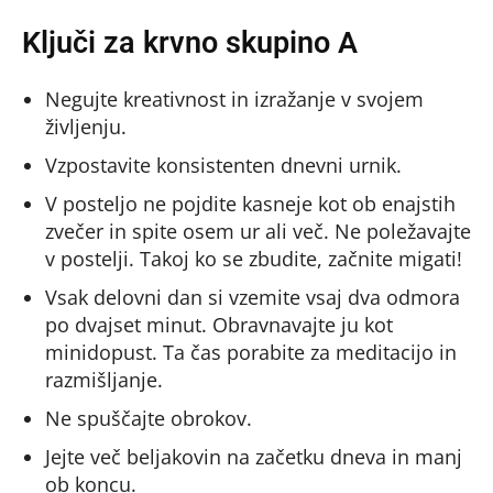
Ključi za krvno skupino A
Negujte kreativnost in izražanje v svojem
življenju.
Vzpostavite konsistenten dnevni urnik.
V posteljo ne pojdite kasneje kot ob enajstih
zvečer in spite osem ur ali več. Ne poležavajte
v postelji. Takoj ko se zbudite, začnite migati!
Vsak delovni dan si vzemite vsaj dva odmora
po dvajset minut. Obravnavajte ju kot
minidopust. Ta čas porabite za meditacijo in
razmišljanje.
Ne spuščajte obrokov.
Jejte več beljakovin na začetku dneva in manj
ob koncu.