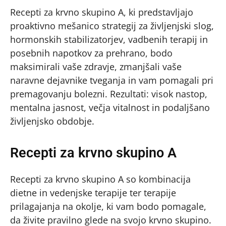
Recepti za krvno skupino A, ki predstavljajo
proaktivno mešanico strategij za življenjski slog,
hormonskih stabilizatorjev, vadbenih terapij in
posebnih napotkov za prehrano, bodo
maksimirali vaše zdravje, zmanjšali vaše
naravne dejavnike tveganja in vam pomagali pri
premagovanju bolezni. Rezultati: visok nastop,
mentalna jasnost, večja vitalnost in podaljšano
življenjsko obdobje.
Recepti za krvno skupino A
Recepti za krvno skupino A so kombinacija
dietne in vedenjske terapije ter terapije
prilagajanja na okolje, ki vam bodo pomagale,
da živite pravilno glede na svojo krvno skupino.