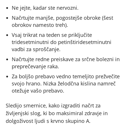
Ne jejte, kadar ste nervozni.
Načrtujte manjše, pogostejše obroke (šest
obrokov namesto treh).
Vsaj trikrat na teden se priključite
tridesetminutni do petinštiridesetminutni
vadbi za sproščanje.
Načrtujte redne preiskave za srčne bolezni in
preprečevanje raka.
Za boljšo prebavo vedno temeljito prežvečite
svojo hrano. Nizka želodčna kislina namreč
otežuje vašo prebavo.
Sledijo smernice, kako izgraditi načrt za
življenjski slog, ki bo maksimiral zdravje in
dolgoživost ljudi s krvno skupino A.