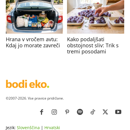
Hrana v vročem avtu:
Kako podaljšati
Kdaj jo morate zavreči
obstojnost sliv: Trik s
tremi posodami
©2007-2026. Vse pravice pridržane.
Jezik:
Slovenščina
|
Hrvatski