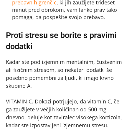
prebavnih grenčic
, ki jih zaužijete trideset
minut pred obrokom, vam lahko prav tako
pomaga, da pospešite svojo prebavo.
Proti stresu se borite s pravimi
dodatki
Kadar ste pod izjemnim mentalnim, čustvenim
ali fizičnim stresom, so nekateri dodatki še
posebno pomembni za ljudi, ki imajo krvno
skupino A.
VITAMIN C. Dokazi potrjujejo, da vitamin C, če
ga zaužijete v večjih količinah od 500 mg
dnevno, deluje kot zaviralec visokega kortizola,
kadar ste izpostavljeni izjemnemu stresu.