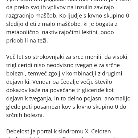
da preko svojih vplivov na inzulin zavirajo
razgradnjo maščob. Ko ljudje s krvno skupino 0
sledijo dieti z malo maščobe, ki je bogata z
metabolično inaktivirajočimi lektini, bodo
pridobili na teži.
Več let so strokovnjaki za srce menili, da visoki
trigliceridi niso neodvisno tveganje za srčne
bolezni, temveč zgolj v kombinaciji z drugimi
dejavniki. Vendar pa čedalje večje število
dokazov kaže na povečane trigliceride kot
dejavnik tveganja, in to delno pojasni anomalijo
glede poti posameznikov s krvno skupino 0 do
srčnih bolezni.
Debelost je portal k sindromu X. Celoten