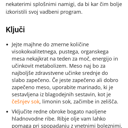
nekaterimi splošnimi namigi, da bi kar čim bolje
izkoristili svoj vadbeni program.
Ključi
Jejte majhne do zmerne količine
visokokvalitetnega, pustega, organskega
mesa nekajkrat na teden za moč, energijo in
učinkovit metabolizem. Meso naj bo za
najboljše zdravstvene učinke srednje do
slabo zapečeno. Če jeste zapečeno ali dobro
zapečeno meso, uporabite marinado, ki je
sestavljena iz blagodejnih sestavin, kot je
češnjev sok
, limonin sok, začimbe in zelišča.
Vključite redne obroke bogato naoljene
hladnovodne ribe. Ribje olje vam lahko
pomaga pri spopadanju z vnetnimi boleznimi,