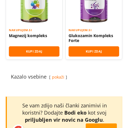
NAKUPUJEM.SI
NAKUPUJEM.SI
Magnezij kompleks
Glukozamin Kompleks
Forte
KUPI ZDAJ
KUPI ZDAJ
Kazalo vsebine
pokaži
Se vam zdijo naši članki zanimivi in
koristni? Dodajte
Bodi eko
kot svoj
priljubljen vir novic na Googlu
.