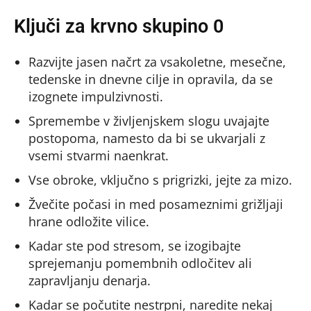
Ključi za krvno skupino 0
Razvijte jasen načrt za vsakoletne, mesečne,
tedenske in dnevne cilje in opravila, da se
izognete impulzivnosti.
Spremembe v življenjskem slogu uvajajte
postopoma, namesto da bi se ukvarjali z
vsemi stvarmi naenkrat.
Vse obroke, vključno s prigrizki, jejte za mizo.
Žvečite počasi in med posameznimi grižljaji
hrane odložite vilice.
Kadar ste pod stresom, se izogibajte
sprejemanju pomembnih odločitev ali
zapravljanju denarja.
Kadar se počutite nestrpni, naredite nekaj