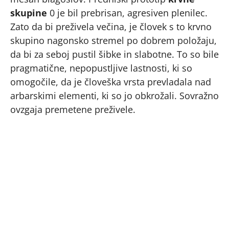
skupine
0 je bil prebrisan, agresiven plenilec.
Zato da bi preživela večina, je človek s to krvno
skupino nagonsko stremel po dobrem položaju,
da bi za seboj pustil šibke in slabotne. To so bile
pragmatične, nepopustljive lastnosti, ki so
omogočile, da je človeška vrsta prevladala nad
arbarskimi elementi, ki so jo obkrožali. Sovražno
ovzgaja premetene preživele.