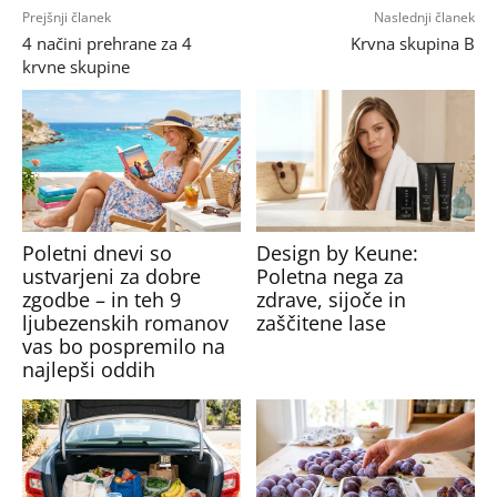
Prejšnji članek
Naslednji članek
4 načini prehrane za 4
Krvna skupina B
krvne skupine
Poletni dnevi so
Design by Keune:
ustvarjeni za dobre
Poletna nega za
zgodbe – in teh 9
zdrave, sijoče in
ljubezenskih romanov
zaščitene lase
vas bo pospremilo na
najlepši oddih