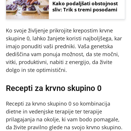
Kako podaljšati obstojnost
sliv: Trik s tremi posodami
Ko svoje življenje prikrojite krepostim krvne
skupine 0, lahko žanjete koristi najboljšega, kar
imajo ponuditi vaši predniki. Vaša genetska
dediščina vam ponuja možnost, da ste močni,
vitki, produktivni, nabiti z energijo, da živite
dolgo in ste optimistični.
Recepti za krvno skupino 0
Recepti za krvno skupino 0 so kombinacija
dietne in vedenjske terapije ter terapije
prilagajanja na okolje, ki vam bodo pomagale,
da živite pravilno glede na svojo krvno skupino.