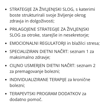
STRATEGIJE ZA ŽIVLJENJSKI SLOG, s katerimi
boste strukturirali svoje življenje okrog
zdravja in dolgoživosti;
PRILAGOJENE STRATEGIJE ZA ŽIVLJENJSKI
SLOG za otroke, starejše in nesekretorje;
EMOCIONALNI REGULATORJI in blažilci stresa;
SPECIALIZIRAN DIETNI NAČRT: seznam 1 za
maksimalno zdravje;
CILJNO USMERJEN DIETNI NAČRT: seznam 2
za premagovanje bolezni;
INDIVIDUALIZIRANE TERAPIJE za kronične
bolezni;
TERAPEVTSKI PROGRAM DODATKOV za
dodatno pomoč.