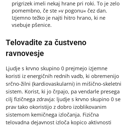
prigrizek imeli nekaj hrane pri roki. To je zelo
pomembno, če ste »v pogonu« čez dan.
Izjemno težko je najti hitro hrano, ki ne
vsebuje pšenice.
Telovadite za čustveno
ravnovesje
Ljudje s krvno skupino 0 prejmejo izjemne
koristi iz energičnih rednih vadb, ki obremenijo
srčno-žilni (kardiovaskularni) in mišično-skeletni
sistem. Korist, ki jo črpajo, pa vendarle presega
cilj fizičnega zdravja: ljudje s krvno skupino 0 se
prav tako okoristijo z dobro izoblikovanim
sistemom kemičnega izločanja. Fizična
telovadna dejavnost izloča kopico aktivnosti