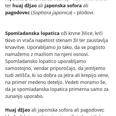
ter
huaj džjao
ali
japonska sofora
ali
pagodovec
(
Sophora japonica
) – plodovi.
Spomladanska lopatica
oži krvne žilice, krči
tkivo in vrača napetost stenam žil ter zaustavlja
krvavitve. Uporabljamo jo tako, da se pogosto
namažemo z mazilom na njeni osnovi.
Spomladansko lopatico uporabljamo
samostojno, vendar priporočajo, da jemljemo
tudi zelišča, ki so dobra za jetra ali krepijo vene,
na primer medeno deteljo. Vedeti moramo še,
da je spomladanska lopatica primerna samo za
zunanjo uporabo.
Huaj džjao
ali japonska sofora ali pagodovec