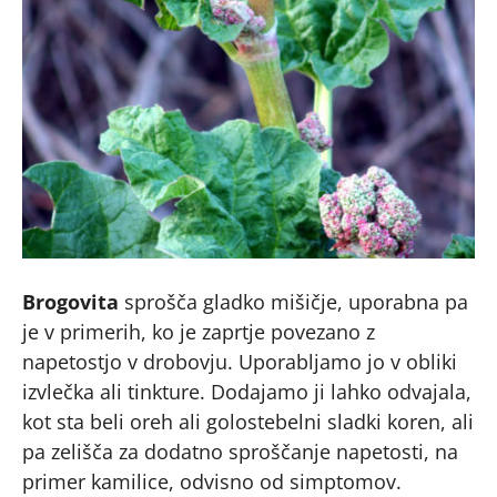
Brogovita
sprošča gladko mišičje, uporabna pa
je v primerih, ko je zaprtje povezano z
napetostjo v drobovju. Uporabljamo jo v obliki
izvlečka ali tinkture. Dodajamo ji lahko odvajala,
kot sta beli oreh ali golostebelni sladki koren, ali
pa zelišča za dodatno sproščanje napetosti, na
primer kamilice, odvisno od simptomov.