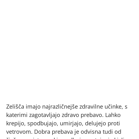
Zelišča imajo najrazličnejše zdravilne učinke, s
katerimi zagotavljajo zdravo prebavo. Lahko
krepijo, spodbujajo, umirjajo, delujejo proti
vetrovom. Dobra prebava je odvisna tudi od