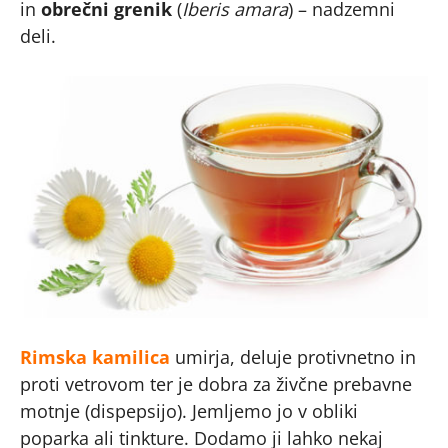
in
obrečni grenik
(
Iberis amara
) – nadzemni
deli.
Rimska kamilica
umirja, deluje protivnetno in
proti vetrovom ter je dobra za živčne prebavne
motnje (dispepsijo). Jemljemo jo v obliki
poparka ali tinkture. Dodamo ji lahko nekaj