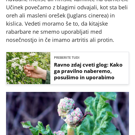
Učinek povečamo z blagimi odvajali, kot sta beli
oreh ali masleni orešek (Juglans cinerea) in
kislica. Vedeti moramo še to, da kitajske
rabarbare ne smemo uporabljati med
nosečnostjo in če imamo artritis ali protin.
PREBERITE TUDI
Ravno zdaj cveti glog: Kako
ga pravilno naberemo,
posušimo in uporabimo