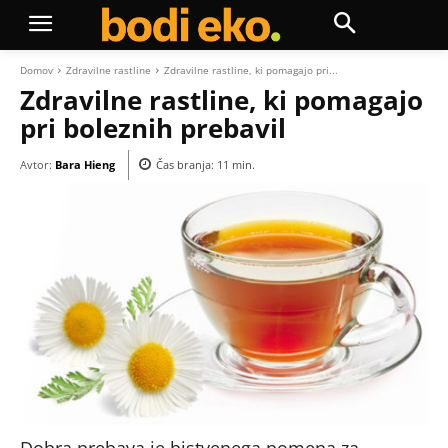
Domov
Zdravilne rastline
Zdravilne rastline, ki pomagajo pri...
Zdravilne rastline, ki pomagajo
pri boleznih prebavil
Avtor:
Bara Hieng
Čas branja:
11
min.