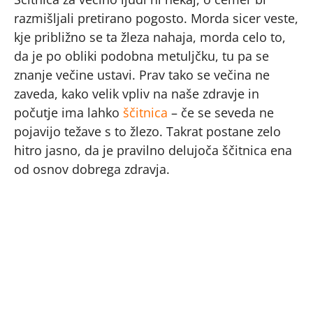
razmišljali pretirano pogosto. Morda sicer veste,
kje približno se ta žleza nahaja, morda celo to,
da je po obliki podobna metuljčku, tu pa se
znanje večine ustavi. Prav tako se večina ne
zaveda, kako velik vpliv na naše zdravje in
počutje ima lahko
ščitnica
– če se seveda ne
pojavijo težave s to žlezo. Takrat postane zelo
hitro jasno, da je pravilno delujoča ščitnica ena
od osnov dobrega zdravja.