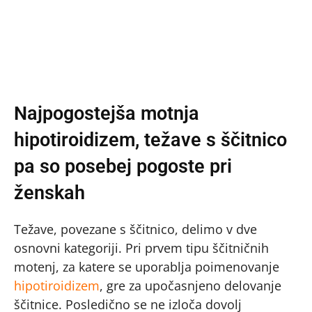
Najpogostejša motnja
hipotiroidizem, težave s ščitnico
pa so posebej pogoste pri
ženskah
Težave, povezane s ščitnico, delimo v dve
osnovni kategoriji. Pri prvem tipu ščitničnih
motenj, za katere se uporablja poimenovanje
hipotiroidizem
, gre za upočasnjeno delovanje
ščitnice. Posledično se ne izloča dovolj