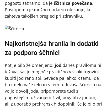
pogosto zaznamo, da je
ščitnica povečana
.
Postopoma je možno dodatno otekanje, ki
zahteva takojšen pregled pri zdravniku.
Najkoristnejša hranila in dodatki
za podporo ščitnici
Kot je bilo že omenjeno,
jod
danes praviloma ni
težava, saj je mogoče praktično v vsaki trgovini
kupiti jodirano sol. Seveda pa lahko k temu, da
bo imelo vaše telo in s tem tudi vaša ščitnica na
voljo dovolj joda, pripomorete tudi s
pogostejšim uživanjem živil, bogatih z jodom,
ali z uporabo prehranskih dopolnil. Če je bilo pri