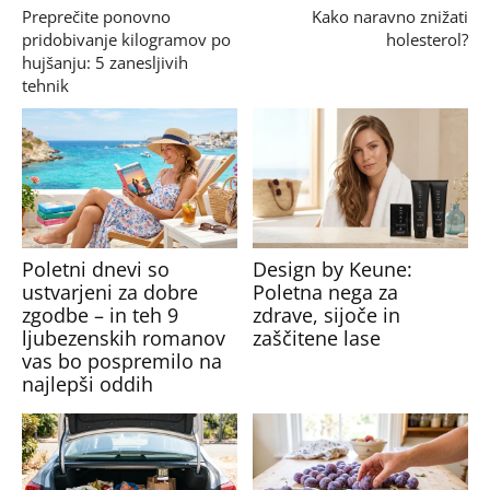
Preprečite ponovno
Kako naravno znižati
pridobivanje kilogramov po
holesterol?
hujšanju: 5 zanesljivih
tehnik
Poletni dnevi so
Design by Keune:
ustvarjeni za dobre
Poletna nega za
zgodbe – in teh 9
zdrave, sijoče in
ljubezenskih romanov
zaščitene lase
vas bo pospremilo na
najlepši oddih