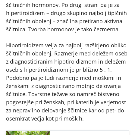
ščitničnih hormonov. Po drugi strani pa je za
hipertiroidizem – drugo skupino najbolj tipičnih
ščitničnih obolenj – značilna pretirano aktivna
ščitnica. Tvorba hormonov je tako čezmerna.
Hipotiroidizem velja za najbolj razširjeno obliko
ščitničnih obolenj. Razmerje med deležem oseb
z diagnosticiranim hipotiroidizmom in deležem
oseb s hipertiroidizmom je približno 5 : 1.
Podobno pa je tudi razmerje med moškimi in
ženskami z diagnosticirano motnjo delovanja
ščitnice. Tovrstne težave so namreč bistveno
pogostejše pri ženskah, pri katerih je verjetnost
za nepravilno delovanje ščitnice kar od pet- do
osemkrat večja kot pri moških.