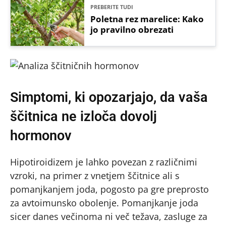
PREBERITE TUDI
Poletna rez marelice: Kako
jo pravilno obrezati
Simptomi, ki opozarjajo, da vaša
ščitnica ne izloča dovolj
hormonov
Hipotiroidizem je lahko povezan z različnimi
vzroki, na primer z vnetjem ščitnice ali s
pomanjkanjem joda, pogosto pa gre preprosto
za avtoimunsko obolenje. Pomanjkanje joda
sicer danes večinoma ni več težava, zasluge za