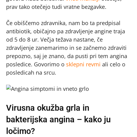
prav tako otečejo tudi vratne bezgavke.
Če obiščemo zdravnika, nam bo ta predpisal
antibiotik, običajno pa zdravljenje angine traja
od 5 do 8 ur. Večja težava nastane, če
zdravljenje zanemarimo in se začnemo zdraviti
prepozno, saj je znano, da pusti pri tem angina
posledice. Govorimo o
sklepni revmi
ali celo o
posledicah na srcu.
Virusna okužba grla in
bakterijska angina – kako ju
ločimo?