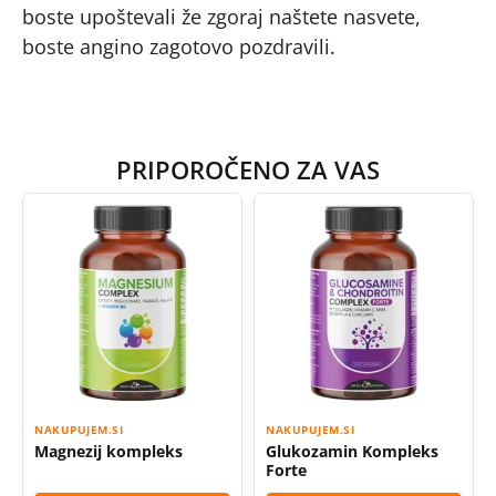
boste upoštevali že zgoraj naštete nasvete,
boste angino zagotovo pozdravili.
PRIPOROČENO ZA VAS
NAKUPUJEM.SI
NAKUPUJEM.SI
Magnezij kompleks
Glukozamin Kompleks
Forte