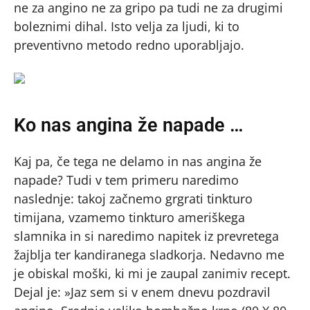
ne za angino ne za gripo pa tudi ne za drugimi
boleznimi dihal. Isto velja za ljudi, ki to
preventivno metodo redno uporabljajo.
Ko nas angina že napade …
Kaj pa, če tega ne delamo in nas angina že
napade? Tudi v tem primeru naredimo
naslednje: takoj začnemo grgrati tinkturo
timijana, vzamemo tinkturo ameriškega
slamnika in si naredimo napitek iz prevretega
žajblja ter kandiranega sladkorja. Nedavno me
je obiskal moški, ki mi je zaupal zanimiv recept.
Dejal je: »Jaz sem si v enem dnevu pozdravil