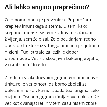
Ali lahko angino preprečimo?
Zelo pomembna je preventiva. Priporočam
krepitev imunskega sistema. O tem, kako
krepimo imunski sistem z zdravim načinom
življenja, sem že pisal. Zelo poudarjam redno
uporabo tinkture iz vrtnega timijana pri jutranji
higieni. Tudi strgalo za jezik je dober
pripomoček. Večina škodljivih bakterij je zjutraj
v ustni votlini in grlu.
Z rednim vsakodnevnim grgranjem timijanove
tinkture je verjetnost, da bomo zboleli za
boleznimi dihal, kamor spada tudi angina, zelo
majhna. Osebno grgram timijanovo tinkturo že
več kot dvanajst let in v tem času nisem zbolel