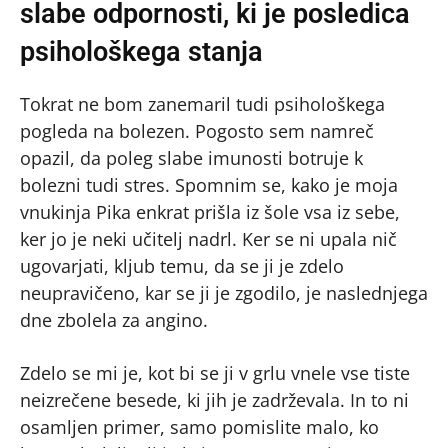
slabe odpornosti, ki je posledica
psihološkega stanja
Tokrat ne bom zanemaril tudi psihološkega
pogleda na bolezen. Pogosto sem namreč
opazil, da poleg slabe imunosti botruje k
bolezni tudi stres. Spomnim se, kako je moja
vnukinja Pika enkrat prišla iz šole vsa iz sebe,
ker jo je neki učitelj nadrl. Ker se ni upala nič
ugovarjati, kljub temu, da se ji je zdelo
neupravičeno, kar se ji je zgodilo, je naslednjega
dne zbolela za angino.
Zdelo se mi je, kot bi se ji v grlu vnele vse tiste
neizrečene besede, ki jih je zadrževala. In to ni
osamljen primer, samo pomislite malo, ko