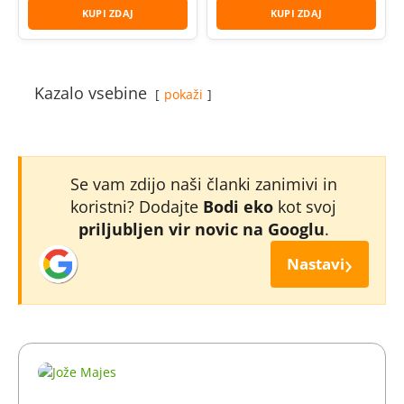
KUPI ZDAJ
KUPI ZDAJ
Kazalo vsebine
pokaži
Se vam zdijo naši članki zanimivi in
koristni? Dodajte
Bodi eko
kot svoj
priljubljen vir novic na Googlu
.
›
Nastavi