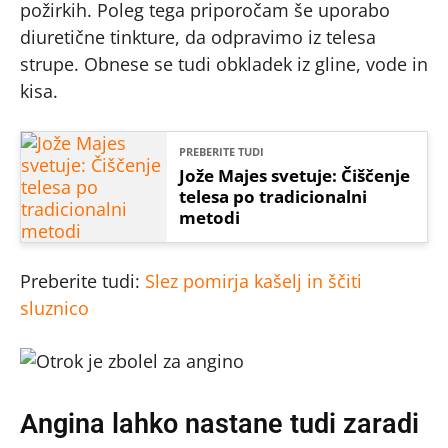
požirkih. Poleg tega priporočam še uporabo
diuretične tinkture, da odpravimo iz telesa
strupe. Obnese se tudi obkladek iz gline, vode in
kisa.
PREBERITE TUDI
Jože Majes svetuje: Čiščenje
telesa po tradicionalni
metodi
Preberite tudi:
Slez pomirja kašelj in ščiti
sluznico
Angina lahko nastane tudi zaradi