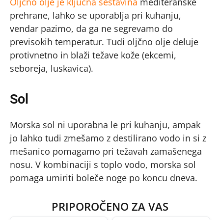
Oljčno olje je ključna sestavina
mediteranske
prehrane, lahko se uporablja pri kuhanju,
vendar pazimo, da ga ne segrevamo do
previsokih temperatur. Tudi oljčno olje deluje
protivnetno in blaži težave kože (ekcemi,
seboreja, luskavica).
Sol
Morska sol ni uporabna le pri kuhanju, ampak
jo lahko tudi zmešamo z destilirano vodo in si z
mešanico pomagamo pri težavah zamašenega
nosu. V kombinaciji s toplo vodo, morska sol
pomaga umiriti boleče noge po koncu dneva.
PRIPOROČENO ZA VAS