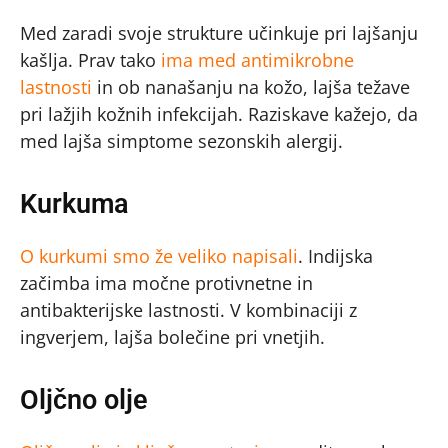
Med zaradi svoje strukture učinkuje pri lajšanju
kašlja. Prav tako
ima med antimikrobne
lastnosti
in ob nanašanju na kožo, lajša težave
pri lažjih kožnih infekcijah. Raziskave kažejo, da
med lajša simptome sezonskih alergij.
Kurkuma
O kurkumi smo že veliko napisali
. Indijska
začimba ima močne protivnetne in
antibakterijske lastnosti. V kombinaciji z
ingverjem, lajša bolečine pri vnetjih.
Oljčno olje