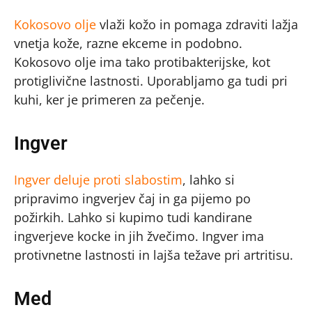
Kokosovo olje
vlaži kožo in pomaga zdraviti lažja
vnetja kože, razne ekceme in podobno.
Kokosovo olje ima tako protibakterijske, kot
protiglivične lastnosti. Uporabljamo ga tudi pri
kuhi, ker je primeren za pečenje.
Ingver
Ingver deluje proti slabostim
, lahko si
pripravimo ingverjev čaj in ga pijemo po
požirkih. Lahko si kupimo tudi kandirane
ingverjeve kocke in jih žvečimo. Ingver ima
protivnetne lastnosti in lajša težave pri artritisu.
Med