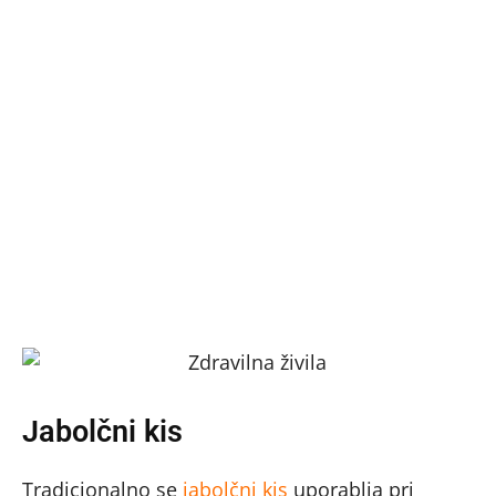
Jabolčni kis
Tradicionalno se
jabolčni kis
uporablja pri