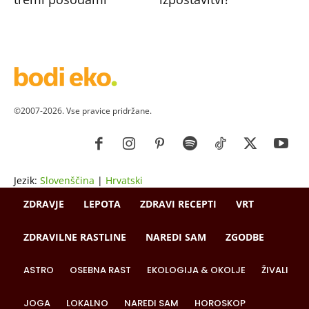
©2007-2026. Vse pravice pridržane.
Jezik:
Slovenščina
|
Hrvatski
ZDRAVJE
LEPOTA
ZDRAVI RECEPTI
VRT
ZDRAVILNE RASTLINE
NAREDI SAM
ZGODBE
ASTRO
OSEBNA RAST
EKOLOGIJA & OKOLJE
ŽIVALI
JOGA
LOKALNO
NAREDI SAM
HOROSKOP