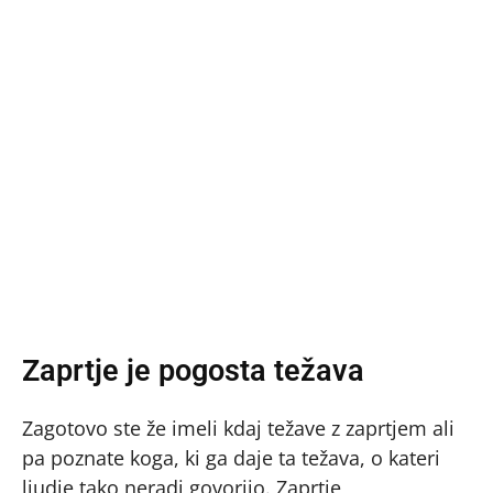
Zaprtje je pogosta težava
Zagotovo ste že imeli kdaj težave z zaprtjem ali
pa poznate koga, ki ga daje ta težava, o kateri
ljudje tako neradi govorijo. Zaprtje,