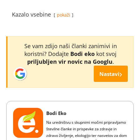
Kazalo vsebine
pokaži
Se vam zdijo naši članki zanimivi in
koristni? Dodajte
Bodi eko
kot svoj
priljubljen vir novic na Googlu
.
›
Nastavi
Bodi Eko
Na uredništvu s skupnimi močmi pripravljamo
številne članke in prispevke za zdravje in
zdravo življenje, ekologijo ter nasvetov za dom