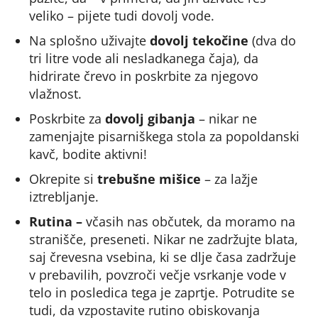
veliko – pijete tudi dovolj vode.
Na splošno uživajte
dovolj tekočine
(dva do
tri litre vode ali nesladkanega čaja), da
hidrirate črevo in poskrbite za njegovo
vlažnost.
Poskrbite za
dovolj gibanja
– nikar ne
zamenjajte pisarniškega stola za popoldanski
kavč, bodite aktivni!
Okrepite si
trebušne mišice
– za lažje
iztrebljanje.
Rutina –
včasih nas občutek, da moramo na
stranišče, preseneti. Nikar ne zadržujte blata,
saj črevesna vsebina, ki se dlje časa zadržuje
v prebavilih, povzroči večje vsrkanje vode v
telo in posledica tega je zaprtje. Potrudite se
tudi, da vzpostavite rutino obiskovanja