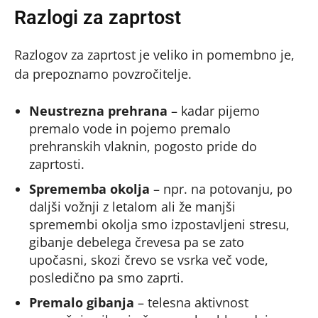
Razlogi za zaprtost
Razlogov za zaprtost je veliko in pomembno je,
da prepoznamo povzročitelje.
Neustrezna prehrana
– kadar pijemo
premalo vode in pojemo premalo
prehranskih vlaknin, pogosto pride do
zaprtosti.
Sprememba okolja
– npr. na potovanju, po
daljši vožnji z letalom ali že manjši
spremembi okolja smo izpostavljeni stresu,
gibanje debelega črevesa pa se zato
upočasni, skozi črevo se vsrka več vode,
posledično pa smo zaprti.
Premalo gibanja
– telesna aktivnost