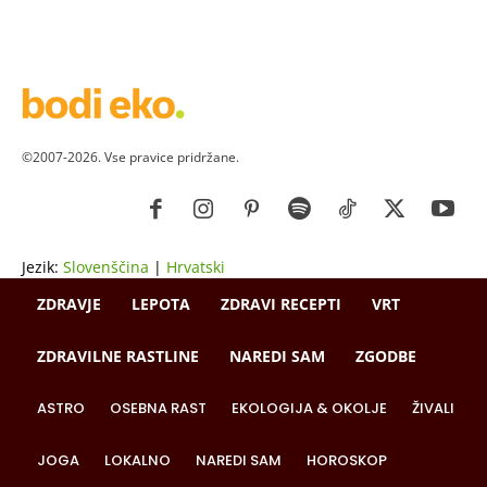
©2007-2026. Vse pravice pridržane.
Jezik:
Slovenščina
|
Hrvatski
ZDRAVJE
LEPOTA
ZDRAVI RECEPTI
VRT
ZDRAVILNE RASTLINE
NAREDI SAM
ZGODBE
ASTRO
OSEBNA RAST
EKOLOGIJA & OKOLJE
ŽIVALI
JOGA
LOKALNO
NAREDI SAM
HOROSKOP