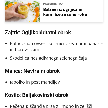
PREBERITE TUDI
Balzam iz ognjiča in
kamilice za suhe roke
Zajtrk: Ogljikohidratni obrok
Polnozrnati ovseni kosmiči z rezinami banane
in borovnicami
Skodelica nesladkanega zelenega čaja
Malica: Nevtralni obrok
Jabolko in pest mandljev
Kosilo: Beljakovinski obrok
Pečena piščančja prsa z limono in zelišči