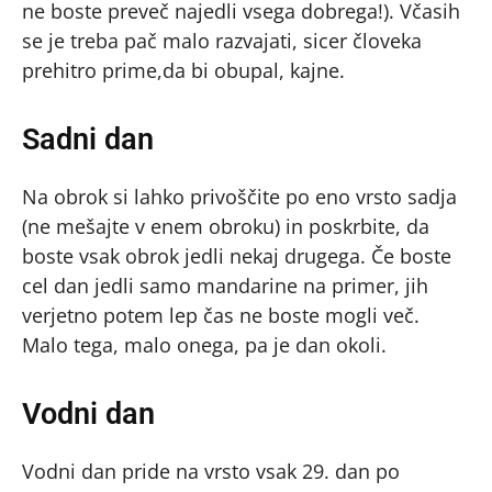
ne boste preveč najedli vsega dobrega!). Včasih
se je treba pač malo razvajati, sicer človeka
prehitro prime,da bi obupal, kajne.
Sadni dan
Na obrok si lahko privoščite po eno vrsto sadja
(ne mešajte v enem obroku) in poskrbite, da
boste vsak obrok jedli nekaj drugega. Če boste
cel dan jedli samo mandarine na primer, jih
verjetno potem lep čas ne boste mogli več.
Malo tega, malo onega, pa je dan okoli.
Vodni dan
Vodni dan pride na vrsto vsak 29. dan po