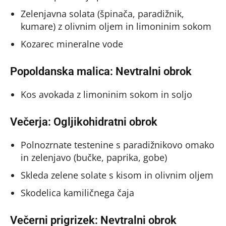
Zelenjavna solata (špinača, paradižnik,
kumare) z olivnim oljem in limoninim sokom
Kozarec mineralne vode
Popoldanska malica: Nevtralni obrok
Kos avokada z limoninim sokom in soljo
Večerja: Ogljikohidratni obrok
Polnozrnate testenine s paradižnikovo omako
in zelenjavo (bučke, paprika, gobe)
Skleda zelene solate s kisom in olivnim oljem
Skodelica kamiličnega čaja
Večerni prigrizek: Nevtralni obrok