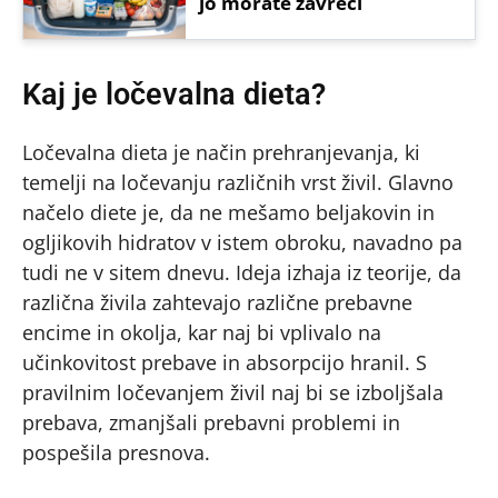
jo morate zavreči
Kaj je ločevalna dieta?
Ločevalna dieta je način prehranjevanja, ki
temelji na ločevanju različnih vrst živil. Glavno
načelo diete je, da ne mešamo beljakovin in
ogljikovih hidratov v istem obroku, navadno pa
tudi ne v sitem dnevu. Ideja izhaja iz teorije, da
različna živila zahtevajo različne prebavne
encime in okolja, kar naj bi vplivalo na
učinkovitost prebave in absorpcijo hranil. S
pravilnim ločevanjem živil naj bi se izboljšala
prebava, zmanjšali prebavni problemi in
pospešila presnova.