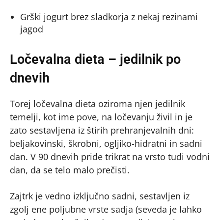
Grški jogurt brez sladkorja z nekaj rezinami
jagod
Ločevalna dieta – jedilnik po
dnevih
Torej ločevalna dieta oziroma njen jedilnik
temelji, kot ime pove, na ločevanju živil in je
zato sestavljena iz štirih prehranjevalnih dni:
beljakovinski, škrobni, ogljiko-hidratni in sadni
dan. V 90 dnevih pride trikrat na vrsto tudi vodni
dan, da se telo malo prečisti.
Zajtrk je vedno izključno sadni, sestavljen iz
zgolj ene poljubne vrste sadja (seveda je lahko