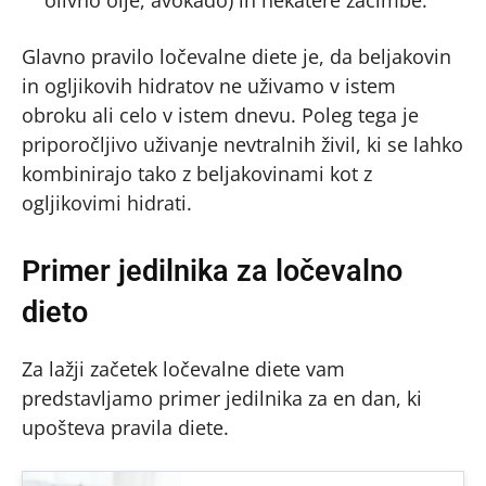
olivno olje, avokado) in nekatere začimbe.
Glavno pravilo ločevalne diete je, da beljakovin
in ogljikovih hidratov ne uživamo v istem
obroku ali celo v istem dnevu. Poleg tega je
priporočljivo uživanje nevtralnih živil, ki se lahko
kombinirajo tako z beljakovinami kot z
ogljikovimi hidrati.
Primer jedilnika za ločevalno
dieto
Za lažji začetek ločevalne diete vam
predstavljamo primer jedilnika za en dan, ki
upošteva pravila diete.