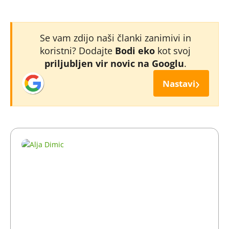
Se vam zdijo naši članki zanimivi in
koristni? Dodajte
Bodi eko
kot svoj
priljubljen vir novic na Googlu
.
›
Nastavi