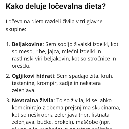
Kako deluje ločevalna dieta?
Ločevalna dieta razdeli živila v tri glavne
skupine:
Beljakovine
: Sem sodijo živalski izdelki, kot
so meso, ribe, jajca, mlečni izdelki in
rastlinski viri beljakovin, kot so stročnice in
oreščki.
Ogljikovi hidrati
: Sem spadajo žita, kruh,
testenine, krompir, sadje in nekatera
zelenjava.
Nevtralna živila
: To so živila, ki se lahko
kombinirajo z obema prejšnjima skupinama,
kot so neškrobna zelenjava (npr. listnata
zelenjava, bučke, brokoli), maščobe (npr.