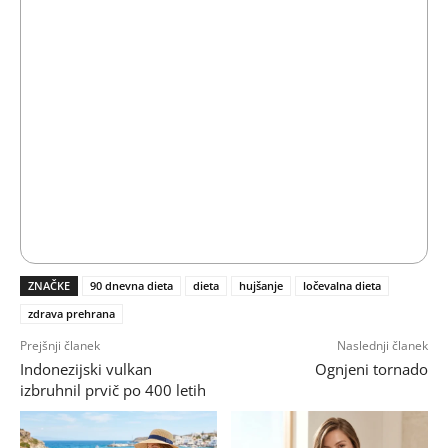
ZNAČKE
90 dnevna dieta
dieta
hujšanje
ločevalna dieta
zdrava prehrana
Prejšnji članek
Naslednji članek
Indonezijski vulkan
Ognjeni tornado
izbruhnil prvič po 400 letih