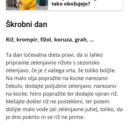
tako obožujejo?
Škrobni dan
Riž, krompir, fižol, koruza, grah, …
Ta dan ločevalna dieta pravi, da si lahko
pripravite zelenjavno rižoto s sezonsko
zelenjavo, če je z vašega vrta, še toliko boljše.
Na malo olja popražite na kocke narezano
čebulo, dodajte poljubno zelenjavo, narezano
na kocke, hitro popražite ter dodajte opran riž.
Mešajte dokler riž ne postekleni, ter potem
dolijte malo vode (ali zelenjavne juhe), toliko, da
je dno pokrito in se riž ne prime.