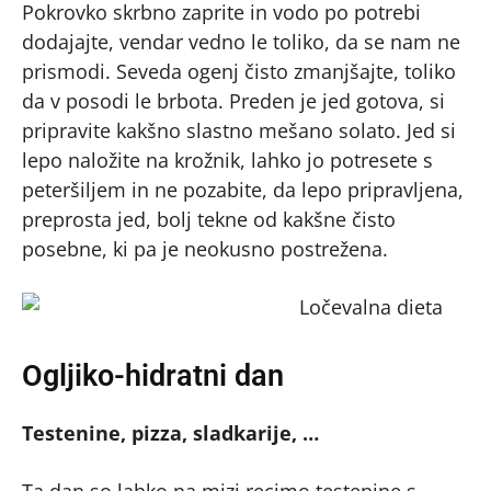
Pokrovko skrbno zaprite in vodo po potrebi
dodajajte, vendar vedno le toliko, da se nam ne
prismodi. Seveda ogenj čisto zmanjšajte, toliko
da v posodi le brbota. Preden je jed gotova, si
pripravite kakšno slastno mešano solato. Jed si
lepo naložite na krožnik, lahko jo potresete s
peteršiljem in ne pozabite, da lepo pripravljena,
preprosta jed, bolj tekne od kakšne čisto
posebne, ki pa je neokusno postrežena.
Ogljiko-hidratni dan
Testenine, pizza, sladkarije, …