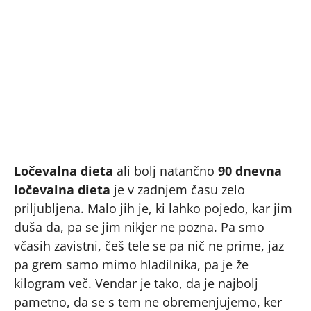
Ločevalna dieta
ali bolj natančno
90 dnevna
ločevalna dieta
je v zadnjem času zelo
priljubljena. Malo jih je, ki lahko pojedo, kar jim
duša da, pa se jim nikjer ne pozna. Pa smo
včasih zavistni, češ tele se pa nič ne prime, jaz
pa grem samo mimo hladilnika, pa je že
kilogram več. Vendar je tako, da je najbolj
pametno, da se s tem ne obremenjujemo, ker