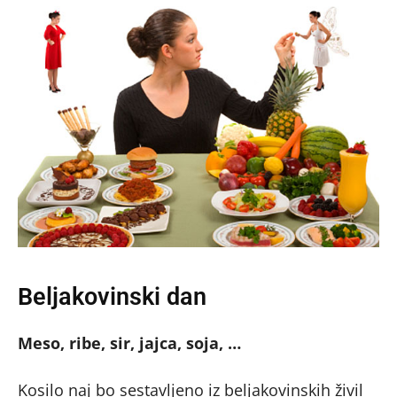
Beljakovinski dan
Meso, ribe, sir, jajca, soja, …
Kosilo naj bo sestavljeno iz beljakovinskih živil