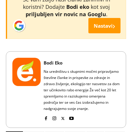
koristni? Dodajte
Bodi eko
kot svoj
priljubljen vir novic na Googlu
.
›
Nastavi
Bodi Eko
Na uredništvu s skupnimi močmi pripravljamo
številne članke in prispevke za zdravje in
zdravo življenje, ekologijo ter nasvetov za dom
ter učinkovito rabo energije Že več kot 20 let
spremljamo in raziskujemo omenjena
področja ter se ves čas izobražujemo in
nadgrajujemo svoje znanje.