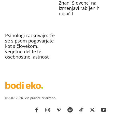
Znani Slovenci na
izmenjavi rabljenih
oblačil
Psihologi razkrivajo: Če
se s psom pogovarjate
kot s človekom,
verjetno delite te
osebnostne lastnosti
©2007-2026. Vse pravice pridržane.