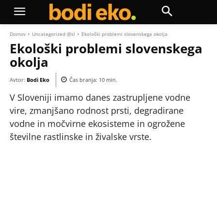
Domov
Uncategorized @sl
Ekološki problemi slovenskega okolja
Ekološki problemi slovenskega
okolja
Avtor:
Bodi Eko
Čas branja:
10
min.
V Sloveniji imamo danes zastrupljene vodne
vire, zmanjšano rodnost prsti, degradirane
vodne in močvirne ekosisteme in ogrožene
številne rastlinske in živalske vrste.