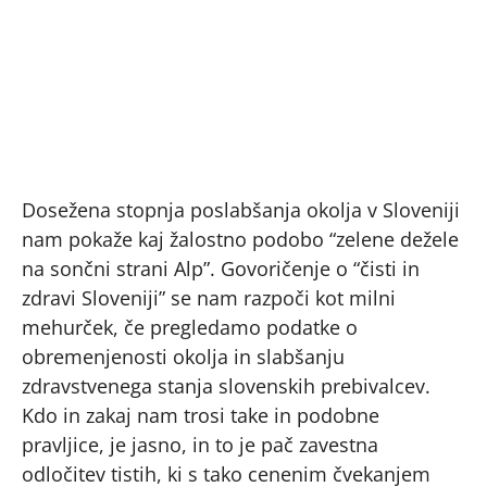
Dosežena stopnja poslabšanja okolja v Sloveniji
nam pokaže kaj žalostno podobo “zelene dežele
na sončni strani Alp”. Govoričenje o “čisti in
zdravi Sloveniji” se nam razpoči kot milni
mehurček, če pregledamo podatke o
obremenjenosti okolja in slabšanju
zdravstvenega stanja slovenskih prebivalcev.
Kdo in zakaj nam trosi take in podobne
pravljice, je jasno, in to je pač zavestna
odločitev tistih, ki s tako cenenim čvekanjem