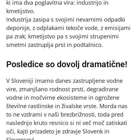
ki ima dva poglavitna vira: industrijo in
kmetijstvo.
Industrija zasipa s svojimi nevarnimi odpadki
deponije, z odplakami tekoče vode, z emisijami
pa zrak; kmetijstvo pa s svojimi strupenimi
smetmi zastruplja prst in podtalnico.
Posledice so dovolj dramatične!
V Sloveniji imamo danes zastrupljene vodne
vire, zmanjšano rodnost prsti, degradirane
vodne in močvirne ekosisteme in ogrožene
številne rastlinske in živalske vrste. Morda nas
to ne vzdrami v naši brezbrižnosti, toda pred
naslednjo kruto resnico si ni več moč zatiskati
oči, kajti prizadeto je zdravje Slovenk in
Slovencev!