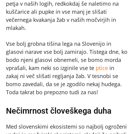
petja v naših logih, redkokdaj še naletimo na
kuščarice ali pupke in vse manj je slišati
večernega kvakanja žab v naših močvirjih in
mlakah.
Vse bolj grobna tišina lega na Slovenijo in
glasovi narave vse bolj zamirajo. Tistega dne, ko
bodo njeni glasovi obnemeli, se bomo morda
vprašali, kam neki so izginile vse te
ptice
in
zakaj ni več slišati regljanja žab. V tesnobi se
bomo zavedali, da se je zgodilo nekaj hudega.
Toda takrat bo prepozno tudi za nas!
Nečimrnost človeškega duha
Med slovenskimi ekosistemi so najbolj ogroženi