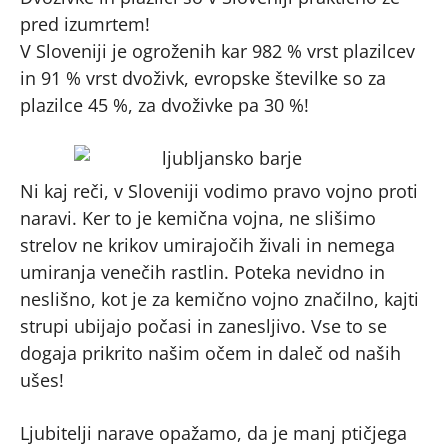
pred izumrtem!
V Sloveniji je ogroženih kar 982 % vrst plazilcev
in 91 % vrst dvoživk, evropske številke so za
plazilce 45 %, za dvoživke pa 30 %!
Ni kaj reči, v Sloveniji vodimo pravo vojno proti
naravi. Ker to je kemična vojna, ne slišimo
strelov ne krikov umirajočih živali in nemega
umiranja venečih rastlin. Poteka nevidno in
neslišno, kot je za kemično vojno značilno, kajti
strupi ubijajo počasi in zanesljivo. Vse to se
dogaja prikrito našim očem in daleč od naših
ušes!
Ljubitelji narave opažamo, da je manj ptičjega