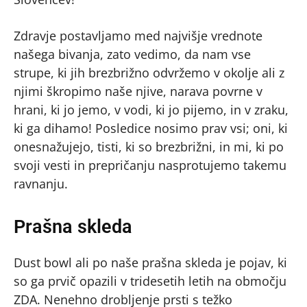
Zdravje postavljamo med najvišje vrednote
našega bivanja, zato vedimo, da nam vse
strupe, ki jih brezbrižno odvržemo v okolje ali z
njimi škropimo naše njive, narava povrne v
hrani, ki jo jemo, v vodi, ki jo pijemo, in v zraku,
ki ga dihamo! Posledice nosimo prav vsi; oni, ki
onesnažujejo, tisti, ki so brezbrižni, in mi, ki po
svoji vesti in prepričanju nasprotujemo takemu
ravnanju.
Prašna skleda
Dust bowl ali po naše prašna skleda je pojav, ki
so ga prvič opazili v tridesetih letih na območju
ZDA. Nenehno drobljenje prsti s težko