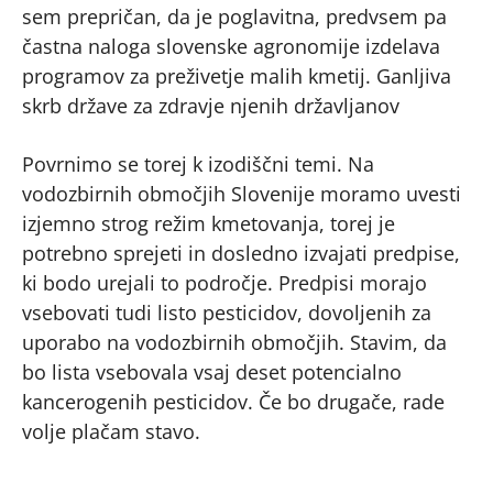
sem prepričan, da je poglavitna, predvsem pa
častna naloga slovenske agronomije izdelava
programov za preživetje malih kmetij. Ganljiva
skrb države za zdravje njenih državljanov
Povrnimo se torej k izodiščni temi. Na
vodozbirnih območjih Slovenije moramo uvesti
izjemno strog režim kmetovanja, torej je
potrebno sprejeti in dosledno izvajati predpise,
ki bodo urejali to področje. Predpisi morajo
vsebovati tudi listo pesticidov, dovoljenih za
uporabo na vodozbirnih območjih. Stavim, da
bo lista vsebovala vsaj deset potencialno
kancerogenih pesticidov. Če bo drugače, rade
volje plačam stavo.