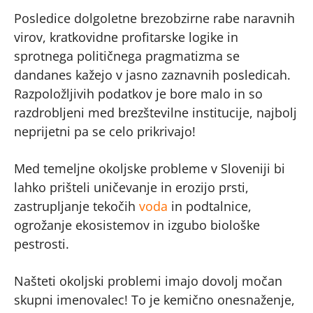
Posledice dolgoletne brezobzirne rabe naravnih
virov, kratkovidne profitarske logike in
sprotnega političnega pragmatizma se
dandanes kažejo v jasno zaznavnih posledicah.
Razpoložljivih podatkov je bore malo in so
razdrobljeni med brezštevilne institucije, najbolj
neprijetni pa se celo prikrivajo!
Med temeljne okoljske probleme v Sloveniji bi
lahko prišteli uničevanje in erozijo prsti,
zastrupljanje tekočih
voda
in podtalnice,
ogrožanje ekosistemov in izgubo biološke
pestrosti.
Našteti okoljski problemi imajo dovolj močan
skupni imenovalec! To je kemično onesnaženje,