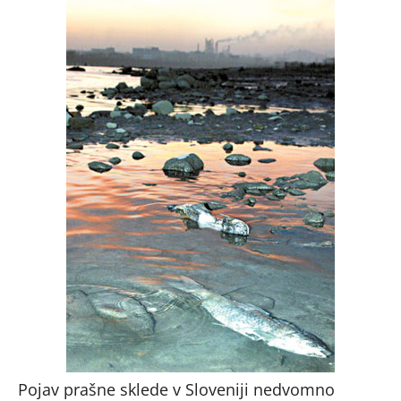
Pojav prašne sklede v Sloveniji nedvomno