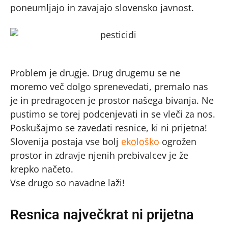
poneumljajo in zavajajo slovensko javnost.
Problem je drugje. Drug drugemu se ne
moremo več dolgo sprenevedati, premalo nas
je in predragocen je prostor našega bivanja. Ne
pustimo se torej podcenjevati in se vleči za nos.
Poskušajmo se zavedati resnice, ki ni prijetna!
Slovenija postaja vse bolj
ekološko
ogrožen
prostor in zdravje njenih prebivalcev je že
krepko načeto.
Vse drugo so navadne laži!
Resnica največkrat ni prijetna