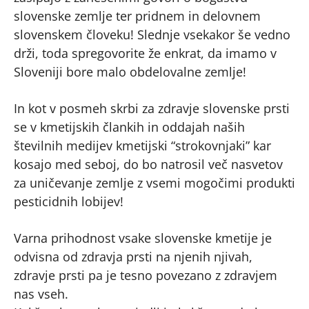
slovenske zemlje ter pridnem in delovnem
slovenskem človeku! Slednje vsekakor še vedno
drži, toda spregovorite že enkrat, da imamo v
Sloveniji bore malo obdelovalne zemlje!
In kot v posmeh skrbi za zdravje slovenske prsti
se v kmetijskih člankih in oddajah naših
številnih medijev kmetijski “strokovnjaki” kar
kosajo med seboj, do bo natrosil več nasvetov
za uničevanje zemlje z vsemi mogočimi produkti
pesticidnih lobijev!
Varna prihodnost vsake slovenske kmetije je
odvisna od zdravja prsti na njenih njivah,
zdravje prsti pa je tesno povezano z zdravjem
nas vseh.