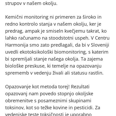
strupov v našem okolju.
Kemični monitoring ni primeren za široko in
redno kontrolo stanja v našem okolju, ker je
predrag, ampak je smiseln kvečjemu takrat, ko
lahko računamo na stoodstotni uspeh. V Centru
Harmonija smo zato predlagali, da bi v Sloveniji
uvedli ekotoksikološki biomonitoring, s katerim
bi spremljali stanje našega okolja. Ta zajema
biološke preskuse, ki temelje na opazovanju
sprememb v vedenju živali ali statusu rastlin.
Opazovanje kot metoda torej! Rezultati
opazovanj nam povedo stopnjo okoljske
obremenitve s posameznimi skupinami
toksinov, kot so težke kovine in pesticidi. Za
vedenjske teste toksičnosti je uporabno