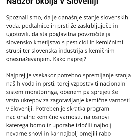
Nadzor okolja v Sloveniji
Spoznali smo, da je današnje stanje slovenskih
voda, podtalnice in prsti že zaskrbljujoče in
ugotovili, da sta poglavitna povzročitelja
slovensko kmetijstvo s pesticidi in kemičnimi
strupi ter slovenska industrija s kemičnim
onesnaževanjem. Kako naprej?
Najprej je vsekakor potrebno spremljanje stanja
naših voda in prsti, torej vzpostaviti nacionalni
sistem monitoringa, obenem pa sprejeti še
vrsto ukrepov za zagotavljanje kemične varnosti
v Sloveniji. Potreben je skratka program
nacionalne kemične varnosti, na osnovi
katerega bomo iz uporabe izločili najbolj
nevarne snovi in kar najbolj omejili rabo