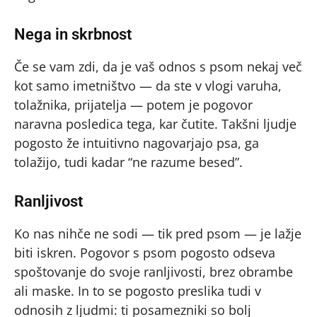
Nega in skrbnost
Če se vam zdi, da je vaš odnos s psom nekaj več
kot samo imetništvo — da ste v vlogi varuha,
tolažnika, prijatelja — potem je pogovor
naravna posledica tega, kar čutite. Takšni ljudje
pogosto že intuitivno nagovarjajo psa, ga
tolažijo, tudi kadar “ne razume besed”.
Ranljivost
Ko nas nihče ne sodi — tik pred psom — je lažje
biti iskren. Pogovor s psom pogosto odseva
spoštovanje do svoje ranljivosti, brez obrambe
ali maske. In to se pogosto preslika tudi v
odnosih z ljudmi: ti posamezniki so bolj