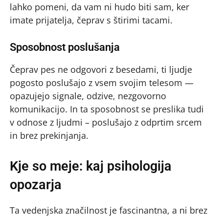
lahko pomeni, da vam ni hudo biti sam, ker
imate prijatelja, čeprav s štirimi tacami.
Sposobnost poslušanja
Čeprav pes ne odgovori z besedami, ti ljudje
pogosto poslušajo z vsem svojim telesom —
opazujejo signale, odzive, nezgovorno
komunikacijo. In ta sposobnost se preslika tudi
v odnose z ljudmi – poslušajo z odprtim srcem
in brez prekinjanja.
Kje so meje: kaj psihologija
opozarja
Ta vedenjska značilnost je fascinantna, a ni brez