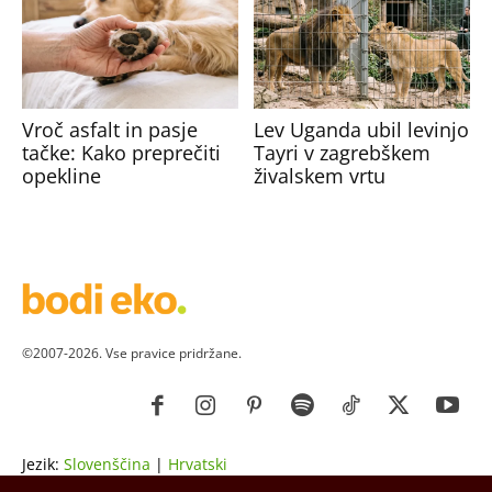
Vroč asfalt in pasje
Lev Uganda ubil levinjo
tačke: Kako preprečiti
Tayri v zagrebškem
opekline
živalskem vrtu
©2007-2026. Vse pravice pridržane.
Jezik:
Slovenščina
|
Hrvatski