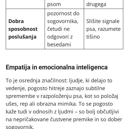
psom
drugega
pozornost do
Dobra
sogovornika,
Slišite signale
sposobnost
četudi ne
psa, razumete
poslušanja
odgovori z
tišino
besedami
Empatija in emocionalna inteligenca
To je osrednja značilnost: ljudje, ki delajo to
vedenje, pogosto hitreje zaznajo subtilne
spremembe v razpoloženju psa, kot so položaj
ušes, rep ali obrazna mimika. To se pogosto
kaže tudi v odnosih z ljudmi – so bolj občutljivi
na nepričakovane čustvene premike in so dober
sogovornik.