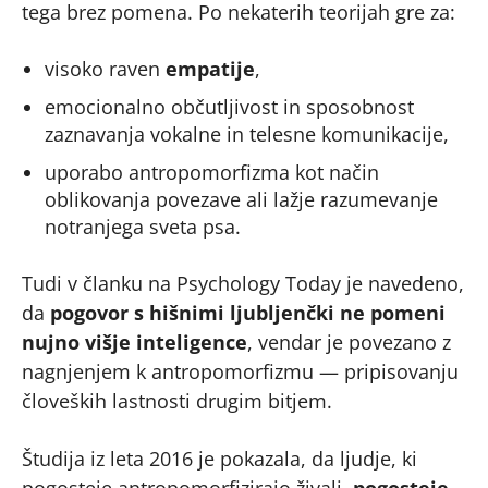
tega brez pomena. Po nekaterih teorijah gre za:
visoko raven
empatije
,
emocionalno občutljivost in sposobnost
zaznavanja vokalne in telesne komunikacije,
uporabo antropomorfizma kot način
oblikovanja povezave ali lažje razumevanje
notranjega sveta psa.
Tudi v članku na Psychology Today je navedeno,
da
pogovor s hišnimi ljubljenčki ne pomeni
nujno višje inteligence
, vendar je povezano z
nagnjenjem k antropomorfizmu — pripisovanju
človeških lastnosti drugim bitjem.
Študija iz leta 2016 je pokazala, da ljudje, ki