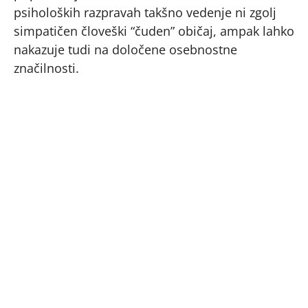
psiholoških razpravah takšno vedenje ni zgolj
simpatičen človeški “čuden” običaj, ampak lahko
nakazuje tudi na določene osebnostne
značilnosti.