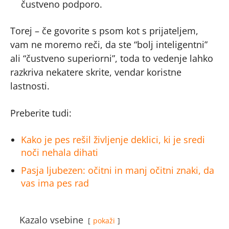
čustveno podporo.
Torej – če govorite s psom kot s prijateljem,
vam ne moremo reči, da ste “bolj inteligentni”
ali “čustveno superiorni”, toda to vedenje lahko
razkriva nekatere skrite, vendar koristne
lastnosti.
Preberite tudi:
Kako je pes rešil življenje deklici, ki je sredi
noči nehala dihati
Pasja ljubezen: očitni in manj očitni znaki, da
vas ima pes rad
Kazalo vsebine
pokaži