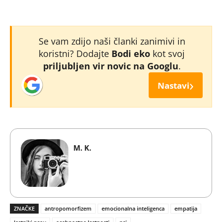
Se vam zdijo naši članki zanimivi in
koristni? Dodajte
Bodi eko
kot svoj
priljubljen vir novic na Googlu
.
›
Nastavi
M. K.
ZNAČKE
antropomorfizem
emocionalna inteligenca
empatija