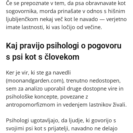
Če se prepoznate v tem, da psa obravnavate kot
sogovornika, morda prinašate v odnos s hišnim
ljubljenčkom nekaj več kot le navado — verjetno
imate lastnosti, ki vas ločijo od večine.
Kaj pravijo psihologi o pogovoru
s psi kot s človekom
Ker je vir, ki ste ga navedli
(moonandgarden.com), trenutno nedostopen,
sem za analizo uporabil druge dostopne vire in
psihološke koncepte, povezane z
antropomorfizmom in vedenjem lastnikov živali.
Psihologi ugotavljajo, da ljudje, ki govorijo s
svojimi psi kot s prijatelji, navadno ne delajo