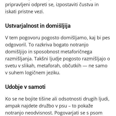
pripravljeni odpreti se, izpostaviti čustva in
iskati pristne vezi.
Ustvarjalnost in domišljija
V tem pogovoru pogosto domišljamo, kaj bi pes
odgovoril. To razkriva bogato notranjo
domišljijo in sposobnost metaforičnega
razmišljanja. Takšni ljudje pogosto razmišljajo o
svetu v slikah, metaforah, občutkih — ne samo
v suhem logičnem jeziku.
Udobje v samoti
Ko se ne bojite tišine ali odsotnosti drugih ljudi,
ampak najdete družbo v psu – to pokaže
notranjo neodvisnost. Pogovarjati se s psom