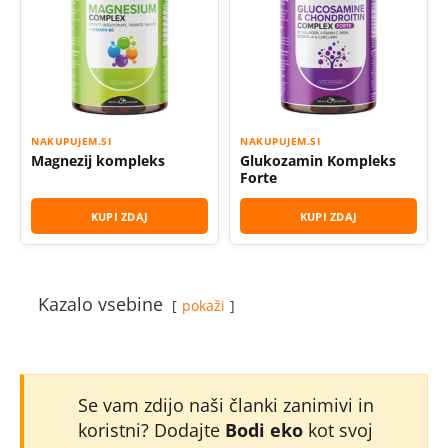
NAKUPUJEM.SI
NAKUPUJEM.SI
Magnezij kompleks
Glukozamin Kompleks
Forte
KUPI ZDAJ
KUPI ZDAJ
Kazalo vsebine
pokaži
Se vam zdijo naši članki zanimivi in
koristni? Dodajte
Bodi eko
kot svoj