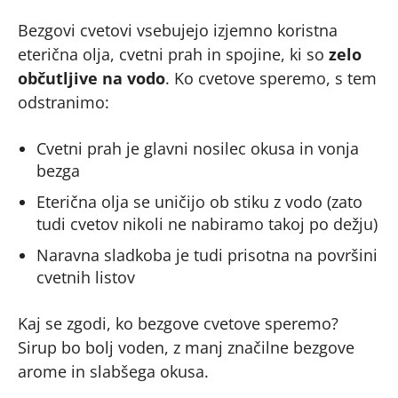
Bezgovi cvetovi vsebujejo izjemno koristna
eterična olja, cvetni prah in spojine, ki so
zelo
občutljive na vodo
. Ko cvetove speremo, s tem
odstranimo:
Cvetni prah je glavni nosilec okusa in vonja
bezga
Eterična olja se uničijo ob stiku z vodo (zato
tudi cvetov nikoli ne nabiramo takoj po dežju)
Naravna sladkoba je tudi prisotna na površini
cvetnih listov
Kaj se zgodi, ko bezgove cvetove speremo?
Sirup bo bolj voden, z manj značilne bezgove
arome in slabšega okusa.