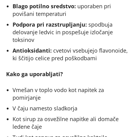
Blago potilno sredstvo:
uporaben pri
povišani temperaturi
Podpora pri razstrupljanju:
spodbuja
delovanje ledvic in pospešuje izločanje
toksinov
Antioksidanti:
cvetovi vsebujejo flavonoide,
ki ščitijo celice pred poškodbami
Kako ga uporabljati?
Vmešan v toplo vodo kot napitek za
pomirjanje
V čaju namesto sladkorja
Kot sirup za osvežilne napitke ali domače
ledene čaje