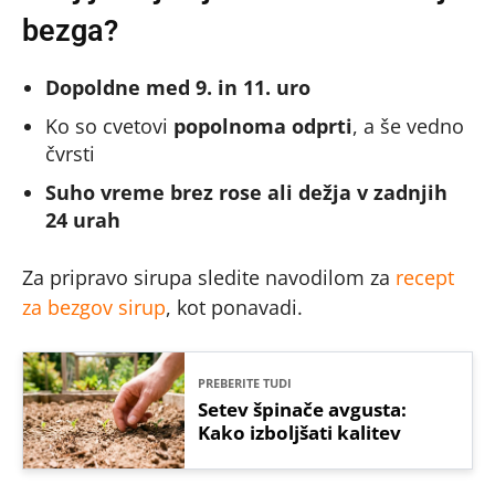
bezga?
Dopoldne med 9. in 11. uro
Ko so cvetovi
popolnoma odprti
, a še vedno
čvrsti
Suho vreme brez rose ali dežja v zadnjih
24 urah
Za pripravo sirupa sledite navodilom za
recept
za bezgov sirup
, kot ponavadi.
PREBERITE TUDI
Setev špinače avgusta:
Kako izboljšati kalitev