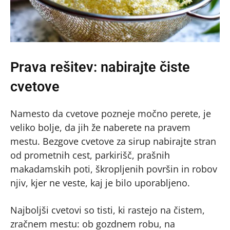
Prava rešitev: nabirajte čiste
cvetove
Namesto da cvetove pozneje močno perete, je
veliko bolje, da jih že naberete na pravem
mestu. Bezgove cvetove za sirup nabirajte stran
od prometnih cest, parkirišč, prašnih
makadamskih poti, škropljenih površin in robov
njiv, kjer ne veste, kaj je bilo uporabljeno.
Najboljši cvetovi so tisti, ki rastejo na čistem,
zračnem mestu: ob gozdnem robu, na