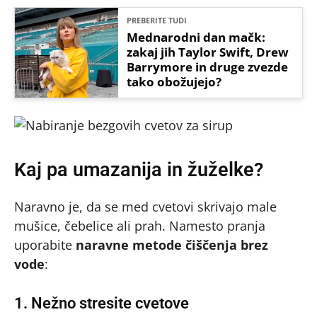
PREBERITE TUDI
Mednarodni dan mačk:
zakaj jih Taylor Swift, Drew
Barrymore in druge zvezde
tako obožujejo?
Kaj pa umazanija in žuželke?
Naravno je, da se med cvetovi skrivajo male
mušice, čebelice ali prah. Namesto pranja
uporabite
naravne metode čiščenja brez
vode
:
1. Nežno stresite cvetove