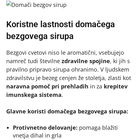
Koristne lastnosti domačega
bezgovega sirupa
Bezgovi cvetovi niso le aromatični, vsebujejo
namreč tudi številne
zdravilne spojine
, ki jih s
pravilno pripravo sirupa ohranimo. V ljudskem
zdravilstvu je bezeg cenjen že stoletja, zlasti kot
naravna pomoč pri prehladih
in za
krepitev
imunskega sistema
.
Glavne koristi domačega bezgovega sirupa:
Protivnetno delovanje:
pomaga blažiti
vnetja dihal in grla