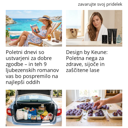
zavarujte svoj pridelek
Poletni dnevi so
Design by Keune:
ustvarjeni za dobre
Poletna nega za
zgodbe – in teh 9
zdrave, sijoče in
ljubezenskih romanov
zaščitene lase
vas bo pospremilo na
najlepši oddih