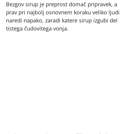
Bezgov sirup je preprost domač pripravek, a
prav pri najbolj osnovnem koraku veliko ljudi
naredi napako, zaradi katere sirup izgubi del
tistega čudovitega vonja.