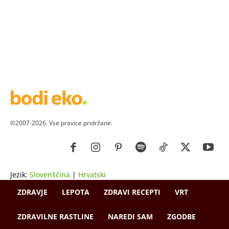
©2007-2026. Vse pravice pridržane.
Jezik:
Slovenščina
|
Hrvatski
ZDRAVJE
LEPOTA
ZDRAVI RECEPTI
VRT
ZDRAVILNE RASTLINE
NAREDI SAM
ZGODBE