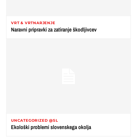
VRT & VRTNARJENJE
Naravni pripravki za zatiranje škodljivcev
UNCATEGORIZED @SL
Ekološki problemi slovenskega okolja