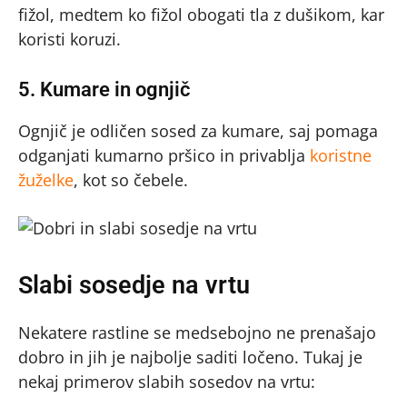
fižol, medtem ko fižol obogati tla z dušikom, kar
koristi koruzi.
5. Kumare in ognjič
Ognjič je odličen sosed za kumare, saj pomaga
odganjati kumarno pršico in privablja
koristne
žuželke
, kot so čebele.
Slabi sosedje na vrtu
Nekatere rastline se medsebojno ne prenašajo
dobro in jih je najbolje saditi ločeno. Tukaj je
nekaj primerov slabih sosedov na vrtu: