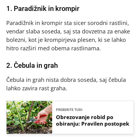
1. Paradižnik in krompir
Paradižnik in krompir sta sicer sorodni rastlini,
vendar slaba soseda, saj sta dovzetna za enake
bolezni, kot je krompirjeva plesen, ki se lahko
hitro razširi med obema rastlinama.
2. Čebula in grah
Čebula in grah nista dobra soseda, saj čebula
lahko zavira rast graha.
PREBERITE TUDI
Obrezovanje robid po
obiranju: Pravilen postopek