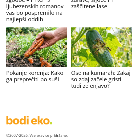
ljubezenskih romanov
zaščitene lase
vas bo pospremilo na
najlepši oddih
Pokanje korenja: Kako
Ose na kumarah: Zakaj
ga preprečiti po suši
so zdaj začele gristi
tudi zelenjavo?
©2007-2026. Vse pravice pridržane.