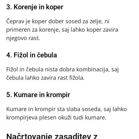
3. Korenje in koper
Čeprav je koper dober sosed za zelje, ni
primeren za korenje, saj lahko koper zavira
njegovo rast.
4. Fižol in čebula
Fižol in čebula nista dobra kombinacija, saj
čebula lahko zavira rast fižola.
5. Kumare in krompir
Kumare in krompir sta slaba soseda, saj lahko
krompirjeva plesen okuži tudi kumare.
Načrtovanje zasaditev z