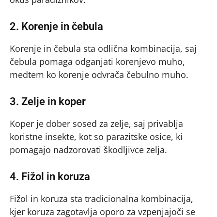
2. Korenje in čebula
Korenje in čebula sta odlična kombinacija, saj
čebula pomaga odganjati korenjevo muho,
medtem ko korenje odvrača čebulno muho.
3. Zelje in koper
Koper je dober sosed za zelje, saj privablja
koristne insekte, kot so parazitske osice, ki
pomagajo nadzorovati škodljivce zelja.
4. Fižol in koruza
Fižol in koruza sta tradicionalna kombinacija,
kjer koruza zagotavlja oporo za vzpenjajoči se