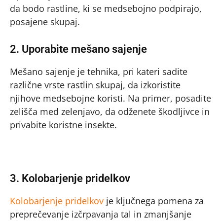
da bodo rastline, ki se medsebojno podpirajo,
posajene skupaj.
2. Uporabite mešano sajenje
Mešano sajenje je tehnika, pri kateri sadite
različne vrste rastlin skupaj, da izkoristite
njihove medsebojne koristi. Na primer, posadite
zelišča med zelenjavo, da odženete škodljivce in
privabite koristne insekte.
3. Kolobarjenje pridelkov
Kolobarjenje pridelkov
je ključnega pomena za
preprečevanje izčrpavanja tal in zmanjšanje