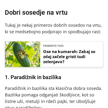
Dobri sosedje na vrtu
Tukaj je nekaj primerov dobrih sosedov na vrtu,
ki se medsebojno podpirajo in spodbujajo rast:
PREBERITE TUDI
Ose na kumarah: Zakaj so
zdaj začele gristi tudi
zelenjavo?
1. Paradižnik in bazilika
Paradižnik in bazilika sta klasična dobra soseda.
Bazilika pomaga odganjati škodljivce, kot so
listne uši, metulji in rdeči pajki, ter izboljšuje
okus paradižnikov.