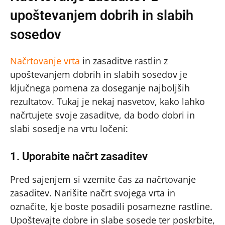
upoštevanjem dobrih in slabih
sosedov
Načrtovanje vrta
in zasaditve rastlin z
upoštevanjem dobrih in slabih sosedov je
ključnega pomena za doseganje najboljših
rezultatov. Tukaj je nekaj nasvetov, kako lahko
načrtujete svoje zasaditve, da bodo dobri in
slabi sosedje na vrtu ločeni:
1. Uporabite načrt zasaditev
Pred sajenjem si vzemite čas za načrtovanje
zasaditev. Narišite načrt svojega vrta in
označite, kje boste posadili posamezne rastline.
Upoštevajte dobre in slabe sosede ter poskrbite,