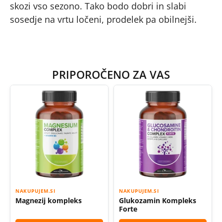
skozi vso sezono. Tako bodo dobri in slabi
sosedje na vrtu ločeni, prodelek pa obilnejši.
PRIPOROČENO ZA VAS
NAKUPUJEM.SI
NAKUPUJEM.SI
Magnezij kompleks
Glukozamin Kompleks
Forte