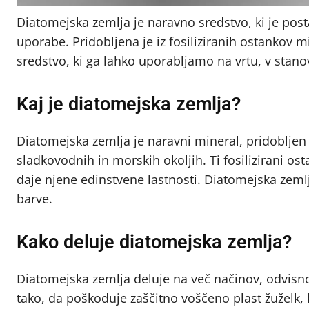
Diatomejska zemlja je naravno sredstvo, ki je post
uporabe. Pridobljena je iz fosiliziranih ostankov 
sredstvo, ki ga lahko uporabljamo na vrtu, v stan
Kaj je diatomejska zemlja?
Diatomejska zemlja je naravni mineral, pridobljen iz
sladkovodnih in morskih okoljih. Ti fosilizirani ost
daje njene edinstvene lastnosti. Diatomejska zemlja 
barve.
Kako deluje diatomejska zemlja?
Diatomejska zemlja deluje na več načinov, odvisno
tako, da poškoduje zaščitno voščeno plast žuželk, 