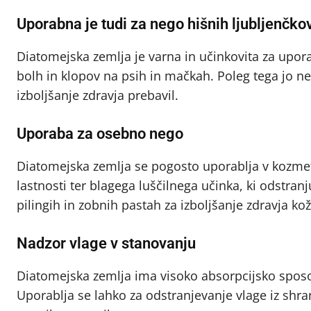
Uporabna je tudi za nego hišnih ljubljenčko
Diatomejska zemlja je varna in učinkovita za upor
bolh in klopov na psih in mačkah. Poleg tega jo ne
izboljšanje zdravja prebavil.
Uporaba za osebno nego
Diatomejska zemlja se pogosto uporablja v kozmeti
lastnosti ter blagega luščilnega učinka, ki odstra
pilingih in zobnih pastah za izboljšanje zdravja kož
Nadzor vlage v stanovanju
Diatomejska zemlja ima visoko absorpcijsko sposob
Uporablja se lahko za odstranjevanje vlage iz shran