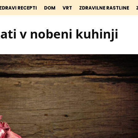
ZDRAVI RECEPTI
DOM
VRT
ZDRAVILNE RASTLINE
ti v nobeni kuhinji