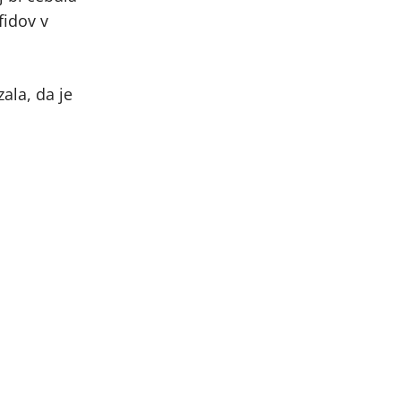
fidov v
zala, da je