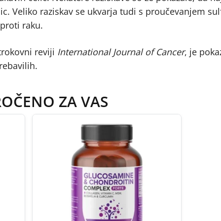
lic. Veliko raziskav se ukvarja tudi s proučevanjem sul
 proti raku.
trokovni reviji
International Journal of Cancer
, je poka
rebavilih.
ROČENO ZA VAS