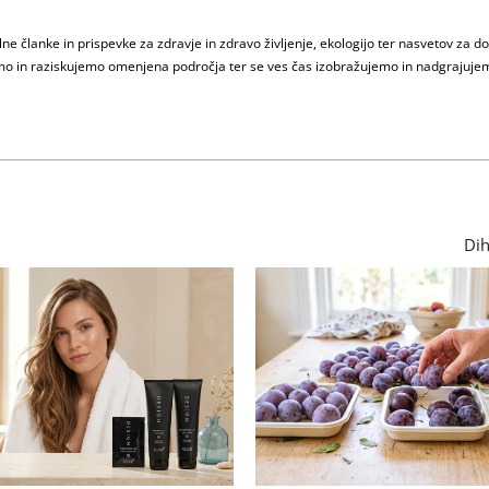
e članke in prispevke za zdravje in zdravo življenje, ekologijo ter nasvetov za d
jamo in raziskujemo omenjena področja ter se ves čas izobražujemo in nadgrajuje
Dih