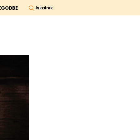
Iskalnik
ZGODBE