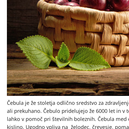
Čebula je že stoletja odlično sredstvo za zdravlje
ali prekuhano. Čebulo pridelujejo že 6000 let in v 
lahko v pomoč pri številnih boleznih. Čebula med d
kislino. Ugodno vpliva na želodec, črevesje, poma