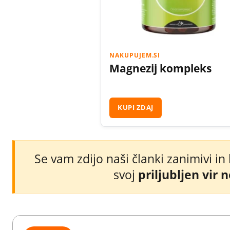
NAKUPUJEM.SI
Magnezij kompleks
KUPI ZDAJ
Se vam zdijo naši članki zanimivi in
svoj
priljubljen vir 