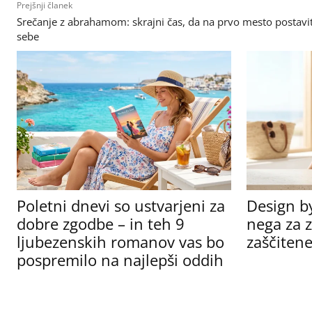
Prejšnji članek
Srečanje z abrahamom: skrajni čas, da na prvo mesto postavi
sebe
Poletni dnevi so ustvarjeni za
Design b
dobre zgodbe – in teh 9
nega za z
ljubezenskih romanov vas bo
zaščitene
pospremilo na najlepši oddih