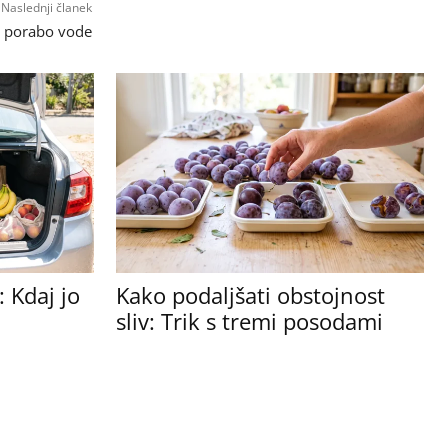
Naslednji članek
o porabo vode
 Kdaj jo
Kako podaljšati obstojnost
sliv: Trik s tremi posodami