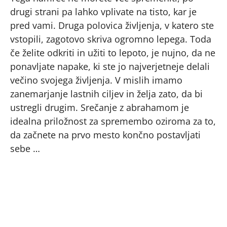
drugi strani pa lahko vplivate na tisto, kar je
pred vami. Druga polovica življenja, v katero ste
vstopili, zagotovo skriva ogromno lepega. Toda
če želite odkriti in užiti to lepoto, je nujno, da ne
ponavljate napake, ki ste jo najverjetneje delali
večino svojega življenja. V mislih imamo
zanemarjanje lastnih ciljev in želja zato, da bi
ustregli drugim. Srečanje z abrahamom je
idealna priložnost za spremembo oziroma za to,
da začnete na prvo mesto končno postavljati
sebe …