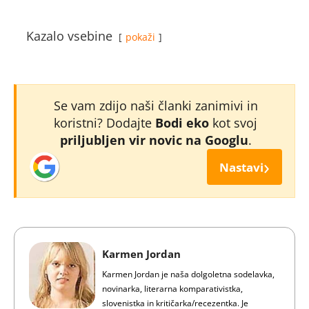
Kazalo vsebine
pokaži
Se vam zdijo naši članki zanimivi in
koristni? Dodajte
Bodi eko
kot svoj
priljubljen vir novic na Googlu
.
›
Nastavi
Karmen Jordan
Karmen Jordan je naša dolgoletna sodelavka,
novinarka, literarna komparativistka,
slovenistka in kritičarka/recezentka. Je