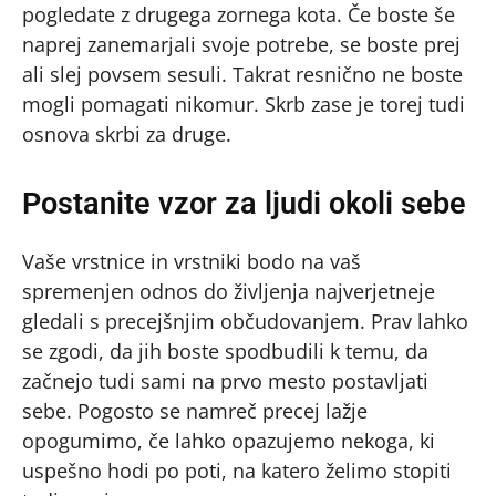
pogledate z drugega zornega kota. Če boste še
naprej zanemarjali svoje potrebe, se boste prej
ali slej povsem sesuli. Takrat resnično ne boste
mogli pomagati nikomur. Skrb zase je torej tudi
osnova skrbi za druge.
Postanite vzor za ljudi okoli sebe
Vaše vrstnice in vrstniki bodo na vaš
spremenjen odnos do življenja najverjetneje
gledali s precejšnjim občudovanjem. Prav lahko
se zgodi, da jih boste spodbudili k temu, da
začnejo tudi sami na prvo mesto postavljati
sebe. Pogosto se namreč precej lažje
opogumimo, če lahko opazujemo nekoga, ki
uspešno hodi po poti, na katero želimo stopiti