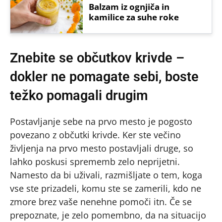
Balzam iz ognjiča in
kamilice za suhe roke
Znebite se občutkov krivde –
dokler ne pomagate sebi, boste
težko pomagali drugim
Postavljanje sebe na prvo mesto je pogosto
povezano z občutki krivde. Ker ste večino
življenja na prvo mesto postavljali druge, so
lahko poskusi sprememb zelo neprijetni.
Namesto da bi uživali, razmišljate o tem, koga
vse ste prizadeli, komu ste se zamerili, kdo ne
zmore brez vaše nenehne pomoči itn. Če se
prepoznate, je zelo pomembno, da na situacijo