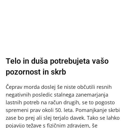
Telo in duša potrebujeta vašo
pozornost in skrb
Čeprav morda doslej še niste občutili resnih
negativnih posledic stalnega zanemarjanja
lastnih potreb na račun drugih, se to pogosto
spremeni prav okoli 50. leta. Pomanjkanje skrbi
zase bo prej ali slej terjalo davek. Tako se lahko
pojavijo težave s fizičnim zdravjem, še