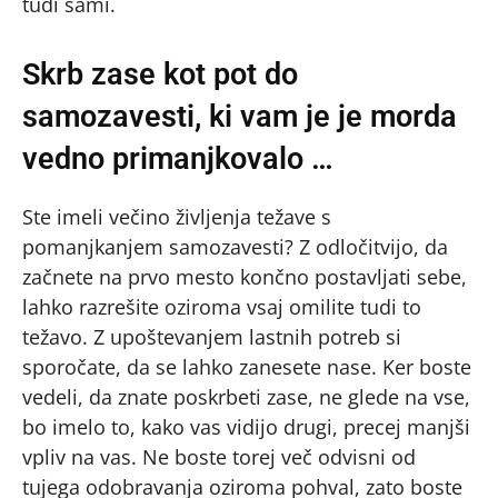
tudi sami.
Skrb zase kot pot do
samozavesti, ki vam je je morda
vedno primanjkovalo …
Ste imeli večino življenja težave s
pomanjkanjem samozavesti? Z odločitvijo, da
začnete na prvo mesto končno postavljati sebe,
lahko razrešite oziroma vsaj omilite tudi to
težavo. Z upoštevanjem lastnih potreb si
sporočate, da se lahko zanesete nase. Ker boste
vedeli, da znate poskrbeti zase, ne glede na vse,
bo imelo to, kako vas vidijo drugi, precej manjši
vpliv na vas. Ne boste torej več odvisni od
tujega odobravanja oziroma pohval, zato boste