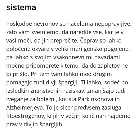
sistema
Poškodbe nevronov so načeloma nepopravljive,
zato vam svetujemo, da naredite vse, kar je v
vaši moči, da jih preprečite. Čeprav so lahko
določene okvare v veliki meri gensko pogojene,
pa lahko s svojim vsakodnevnimi navadami
močno pripomorete k temu, da do zapletov ne
bi prišlo. Pri tem vam lahko med drugim
pomagajo tudi divji šparglji. Ti lahko, sodeč po
izsledkih znanstvenih raziskav, zmanjšajo tudi
tveganje za bolezni, kot sta Parkinsonova in
Alzheimerjeva. To je sicer predvsem zasluga
fitoestrogenov, ki jih v večjih količinah najdemo
prav v divjih špargljih.