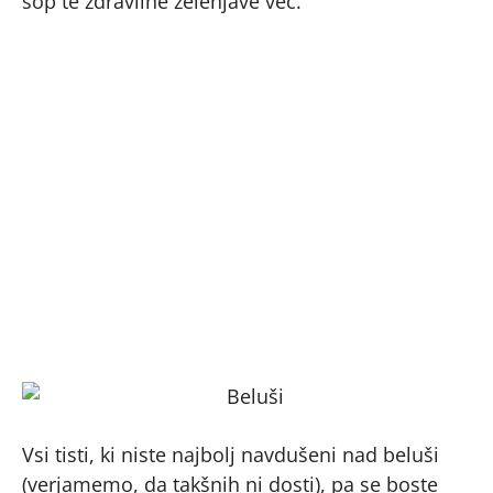
šop te zdravilne zelenjave več.
Vsi tisti, ki niste najbolj navdušeni nad beluši
(verjamemo, da takšnih ni dosti), pa se boste