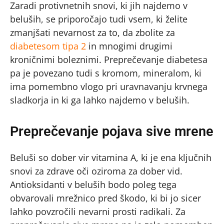
Zaradi protivnetnih snovi, ki jih najdemo v
beluših, se priporočajo tudi vsem, ki želite
zmanjšati nevarnost za to, da zbolite za
diabetesom tipa 2
in mnogimi drugimi
kroničnimi boleznimi. Preprečevanje diabetesa
pa je povezano tudi s kromom, mineralom, ki
ima pomembno vlogo pri uravnavanju krvnega
sladkorja in ki ga lahko najdemo v beluših.
Preprečevanje pojava sive mrene
Beluši so dober vir vitamina A, ki je ena ključnih
snovi za zdrave oči oziroma za dober vid.
Antioksidanti v beluših bodo poleg tega
obvarovali mrežnico pred škodo, ki bi jo sicer
lahko povzročili nevarni prosti radikali. Za