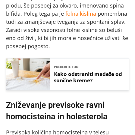
plodu, še posebej za okvaro, imenovano spina
bifida. Poleg tega pa je
folna kislina
pomembna
tudi za zmanjševaje tveganja za spontani splav.
Zaradi visoke vsebnosti folne kisline so beluši
eno od živil, ki bi jih morale nosečnice uživati še
posebej pogosto.
PREBERITE TUDI
Kako odstraniti madeže od
sončne kreme?
Zniževanje previsoke ravni
homocisteina in holesterola
Previsoka količina homocisteina v telesu