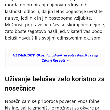
morda ob prebiranju njihovih zdravilnih
lastnosti odločili, da jih letos pogosteje uvrstite
na svoj jedilnik in jih postopoma vzljubite.
Možnosti priprave belušev so skoraj neomejene,
zato boste zagotovo našli jed, v kateri vas bodo
beluši navdušili s svojim edinstvenim okusom.
NE ZAMUDITE: Okusni in zdravi recepti z Beluši v reviji
Zdravi Recepti >>
Uživanje belušev zelo koristno za
nosečnice
Nosečnicam se priporoča povečan vnos folne
kisline, saj ta zmanjšuje možnost za okvare pri