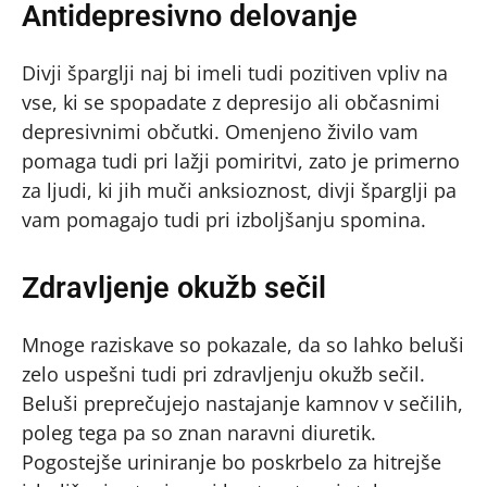
Antidepresivno delovanje
Divji šparglji naj bi imeli tudi pozitiven vpliv na
vse, ki se spopadate z depresijo ali občasnimi
depresivnimi občutki. Omenjeno živilo vam
pomaga tudi pri lažji pomiritvi, zato je primerno
za ljudi, ki jih muči anksioznost, divji šparglji pa
vam pomagajo tudi pri izboljšanju spomina.
Zdravljenje okužb sečil
Mnoge raziskave so pokazale, da so lahko beluši
zelo uspešni tudi pri zdravljenju okužb sečil.
Beluši preprečujejo nastajanje kamnov v sečilih,
poleg tega pa so znan naravni diuretik.
Pogostejše uriniranje bo poskrbelo za hitrejše