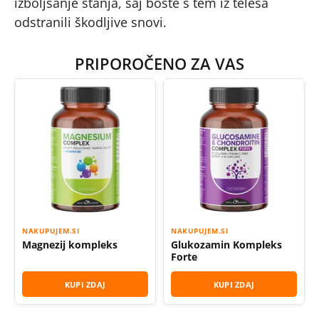
izboljšanje stanja, saj boste s tem iz telesa
odstranili škodljive snovi.
PRIPOROČENO ZA VAS
NAKUPUJEM.SI
NAKUPUJEM.SI
Magnezij kompleks
Glukozamin Kompleks
Forte
KUPI ZDAJ
KUPI ZDAJ