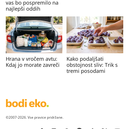
vas bo pospremilo na
najlepši oddih
Hrana v vročem avtu:
Kako podaljšati
Kdaj jo morate zavreči
obstojnost sliv: Trik s
tremi posodami
©2007-2026. Vse pravice pridržane.