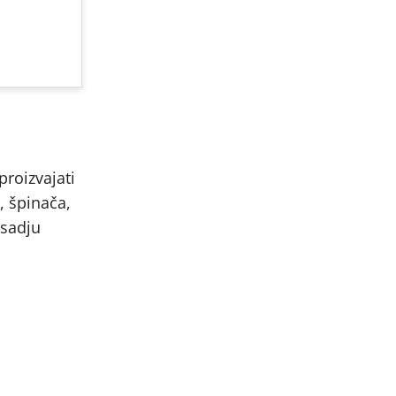
proizvajati
, špinača,
 sadju