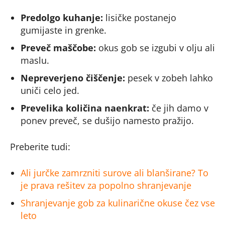
Predolgo kuhanje:
lisičke postanejo
gumijaste in grenke.
Preveč maščobe:
okus gob se izgubi v olju ali
maslu.
Nepreverjeno čiščenje:
pesek v zobeh lahko
uniči celo jed.
Prevelika količina naenkrat:
če jih damo v
ponev preveč, se dušijo namesto pražijo.
Preberite tudi:
Ali jurčke zamrzniti surove ali blanširane? To
je prava rešitev za popolno shranjevanje
Shranjevanje gob za kulinarične okuse čez vse
leto