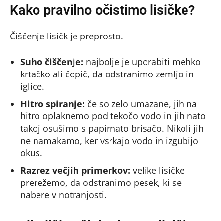
Kako pravilno očistimo lisičke?
Čiščenje lisičk je preprosto.
Suho čiščenje:
najbolje je uporabiti mehko
krtačko ali čopič, da odstranimo zemljo in
iglice.
Hitro spiranje:
če so zelo umazane, jih na
hitro oplaknemo pod tekočo vodo in jih nato
takoj osušimo s papirnato brisačo. Nikoli jih
ne namakamo, ker vsrkajo vodo in izgubijo
okus.
Razrez večjih primerkov:
velike lisičke
prerežemo, da odstranimo pesek, ki se
nabere v notranjosti.