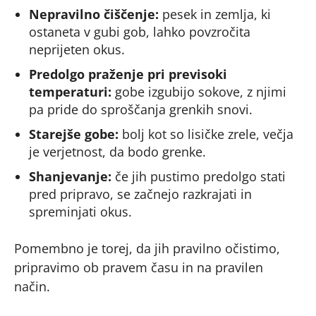
Nepravilno čiščenje:
pesek in zemlja, ki
ostaneta v gubi gob, lahko povzročita
neprijeten okus.
Predolgo praženje pri previsoki
temperaturi:
gobe izgubijo sokove, z njimi
pa pride do sproščanja grenkih snovi.
Starejše gobe:
bolj kot so lisičke zrele, večja
je verjetnost, da bodo grenke.
Shanjevanje:
če jih pustimo predolgo stati
pred pripravo, se začnejo razkrajati in
spreminjati okus.
Pomembno je torej, da jih pravilno očistimo,
pripravimo ob pravem času in na pravilen
način.