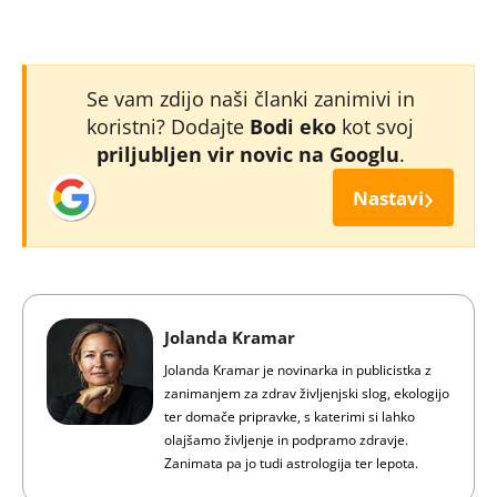
Se vam zdijo naši članki zanimivi in
koristni? Dodajte
Bodi eko
kot svoj
priljubljen vir novic na Googlu
.
›
Nastavi
Jolanda Kramar
Jolanda Kramar je novinarka in publicistka z
zanimanjem za zdrav življenjski slog, ekologijo
ter domače pripravke, s katerimi si lahko
olajšamo življenje in podpramo zdravje.
Zanimata pa jo tudi astrologija ter lepota.