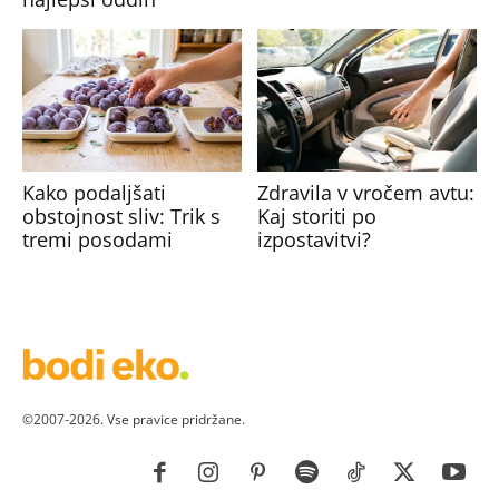
Kako podaljšati
Zdravila v vročem avtu:
obstojnost sliv: Trik s
Kaj storiti po
tremi posodami
izpostavitvi?
©2007-2026. Vse pravice pridržane.