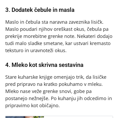
3. Dodatek čebule in masla
Maslo in čebula sta naravna zaveznika lisičk.
Maslo poudari njihov oreškast okus, čebula pa
prekrije morebitne grenke note. Nekateri dodajo
tudi malo sladke smetane, kar ustvari kremasto
teksturo in uravnoteži okus.
4. Mleko kot skrivna sestavina
Stare kuharske knjige omenjajo trik, da lisičke
pred pripravo na kratko pokuhamo v mleku.
Mleko nase veže grenke snovi, gobe pa
postanejo nežnejše. Po kuhanju jih odcedimo in
pripravimo kot običajno.