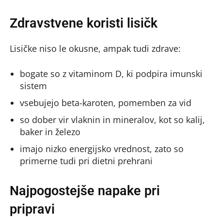
Zdravstvene koristi lisičk
Lisičke niso le okusne, ampak tudi zdrave:
bogate so z vitaminom D, ki podpira imunski
sistem
vsebujejo beta-karoten, pomemben za vid
so dober vir vlaknin in mineralov, kot so kalij,
baker in železo
imajo nizko energijsko vrednost, zato so
primerne tudi pri dietni prehrani
Najpogostejše napake pri
pripravi