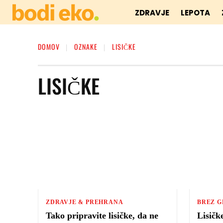
ZDRAVJE
LEPOTA
DOMOV
OZNAKE
LISIČKE
LISIČKE
ZDRAVJE & PREHRANA
BREZ 
Tako pripravite lisičke, da ne
Lisičke