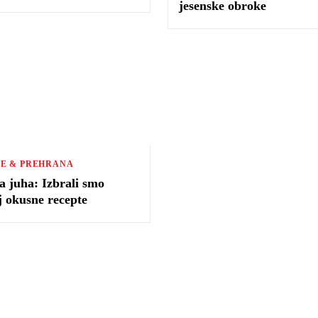
jesenske obroke
E & PREHRANA
 juha: Izbrali smo
j okusne recepte