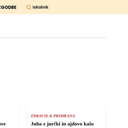
Iskalnik
ZGODBE
ZDRAVJE & PREHRANA
ave
Juha z jurčki in ajdovo kašo