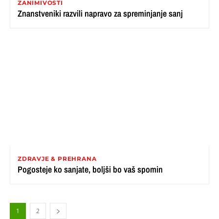
ZANIMIVOSTI
Znanstveniki razvili napravo za spreminjanje sanj
ZDRAVJE & PREHRANA
Pogosteje ko sanjate, boljši bo vaš spomin
1
2