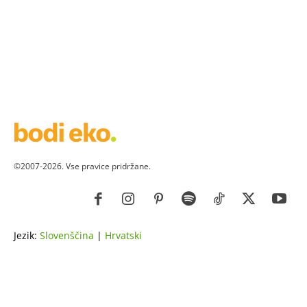
©2007-2026. Vse pravice pridržane.
Jezik:
Slovenščina
|
Hrvatski
ZDRAVJE
LEPOTA
ZDRAVI RECEPTI
VRT
ZDRAVILNE RASTLINE
NAREDI SAM
ZGODBE