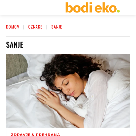
DOMOV
OZNAKE
SANJE
SANJE
ZDRAVJE & PREHRANA