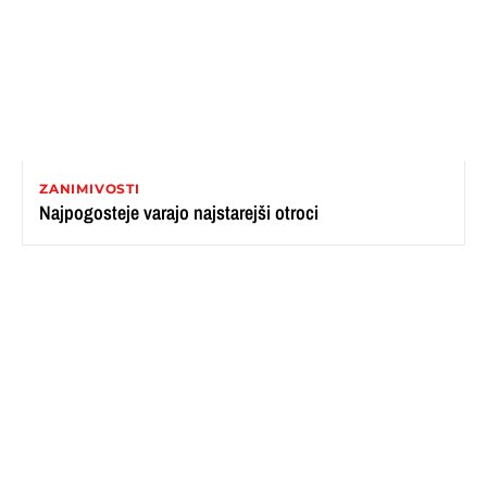
ZANIMIVOSTI
Najpogosteje varajo najstarejši otroci