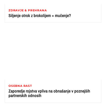
ZDRAVJE & PREHRANA
Siljenje otrok z brokolijem = mučenje?
OSEBNA RAST
Zaporedje rojstva vpliva na obnašanje v poznejših
partnerskih odnosih