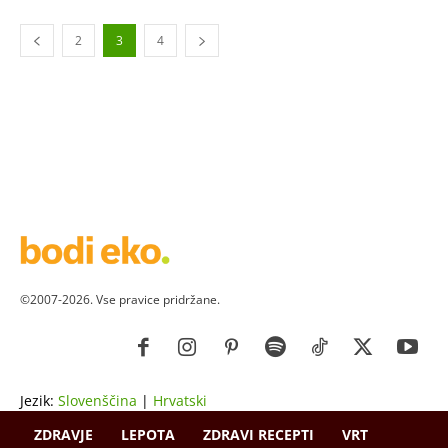
2
3
4
©2007-2026. Vse pravice pridržane.
Jezik:
Slovenščina
|
Hrvatski
ZDRAVJE
LEPOTA
ZDRAVI RECEPTI
VRT