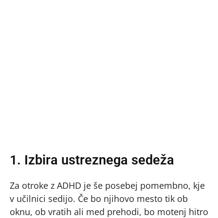
1. Izbira ustreznega sedeža
Za otroke z ADHD je še posebej pomembno, kje
v učilnici sedijo. Če bo njihovo mesto tik ob
oknu, ob vratih ali med prehodi, bo motenj hitro