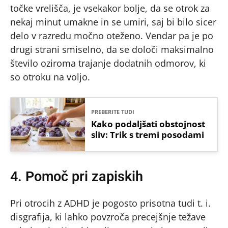
točke vrelišča, je vsekakor bolje, da se otrok za
nekaj minut umakne in se umiri, saj bi bilo sicer
delo v razredu močno oteženo. Vendar pa je po
drugi strani smiselno, da se določi maksimalno
število oziroma trajanje dodatnih odmorov, ki
so otroku na voljo.
PREBERITE TUDI
Kako podaljšati obstojnost
sliv: Trik s tremi posodami
4. Pomoč pri zapiskih
Pri otrocih z ADHD je pogosto prisotna tudi t. i.
disgrafija, ki lahko povzroča precejšnje težave