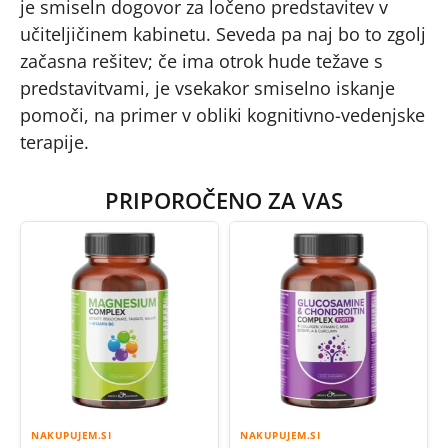
je smiseln dogovor za ločeno predstavitev v
učiteljičinem kabinetu. Seveda pa naj bo to zgolj
začasna rešitev; če ima otrok hude težave s
predstavitvami, je vsekakor smiselno iskanje
pomoči, na primer v obliki kognitivno-vedenjske
terapije.
PRIPOROČENO ZA VAS
NAKUPUJEM.SI
NAKUPUJEM.SI