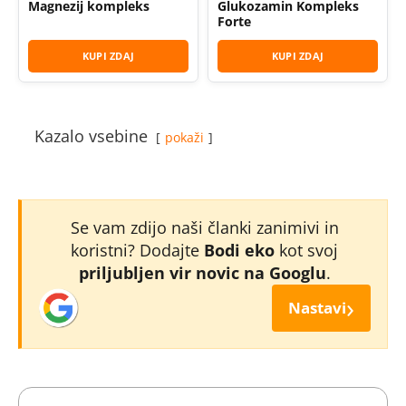
Magnezij kompleks
Glukozamin Kompleks
Forte
KUPI ZDAJ
KUPI ZDAJ
Kazalo vsebine
pokaži
Se vam zdijo naši članki zanimivi in
koristni? Dodajte
Bodi eko
kot svoj
priljubljen vir novic na Googlu
.
›
Nastavi