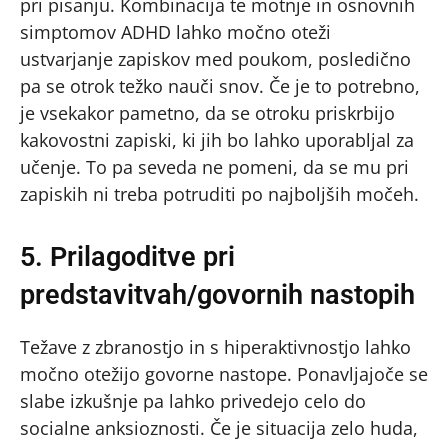
pri pisanju. Kombinacija te motnje in osnovnih
simptomov ADHD lahko močno oteži
ustvarjanje zapiskov med poukom, posledično
pa se otrok težko nauči snov. Če je to potrebno,
je vsekakor pametno, da se otroku priskrbijo
kakovostni zapiski, ki jih bo lahko uporabljal za
učenje. To pa seveda ne pomeni, da se mu pri
zapiskih ni treba potruditi po najboljših močeh.
5. Prilagoditve pri
predstavitvah/govornih nastopih
Težave z zbranostjo in s hiperaktivnostjo lahko
močno otežijo govorne nastope. Ponavljajoče se
slabe izkušnje pa lahko privedejo celo do
socialne anksioznosti. Če je situacija zelo huda,