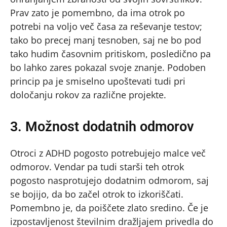
Prav zato je pomembno, da ima otrok po
potrebi na voljo več časa za reševanje testov;
tako bo precej manj tesnoben, saj ne bo pod
tako hudim časovnim pritiskom, posledično pa
bo lahko zares pokazal svoje znanje. Podoben
princip pa je smiselno upoštevati tudi pri
določanju rokov za različne projekte.
3. Možnost dodatnih odmorov
Otroci z ADHD pogosto potrebujejo malce več
odmorov. Vendar pa tudi starši teh otrok
pogosto nasprotujejo dodatnim odmorom, saj
se bojijo, da bo začel otrok to izkoriščati.
Pomembno je, da poiščete zlato sredino. Če je
izpostavljenost številnim dražljajem privedla do