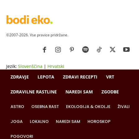
©2007-2026. Vse pravice pridržane.
Jezik:
Slovenščina
|
Hrvatski
ZDRAVJE
LEPOTA
ZDRAVI RECEPTI
VRT
ZDRAVILNE RASTLINE
NAREDI SAM
ZGODBE
ASTRO
OSEBNA RAST
EKOLOGIJA & OKOLJE
ŽIVALI
JOGA
LOKALNO
NAREDI SAM
HOROSKOP
POGOVORI