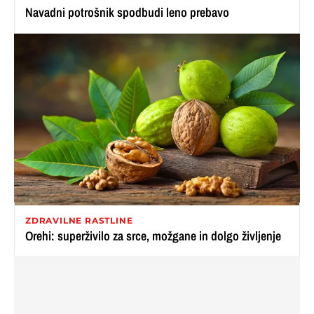
Navadni potrošnik spodbudi leno prebavo
ZDRAVILNE RASTLINE
Orehi: superživilo za srce, možgane in dolgo življenje