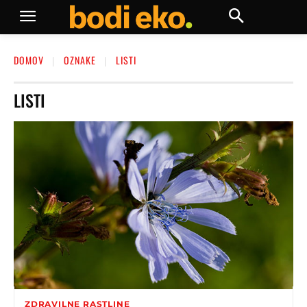
DOMOV
OZNAKE
LISTI
LISTI
ZDRAVILNE RASTLINE