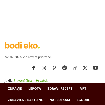
©2007-2026. Vse pravice pridržane.
Jezik:
Slovenščina
|
Hrvatski
ZDRAVJE
LEPOTA
ZDRAVI RECEPTI
VRT
ZDRAVILNE RASTLINE
NAREDI SAM
ZGODBE