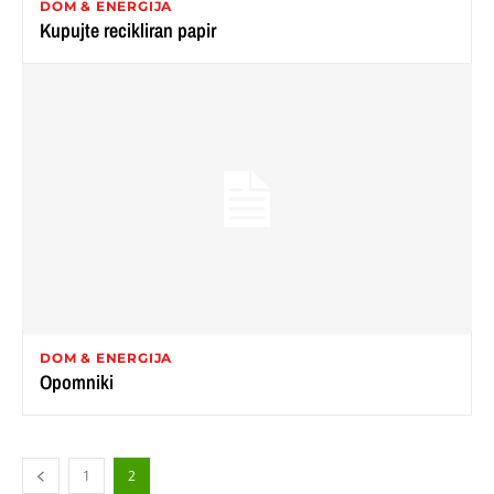
DOM & ENERGIJA
Kupujte recikliran papir
DOM & ENERGIJA
Opomniki
1
2