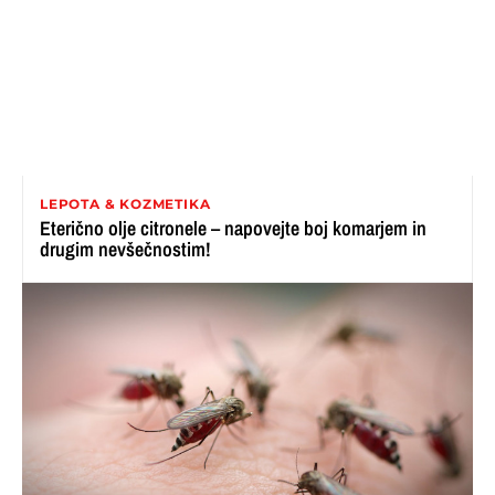
LEPOTA & KOZMETIKA
Eterično olje citronele – napovejte boj komarjem in
drugim nevšečnostim!