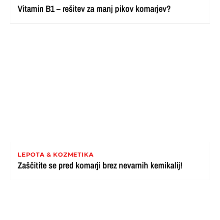
Vitamin B1 – rešitev za manj pikov komarjev?
LEPOTA & KOZMETIKA
Zaščitite se pred komarji brez nevarnih kemikalij!