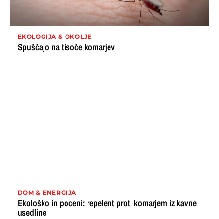
EKOLOGIJA & OKOLJE
Spuščajo na tisoče komarjev
DOM & ENERGIJA
Ekološko in poceni: repelent proti komarjem iz kavne
usedline