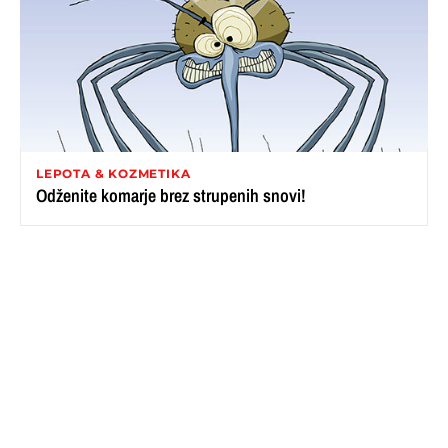
LEPOTA & KOZMETIKA
Odženite komarje brez strupenih snovi!