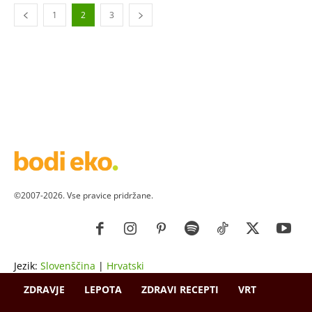
1
2
3
©2007-2026. Vse pravice pridržane.
Jezik:
Slovenščina
|
Hrvatski
ZDRAVJE
LEPOTA
ZDRAVI RECEPTI
VRT