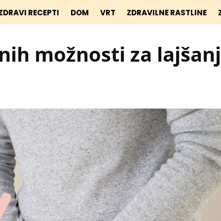
ZDRAVI RECEPTI
DOM
VRT
ZDRAVILNE RASTLINE
nih možnosti za lajšan