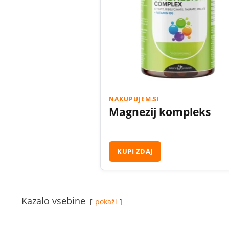
NAKUPUJEM.SI
Magnezij kompleks
KUPI ZDAJ
Kazalo vsebine
pokaži