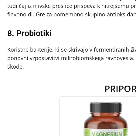
tudi čaj iz njivske preslice prispeva k hitrejšemu
flavonoidi. Gre za pomembno skupino antioksidant
8. Probiotiki
Koristne bakterije, ki se skrivajo v fermentiranih ži
ponovni vzpostavitvi mikrobiomskega ravnovesja. 
škode.
PRIPO