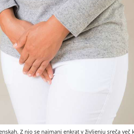
enskah. Z njo se najmanj enkrat v življenju sreča več 