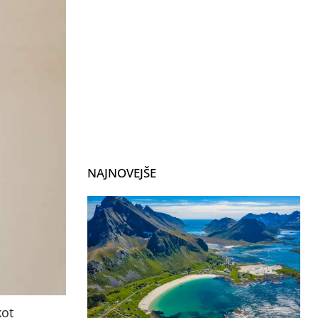
NAJNOVEJŠE
kot