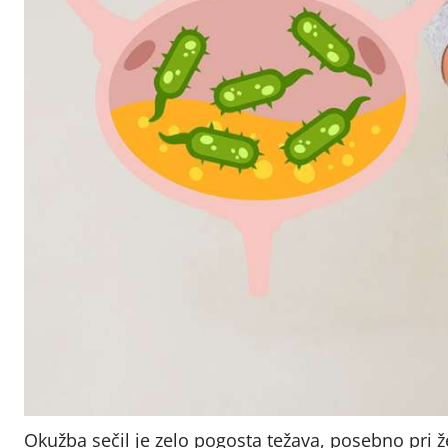
Okužba sečil je zelo pogosta težava, posebno pri ž