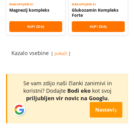
NAKUPUJEM.SI
NAKUPUJEM.SI
Magnezij kompleks
Glukozamin Kompleks
Forte
KUPI ZDAJ
KUPI ZDAJ
Kazalo vsebine
pokaži
Se vam zdijo naši članki zanimivi in
koristni? Dodajte
Bodi eko
kot svoj
priljubljen vir novic na Googlu
.
›
Nastavi