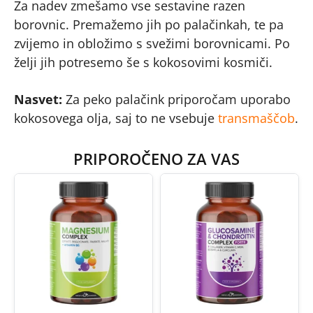
Za nadev zmešamo vse sestavine razen
borovnic. Premažemo jih po palačinkah, te pa
zvijemo in obložimo s svežimi borovnicami. Po
želji jih potresemo še s kokosovimi kosmiči.
Nasvet:
Za peko palačink priporočam uporabo
kokosovega olja, saj to ne vsebuje
transmaščob
.
PRIPOROČENO ZA VAS