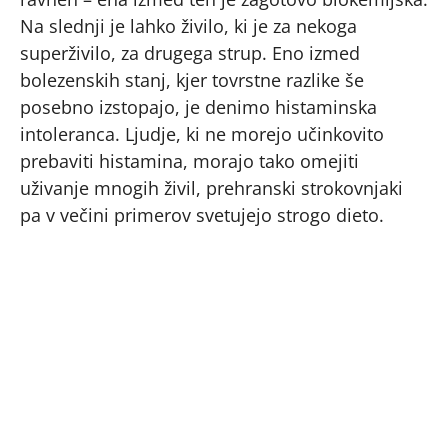
Na slednji je lahko živilo, ki je za nekoga
superživilo, za drugega strup. Eno izmed
bolezenskih stanj, kjer tovrstne razlike še
posebno izstopajo, je denimo histaminska
intoleranca. Ljudje, ki ne morejo učinkovito
prebaviti histamina, morajo tako omejiti
uživanje mnogih živil, prehranski strokovnjaki
pa v večini primerov svetujejo strogo dieto.