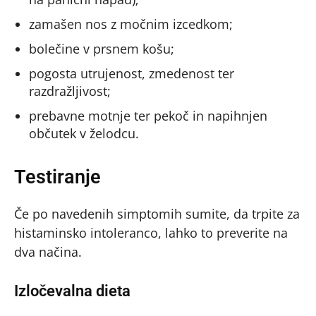
zamašen nos z močnim izcedkom;
bolečine v prsnem košu;
pogosta utrujenost, zmedenost ter
razdražljivost;
prebavne motnje ter pekoč in napihnjen
občutek v želodcu.
Testiranje
Če po navedenih simptomih sumite, da trpite za
histaminsko intoleranco, lahko to preverite na
dva načina.
Izločevalna dieta