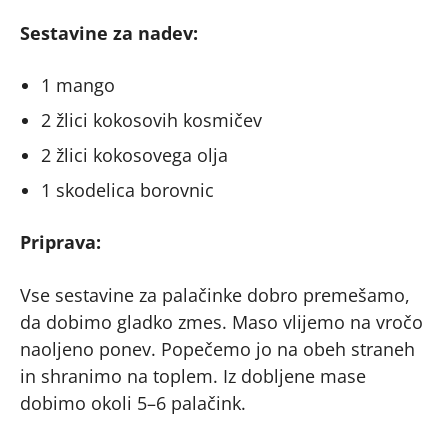
Sestavine za nadev:
1 mango
2 žlici kokosovih kosmičev
2 žlici kokosovega olja
1 skodelica borovnic
Priprava:
Vse sestavine za palačinke dobro premešamo,
da dobimo gladko zmes. Maso vlijemo na vročo
naoljeno ponev. Popečemo jo na obeh straneh
in shranimo na toplem. Iz dobljene mase
dobimo okoli 5–6 palačink.