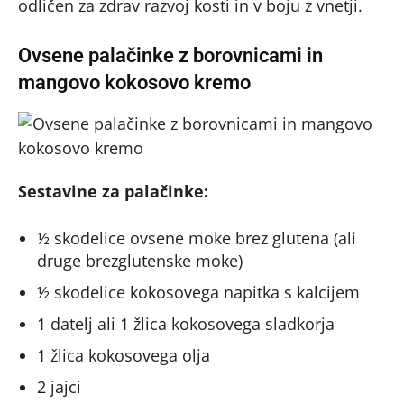
odličen za zdrav razvoj kosti in v boju z vnetji.
Ovsene palačinke z borovnicami in
mangovo kokosovo kremo
Sestavine za palačinke:
½ skodelice ovsene moke brez glutena (ali
druge brezglutenske moke)
½ skodelice kokosovega napitka s kalcijem
1 datelj ali 1 žlica kokosovega sladkorja
1 žlica kokosovega olja
2 jajci