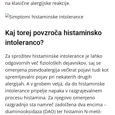
na klasične alergijske reakcije.
Kaj torej povzroča histaminsko
intoleranco?
Za sprožitev histaminske intolerance je lahko
odgovornih več fizioloških dejavnikov, saj se
omenjena psevdoalergija večkrat pojavi tudi kot
spremljevalni pojav pri nekaterih drugih
alergijah. A v grobem velja, da do histaminske
intolerance pripelje napaka v razgrajevalnem
procesu histamina. Za njegovo omenjeno
razgradnjo sta namreč zadolžena dva encima –
diaminooksidaza (DAO) ter histamin N-metil-