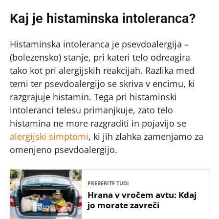
Kaj je histaminska intoleranca?
Histaminska intoleranca je psevdoalergija –
(bolezensko) stanje, pri kateri telo odreagira
tako kot pri alergijskih reakcijah. Razlika med
temi ter psevdoalergijo se skriva v encimu, ki
razgrajuje histamin. Tega pri histaminski
intoleranci telesu primanjkuje, zato telo
histamina ne more razgraditi in pojavijo se
alergijski simptomi
, ki jih zlahka zamenjamo za
omenjeno psevdoalergijo.
PREBERITE TUDI
Hrana v vročem avtu: Kdaj
jo morate zavreči