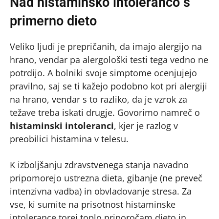
Nad histaminsko intoleranco s
primerno dieto
Veliko ljudi je prepričanih, da imajo alergijo na
hrano, vendar pa alergološki testi tega vedno ne
potrdijo. A bolniki svoje simptome ocenjujejo
pravilno, saj se ti kažejo podobno kot pri alergiji
na hrano, vendar s to razliko, da je vzrok za
težave treba iskati drugje. Govorimo namreč o
histaminski intoleranci
, kjer je razlog v
preobilici histamina v telesu.
K izboljšanju zdravstvenega stanja navadno
pripomorejo ustrezna dieta, gibanje (ne preveč
intenzivna vadba) in obvladovanje stresa. Za
vse, ki sumite na prisotnost histaminske
intolerance torej toplo priporočam dieto in