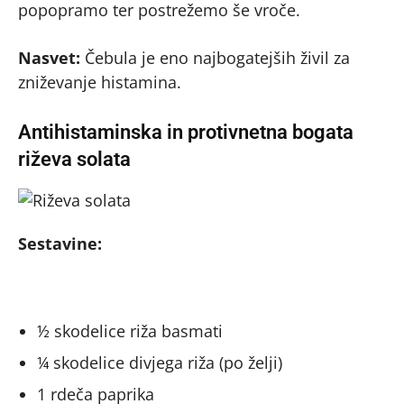
popopramo ter postrežemo še vroče.
Nasvet:
Čebula je eno najbogatejših živil za
zniževanje histamina.
Antihistaminska in protivnetna bogata
riževa solata
Sestavine:
½ skodelice riža basmati
¼ skodelice divjega riža (po želji)
1 rdeča paprika