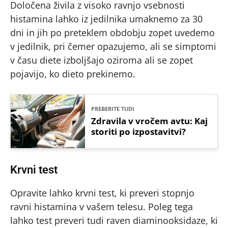
Določena živila z visoko ravnjo vsebnosti
histamina lahko iz jedilnika umaknemo za 30
dni in jih po preteklem obdobju zopet uvedemo
v jedilnik, pri čemer opazujemo, ali se simptomi
v času diete izboljšajo oziroma ali se zopet
pojavijo, ko dieto prekinemo.
PREBERITE TUDI
Zdravila v vročem avtu: Kaj
storiti po izpostavitvi?
Krvni test
Opravite lahko krvni test, ki preveri stopnjo
ravni histamina v vašem telesu. Poleg tega
lahko test preveri tudi raven diaminooksidaze, ki