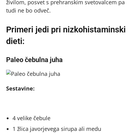
živilom, posvet s prehranskim svetovalcem pa
tudi ne bo odveč.
Primeri jedi pri nizkohistaminski
dieti:
Paleo čebulna juha
Sestavine:
4 velike čebule
1 žlica javorjevega sirupa ali medu