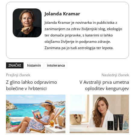
Jolanda Kramar
Jolanda Kramar je novinarka in publicistka z
zanimanjem za zdrav življenjski slog, ekologijo
ter domače pripravke, s katerimi si lahko
olajšamo življenje in podpramo zdravje.
Zanimata pa jo tudi astrologija ter lepota.
ZNAČKE
histamin
intoleranca
Prejšnji članek
Naslednji članek
Z glino lahko odpravimo
V Avstraliji prva umetna
bolečine v hrbtenici
oploditev kengurujev