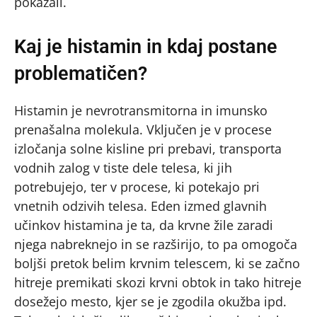
pokazali.
Kaj je histamin in kdaj postane
problematičen?
Histamin je nevrotransmitorna in imunsko
prenašalna molekula. Vključen je v procese
izločanja solne kisline pri prebavi, transporta
vodnih zalog v tiste dele telesa, ki jih
potrebujejo, ter v procese, ki potekajo pri
vnetnih odzivih telesa. Eden izmed glavnih
učinkov histamina je ta, da krvne žile zaradi
njega nabreknejo in se razširijo, to pa omogoča
boljši pretok belim krvnim telescem, ki se začno
hitreje premikati skozi krvni obtok in tako hitreje
dosežejo mesto, kjer se je zgodila okužba ipd.