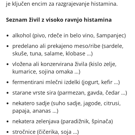
je ključen encim za razgrajevanje histamina.
Seznam živil z visoko ravnjo histamina
alkohol (pivo, rdeče in belo vino, šampanjec)
predelano ali prekajeno meso/ribe (sardele,
skuše, tuna, salame, klobase …)
vložena ali konzervirana živila (kislo zelje,
kumarice, sojina omaka …)
fermentirani mlečni izdelki (jogurt, kefir …)
starane vrste sira (parmezan, gavda, čedar …)
nekatero sadje (suho sadje, jagode, citrusi,
papaja, ananas …)
nekatera zelenjava (paradižnik, špinača)
stročnice (čičerika, soja …)