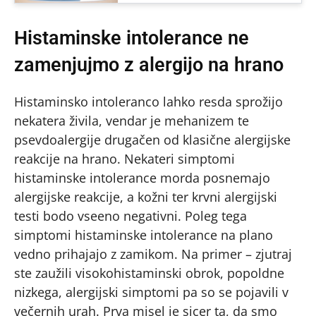
Histaminske intolerance ne
zamenjujmo z alergijo na hrano
Histaminsko intoleranco lahko resda sprožijo
nekatera živila, vendar je mehanizem te
psevdoalergije drugačen od klasične alergijske
reakcije na hrano. Nekateri simptomi
histaminske intolerance morda posnemajo
alergijske reakcije, a kožni ter krvni alergijski
testi bodo vseeno negativni. Poleg tega
simptomi histaminske intolerance na plano
vedno prihajajo z zamikom. Na primer – zjutraj
ste zaužili visokohistaminski obrok, popoldne
nizkega, alergijski simptomi pa so se pojavili v
večernih urah. Prva misel je sicer ta, da smo