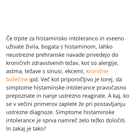
Če trpite za histaminsko intoleranco in vseeno
uživate živila, bogata s histaminom, lahko
neustrezne prehranske navade privedejo do
kroničnih zdravstvenih težav, kot so alergije,
astma, težave s sinusi, ekcemi,
kronične
bolečine
ipd. Več kot priporočljivo je torej, da
simptome histaminske intolerance pravočasno
prepoznate in nanje ustrezno reagirate. A kaj, ko
se v večini primerov zaplete že pri postavljanju
ustrezne diagnoze. Simptome histaminske
intolerance je sprva namreč zelo težko določiti.
In zakaj je tako?