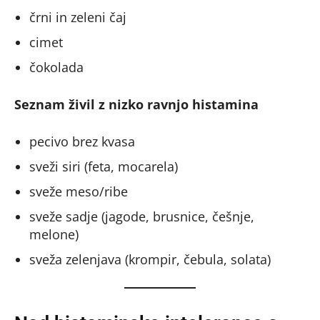
črni in zeleni čaj
cimet
čokolada
Seznam živil z nizko ravnjo histamina
pecivo brez kvasa
sveži siri (feta, mocarela)
sveže meso/ribe
sveže sadje (jagode, brusnice, češnje,
melone)
sveža zelenjava (krompir, čebula, solata)