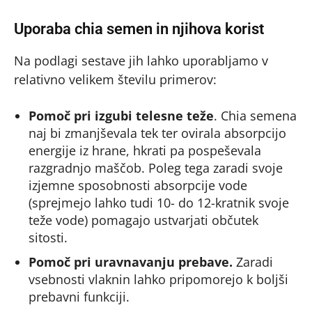
Uporaba chia semen in njihova korist
Na podlagi sestave jih lahko uporabljamo v
relativno velikem številu primerov:
Pomoč pri izgubi telesne teže
. Chia semena
naj bi zmanjševala tek ter ovirala absorpcijo
energije iz hrane, hkrati pa pospeševala
razgradnjo maščob. Poleg tega zaradi svoje
izjemne sposobnosti absorpcije vode
(sprejmejo lahko tudi 10- do 12-kratnik svoje
teže vode) pomagajo ustvarjati občutek
sitosti.
Pomoč pri uravnavanju prebave.
Zaradi
vsebnosti vlaknin lahko pripomorejo k boljši
prebavni funkciji.