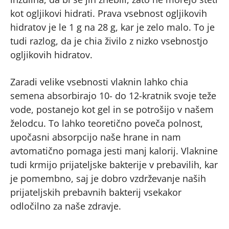
kot ogljikovi hidrati. Prava vsebnost ogljikovih
hidratov je le 1 g na 28 g, kar je zelo malo. To je
tudi razlog, da je chia živilo z nizko vsebnostjo
ogljikovih hidratov.
Zaradi velike vsebnosti vlaknin lahko chia
semena absorbirajo 10- do 12-kratnik svoje teže
vode, postanejo kot gel in se potrošijo v našem
želodcu. To lahko teoretično poveča polnost,
upočasni absorpcijo naše hrane in nam
avtomatično pomaga jesti manj kalorij. Vlaknine
tudi krmijo prijateljske bakterije v prebavilih, kar
je pomembno, saj je dobro vzdrževanje naših
prijateljskih prebavnih bakterij vsekakor
odločilno za naše zdravje.