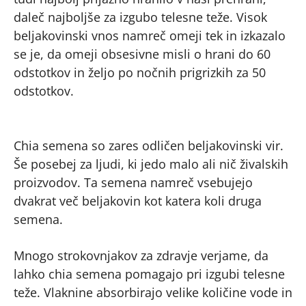
daleč najboljše za izgubo telesne teže. Visok
beljakovinski vnos namreč omeji tek in izkazalo
se je, da omeji obsesivne misli o hrani do 60
odstotkov in željo po nočnih prigrizkih za 50
odstotkov.
Chia semena so zares odličen beljakovinski vir.
Še posebej za ljudi, ki jedo malo ali nič živalskih
proizvodov. Ta semena namreč vsebujejo
dvakrat več beljakovin kot katera koli druga
semena.
Mnogo strokovnjakov za zdravje verjame, da
lahko chia semena pomagajo pri izgubi telesne
teže. Vlaknine absorbirajo velike količine vode in