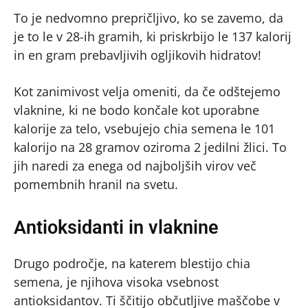
To je nedvomno prepričljivo, ko se zavemo, da
je to le v 28-ih gramih, ki priskrbijo le 137 kalorij
in en gram prebavljivih ogljikovih hidratov!
Kot zanimivost velja omeniti, da če odštejemo
vlaknine, ki ne bodo končale kot uporabne
kalorije za telo, vsebujejo chia semena le 101
kalorijo na 28 gramov oziroma 2 jedilni žlici. To
jih naredi za enega od najboljših virov več
pomembnih hranil na svetu.
Antioksidanti in vlaknine
Drugo področje, na katerem blestijo chia
semena, je njihova visoka vsebnost
antioksidantov. Ti ščitijo občutljive maščobe v