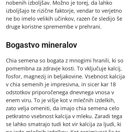
nobenih izboljšav. Možno je torej, da lahko
izboljšajo te rizične faktorje, vendar to verjetno
ne bo imelo velikih učinkov, razen če sledijo še
druge koristne spremembe v prehrani.
Bogastvo mineralov
Chia semena so bogata z mnogimi hranili, ki so
pomembna za zdravje kosti. To vključuje kalcij,
fosfor, magnezij in beljakovine. Vsebnost kalcija
v chia semenih je impresivna, in sicer kar 18
odstotkov priporočenega dnevnega vnosa v
enem viru. To je višje kot v mlečnih izdelkih,
zato velja omeniti, da imajo chia semena celo
petkratno vsebnost kalcija v mleku. Zaradi tega
se lahko smatrajo tudi kot vir kalcija za ljudi, ki