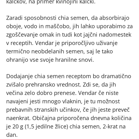
kalčkov, na primer kvinojini kalčki.
Zaradi sposobnosti chia semen, da absorbirajo
oboje, vodo in maščobo, jih lahko uporabimo za
zgoščevanje omak in tudi kot jajčni nadomestek
v receptih. Vendar je priporočljivo uživanje
termično neobdelanih semen, saj le tako
ohranijo vse svoje hranilne snovi.
Dodajanje chia semen receptom bo dramatično
zvišalo prehransko vrednost. Zdi se, da jih
večina zelo dobro prenese. Vendar če niste
navajeni jesti mnogo vlaknin, je tu možnost
prebavnih stranskih učinkov, če jih jeste preveč
naenkrat. Običajna priporočena dnevna količina
je 20 g (1,5 jedilne žlice) chia semen, 2-krat na
dan.