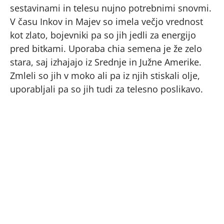
sestavinami in telesu nujno potrebnimi snovmi.
V času Inkov in Majev so imela večjo vrednost
kot zlato, bojevniki pa so jih jedli za energijo
pred bitkami. Uporaba chia semena je že zelo
stara, saj izhajajo iz Srednje in Južne Amerike.
Zmleli so jih v moko ali pa iz njih stiskali olje,
uporabljali pa so jih tudi za telesno poslikavo.