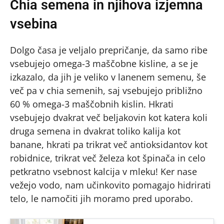
Chia semena in njihova izjemna
vsebina
Dolgo časa je veljalo prepričanje, da samo ribe
vsebujejo omega-3 maščobne kisline, a se je
izkazalo, da jih je veliko v lanenem semenu, še
več pa v chia semenih, saj vsebujejo približno
60 % omega-3 maščobnih kislin. Hkrati
vsebujejo dvakrat več beljakovin kot katera koli
druga semena in dvakrat toliko kalija kot
banane, hkrati pa trikrat več antioksidantov kot
robidnice, trikrat več železa kot špinača in celo
petkratno vsebnost kalcija v mleku! Ker nase
vežejo vodo, nam učinkovito pomagajo hidrirati
telo, le namočiti jih moramo pred uporabo.