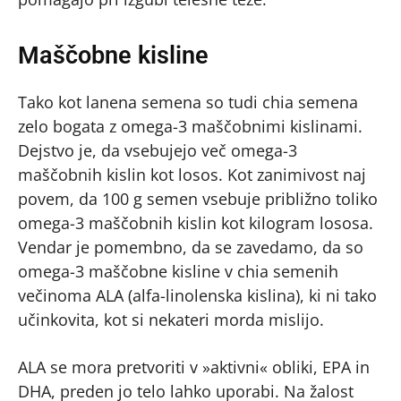
Maščobne kisline
Tako kot lanena semena so tudi chia semena
zelo bogata z omega-3 maščobnimi kislinami.
Dejstvo je, da vsebujejo več omega-3
maščobnih kislin kot losos. Kot zanimivost naj
povem, da 100 g semen vsebuje približno toliko
omega-3 maščobnih kislin kot kilogram lososa.
Vendar je pomembno, da se zavedamo, da so
omega-3 maščobne kisline v chia semenih
večinoma ALA (alfa-linolenska kislina), ki ni tako
učinkovita, kot si nekateri morda mislijo.
ALA se mora pretvoriti v »aktivni« obliki, EPA in
DHA, preden jo telo lahko uporabi. Na žalost