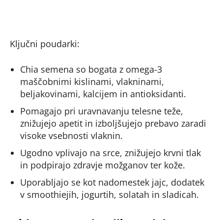
Ključni poudarki:
Chia semena so bogata z omega-3
maščobnimi kislinami, vlakninami,
beljakovinami, kalcijem in antioksidanti.
Pomagajo pri uravnavanju telesne teže,
znižujejo apetit in izboljšujejo prebavo zaradi
visoke vsebnosti vlaknin.
Ugodno vplivajo na srce, znižujejo krvni tlak
in podpirajo zdravje možganov ter kože.
Uporabljajo se kot nadomestek jajc, dodatek
v smoothiejih, jogurtih, solatah in sladicah.