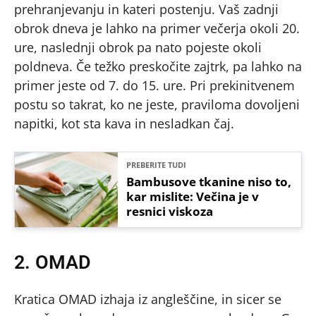
prehranjevanju in kateri postenju. Vaš zadnji
obrok dneva je lahko na primer večerja okoli 20.
ure, naslednji obrok pa nato pojeste okoli
poldneva. Če težko preskočite zajtrk, pa lahko na
primer jeste od 7. do 15. ure. Pri prekinitvenem
postu so takrat, ko ne jeste, praviloma dovoljeni
napitki, kot sta kava in nesladkan čaj.
PREBERITE TUDI
Bambusove tkanine niso to,
kar mislite: Večina je v
resnici viskoza
2. OMAD
Kratica OMAD izhaja iz angleščine, in sicer se