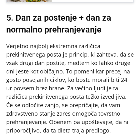
5. Dan za postenje + dan za
normalno prehranjevanje
Verjetno najbolj ekstremna različica
prekinitvenega posta je princip, ki zahteva, da se
vsak drugi dan postite, medtem ko lahko druge
dni jeste kot običajno. To pomeni kar precej na
gosto posejanih ciklov, ko boste morali biti 24
ur povsem brez hrane. Za večino ljudi je ta
različica prekinitvenega posta težko izvedljiva.
Če se odločite zanjo, se prepričajte, da vam
zdravstveno stanje zares omogoča tovrstno
prehranjevanje. Obenem pa upoštevajte, da ni
priporočljivo, da ta dieta traja predlogo.