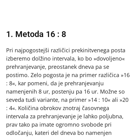
1. Metoda 16 : 8
Pri najpogostejši različici prekinitvenega posta
izberemo dolžino intervala, ko bo »dovoljeno«
prehranjevanje, preostanek dneva pa se
postimo. Zelo pogosta je na primer različica »16
: 8«, kar pomeni, da je prehranjevanju
namenjenih 8 ur, postenju pa 16 ur. Možne so
seveda tudi variante, na primer »14 : 10« ali »20
: 4«. Količina obrokov znotraj časovnega
intervala za prehranjevanje je lahko poljubna,
prav tako pa imate ogromno svobode pri
odločanju, kateri del dneva bo namenjen