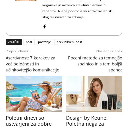
veganska in avtorica številnih člankov in
receptov. Njena področja so zdrav življenjski
slog ter nasveti za zdravje.
ZNAČKE
post
postenje
prekinitveni post
Prejšnji članek
Naslednji članek
Asertivnost: 7 korakov za
Poceni metode za temnejšo
več odločnosti in
spalnico in s tem boljši
učinkovitejšo komunikacijo
spanec
Poletni dnevi so
Design by Keune:
ustvarjeni za dobre
Poletna nega za