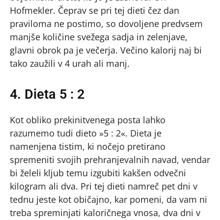
Hofmekler. Čeprav se pri tej dieti čez dan
praviloma ne postimo, so dovoljene predvsem
manjše količine svežega sadja in zelenjave,
glavni obrok pa je večerja. Večino kalorij naj bi
tako zaužili v 4 urah ali manj.
4. Dieta 5 : 2
Kot obliko prekinitvenega posta lahko
razumemo tudi dieto »5 : 2«. Dieta je
namenjena tistim, ki nočejo pretirano
spremeniti svojih prehranjevalnih navad, vendar
bi želeli kljub temu izgubiti kakšen odvečni
kilogram ali dva. Pri tej dieti namreč pet dni v
tednu jeste kot običajno, kar pomeni, da vam ni
treba spreminjati kaloričnega vnosa, dva dni v