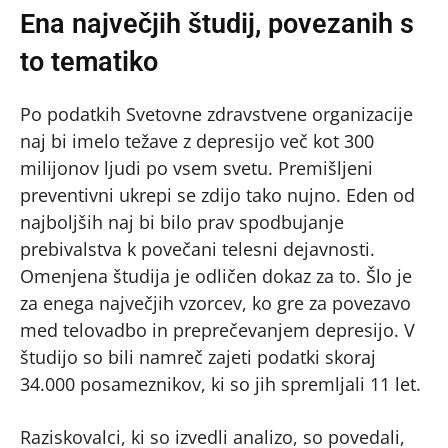
Ena največjih študij, povezanih s
to tematiko
Po podatkih Svetovne zdravstvene organizacije
naj bi imelo težave z depresijo več kot 300
milijonov ljudi po vsem svetu. Premišljeni
preventivni ukrepi se zdijo tako nujno. Eden od
najboljših naj bi bilo prav spodbujanje
prebivalstva k povečani telesni dejavnosti.
Omenjena študija je odličen dokaz za to. Šlo je
za enega največjih vzorcev, ko gre za povezavo
med telovadbo in preprečevanjem depresijo. V
študijo so bili namreč zajeti podatki skoraj
34.000 posameznikov, ki so jih spremljali 11 let.
Raziskovalci, ki so izvedli analizo, so povedali,