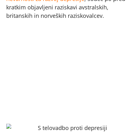
kratkim objavljeni raziskavi avstralskih,
britanskih in norveških raziskovalcev.