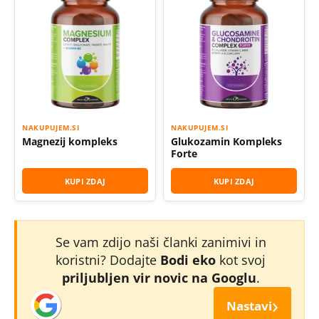
NAKUPUJEM.SI
NAKUPUJEM.SI
Magnezij kompleks
Glukozamin Kompleks
Forte
KUPI ZDAJ
KUPI ZDAJ
Se vam zdijo naši članki zanimivi in
koristni? Dodajte
Bodi eko
kot svoj
priljubljen vir novic na Googlu
.
›
Nastavi