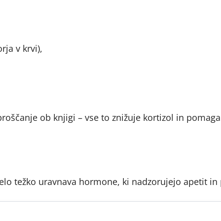
ja v krvi),
proščanje ob knjigi – vse to znižuje kortizol in pomaga
elo težko uravnava hormone, ki nadzorujejo apetit in