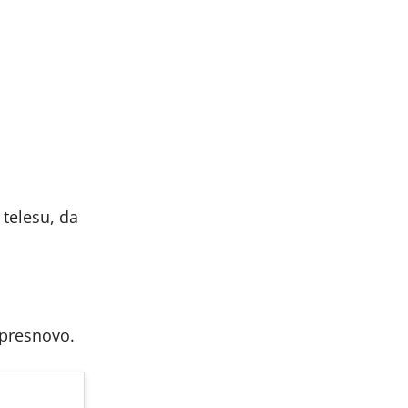
 telesu, da
 presnovo.