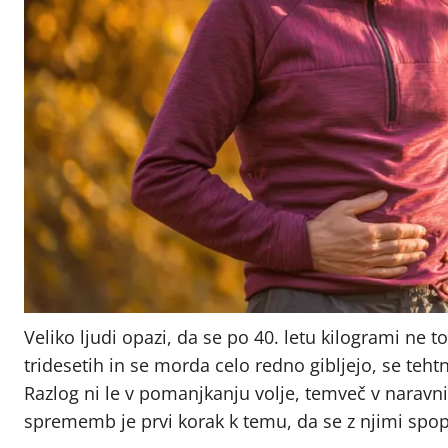
Veliko ljudi opazi, da se po 40. letu kilogrami ne 
tridesetih in se morda celo redno gibljejo, se teh
Razlog ni le v pomanjkanju volje, temveč v naravn
sprememb je prvi korak k temu, da se z njimi spo