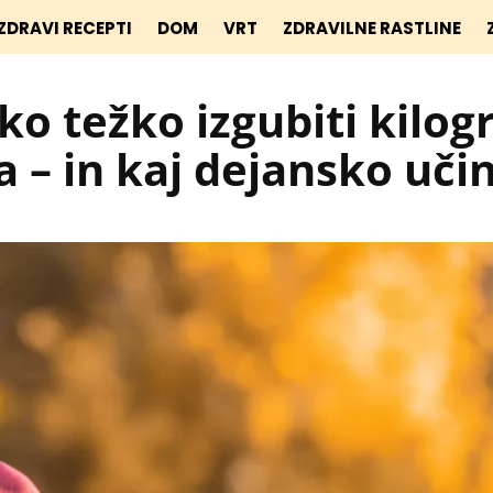
ZDRAVI RECEPTI
DOM
VRT
ZDRAVILNE RASTLINE
ako težko izgubiti kilo
a – in kaj dejansko uči