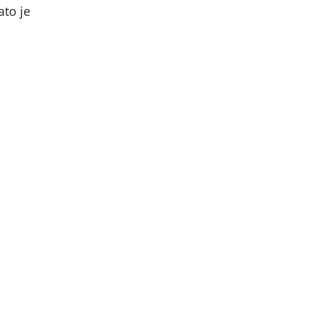
ato je