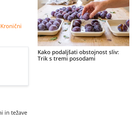
.
Kronični
Kako podaljšati obstojnost sliv:
Trik s tremi posodami
i in težave