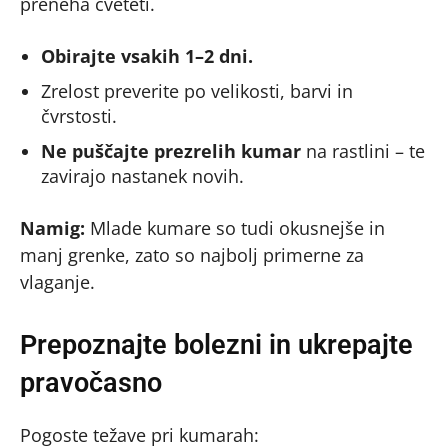
preneha cveteti.
Obirajte vsakih 1–2 dni.
Zrelost preverite po velikosti, barvi in
čvrstosti.
Ne puščajte prezrelih kumar
na rastlini – te
zavirajo nastanek novih.
Namig:
Mlade kumare so tudi okusnejše in
manj grenke, zato so najbolj primerne za
vlaganje.
Prepoznajte bolezni in ukrepajte
pravočasno
Pogoste težave pri kumarah: