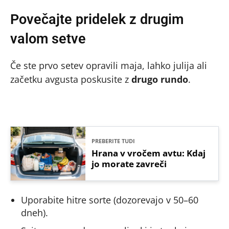
Povečajte pridelek z drugim
valom setve
Če ste prvo setev opravili maja, lahko julija ali
začetku avgusta poskusite z
drugo rundo
.
PREBERITE TUDI
Hrana v vročem avtu: Kdaj
jo morate zavreči
Uporabite hitre sorte (dozorevajo v 50–60
dneh).