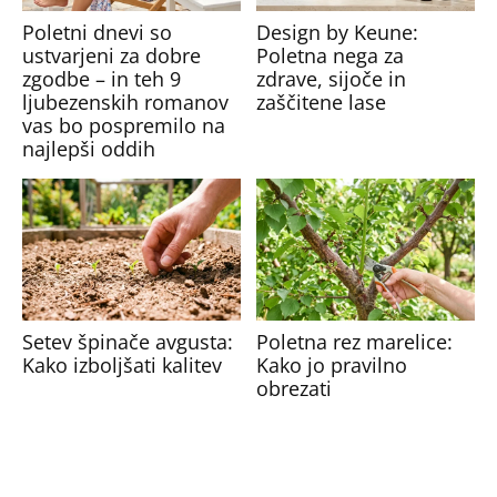
Poletni dnevi so
Design by Keune:
ustvarjeni za dobre
Poletna nega za
zgodbe – in teh 9
zdrave, sijoče in
ljubezenskih romanov
zaščitene lase
vas bo pospremilo na
najlepši oddih
Setev špinače avgusta:
Poletna rez marelice:
Kako izboljšati kalitev
Kako jo pravilno
obrezati