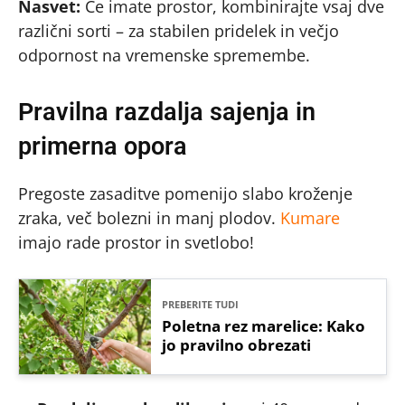
Nasvet:
Če imate prostor, kombinirajte vsaj dve
različni sorti – za stabilen pridelek in večjo
odpornost na vremenske spremembe.
Pravilna razdalja sajenja in
primerna opora
Pregoste zasaditve pomenijo slabo kroženje
zraka, več bolezni in manj plodov.
Kumare
imajo rade prostor in svetlobo!
PREBERITE TUDI
Poletna rez marelice: Kako
jo pravilno obrezati