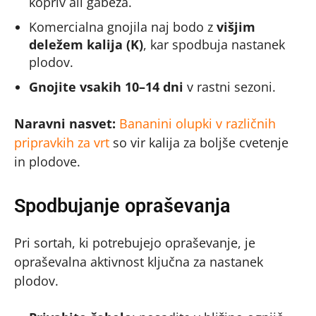
kopriv ali gabeza.
Komercialna gnojila naj bodo z
višjim
deležem kalija (K)
, kar spodbuja nastanek
plodov.
Gnojite vsakih 10–14 dni
v rastni sezoni.
Naravni nasvet:
Bananini olupki v različnih
pripravkih za vrt
so vir kalija za boljše cvetenje
in plodove.
Spodbujanje opraševanja
Pri sortah, ki potrebujejo opraševanje, je
opraševalna aktivnost ključna za nastanek
plodov.