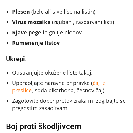
Plesen
(bele ali sive lise na listih)
Virus mozaika
(zgubani, razbarvani listi)
Rjave pege
in gnitje plodov
Rumenenje listov
Ukrepi:
Odstranjujte okužene liste takoj.
Uporabljajte naravne pripravke (
čaj iz
preslice
, soda bikarbona, česnov čaj).
Zagotovite dober pretok zraka in izogibajte se
pregostim zasaditvam.
Boj proti škodljivcem