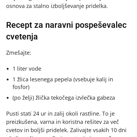
osnova za stalno izboljševanje pridelka.
Recept za naravni pospeševalec
cvetenja
Zmešajte:
1 liter vode
1 žlica lesenega pepela (vsebuje kalij in
fosfor)
(po želji) žlička tekočega izvlečka gabeza
Pusti stati 24 ur in zalij okoli rastline. To je
preizkušena, varna in koristna rešitev za več
cvetov in boljši pridelek. Zalivajte vsakih 10 dni