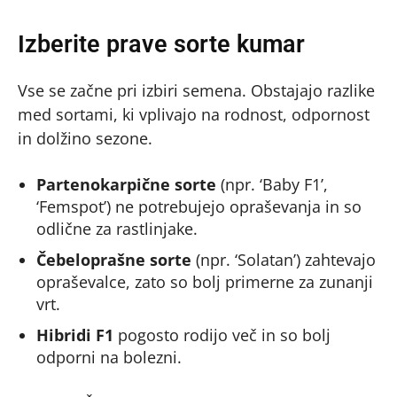
Izberite prave sorte kumar
Vse se začne pri izbiri semena. Obstajajo razlike
med sortami, ki vplivajo na rodnost, odpornost
in dolžino sezone.
Partenokarpične sorte
(npr. ‘Baby F1’,
‘Femspot’) ne potrebujejo opraševanja in so
odlične za rastlinjake.
Čebeloprašne sorte
(npr. ‘Solatan’) zahtevajo
opraševalce, zato so bolj primerne za zunanji
vrt.
Hibridi F1
pogosto rodijo več in so bolj
odporni na bolezni.