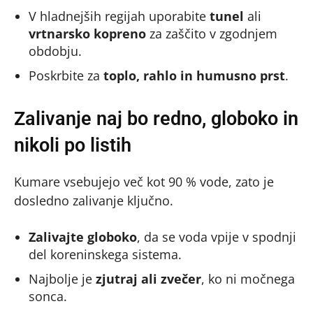
V hladnejših regijah uporabite
tunel
ali
vrtnarsko kopreno
za zaščito v zgodnjem
obdobju.
Poskrbite za
toplo, rahlo in humusno prst
.
Zalivanje naj bo redno, globoko in
nikoli po listih
Kumare vsebujejo več kot 90 % vode, zato je
dosledno zalivanje ključno.
Zalivajte globoko
, da se voda vpije v spodnji
del koreninskega sistema.
Najbolje je
zjutraj ali zvečer
, ko ni močnega
sonca.