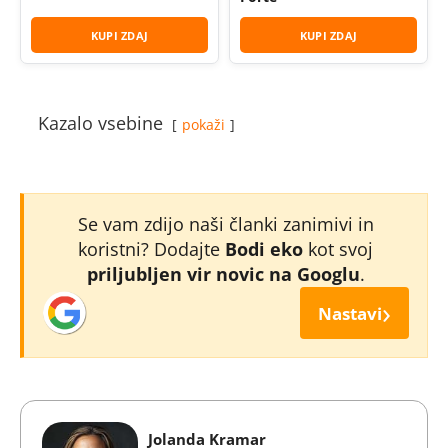
KUPI ZDAJ
KUPI ZDAJ
Kazalo vsebine
pokaži
Se vam zdijo naši članki zanimivi in
koristni? Dodajte
Bodi eko
kot svoj
priljubljen vir novic na Googlu
.
›
Nastavi
Jolanda Kramar