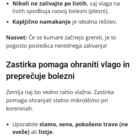
Nikoli ne zalivajte po listih
, saj vlaga na
listih spodbuja razvoj bolezni (plesni).
Kapljično namakanje
je idealna rešitev.
Nasvet:
Če se kumare začnejo greniti, je to
pogosto posledica nerednega zalivanja!
Zastirka pomaga ohraniti vlago in
preprečuje bolezni
Zemlja naj bo vedno rahlo vlažna. Zastirka
pomaga ohranjati stalno mikroklimo pri
koreninah.
Uporabite
slamo, seno, pokošeno travo (ne
sveže)
ali
listje
.