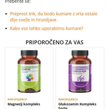
Preberite še:
Preprost trik, da bodo kumare z vrta ostale
dlje sveže in hrustljave
Kako vse lahko uporabimo kumare?
PRIPOROČENO ZA VAS
NAKUPUJEM.SI
NAKUPUJEM.SI
Magnezij kompleks
Glukozamin Kompleks
Forte