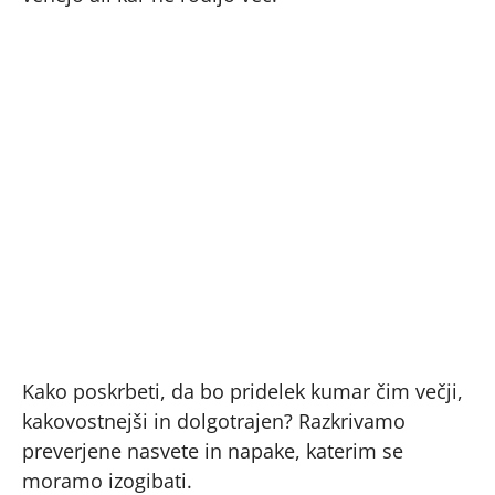
Kako poskrbeti, da bo pridelek kumar čim večji,
kakovostnejši in dolgotrajen? Razkrivamo
preverjene nasvete in napake, katerim se
moramo izogibati.