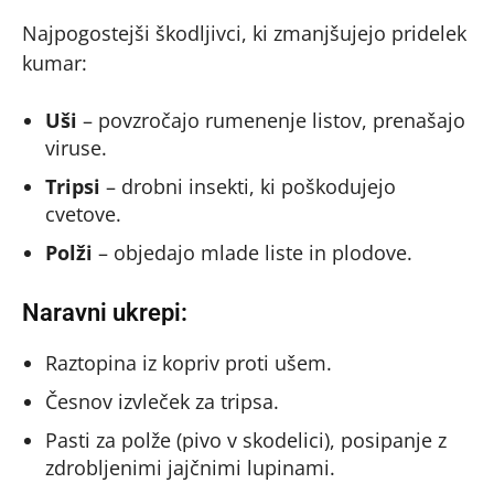
Najpogostejši škodljivci, ki zmanjšujejo pridelek
kumar:
Uši
– povzročajo rumenenje listov, prenašajo
viruse.
Tripsi
– drobni insekti, ki poškodujejo
cvetove.
Polži
– objedajo mlade liste in plodove.
Naravni ukrepi:
Raztopina iz kopriv proti ušem.
Česnov izvleček za tripsa.
Pasti za polže (pivo v skodelici), posipanje z
zdrobljenimi jajčnimi lupinami.