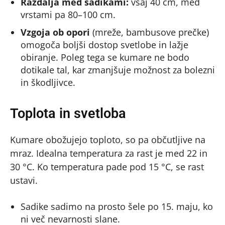
Razdalja med sadikami:
vsaj 40 cm, med
vrstami pa 80–100 cm.
Vzgoja ob opori
(mreže, bambusove prečke)
omogoča boljši dostop svetlobe in lažje
obiranje. Poleg tega se kumare ne bodo
dotikale tal, kar zmanjšuje možnost za bolezni
in škodljivce.
Toplota in svetloba
Kumare obožujejo toploto, so pa občutljive na
mraz. Idealna temperatura za rast je med 22 in
30 °C. Ko temperatura pade pod 15 °C, se rast
ustavi.
Sadike sadimo na prosto šele po 15. maju, ko
ni več nevarnosti slane.