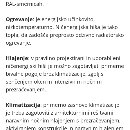
RAL-smernicah.
Ogrevanje
: je energijsko učinkovito,
nizkotemperaturno. Ničenergijska hiša je tako
topla, da zadošča preprosto odzivno radiatorsko
ogrevanje.
Hlajenje
: v pravilno projektirani in uporabljeni
ničenergijski hiši je možno zagotavljati primerne
bivalne pogoje brez klimatizacije, zgolj s
senčenjem oken in intenzivnim nočnim
prezračevanjem.
Klimatizacija
: primerno zasnovo klimatizacije
je treba zagotoviti z arhitekturnimi rešitvami,
naravnim nočnim hlajenjem s prezračevanjem,
aktiviranjem konstrukcije in naravnim hlajenjem