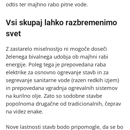
odtis ter majhno rabo pitne vode.
Vsi skupaj lahko razbremenimo
svet
Z zastarelo miselnostjo ni mogoče doseči
želenega bivalnega udobja ob majhni rabi
energije. Poleg tega je prepovedana raba
elektrike za osnovno ogrevanje stavb in za
segrevanje sanitarne vode (razen redkih izjem)
in prepovedana vgradnja ogrevalnih sistemov
na kurilno olje. Zato so sodobne stavbe
popolnoma drugačne od tradicionalnih, čeprav
na videz enake.
Nove lastnosti stavb bodo pripomogle, da se bo