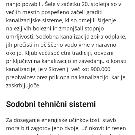
nanjo pozabili. Šele v začetku 20. stoletja so v
večjih mestih pospešeno začeli graditi
kanalizacijske sisteme, ki so omejili širjenje
nalezljivih bolezni in zmanjšali stopnjo
umrljivosti. Sodobna kanalizacija zbira odplake,
jih prečisti in očiščeno vodo vrne v naravno
okolje. Kljub večtisočletni tradiciji, obvezni
priključitvi na kanalizacijo in zavedanju o koristi
kanalizacije, je v Sloveniji več kot 900.000
prebivalcev brez priklopa na kanalizacijo, kar je
zaskrbljujoče.
Sodobni tehnični sistemi
Za doseganje energijske učinkovitosti stavb
mora biti zagotovljeno dvoje, učinkovit in tesen