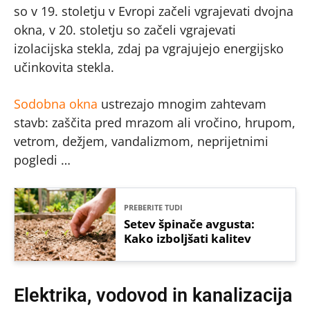
so v 19. stoletju v Evropi začeli vgrajevati dvojna
okna, v 20. stoletju so začeli vgrajevati
izolacijska stekla, zdaj pa vgrajujejo energijsko
učinkovita stekla.
Sodobna okna
ustrezajo mnogim zahtevam
stavb: zaščita pred mrazom ali vročino, hrupom,
vetrom, dežjem, vandalizmom, neprijetnimi
pogledi …
PREBERITE TUDI
Setev špinače avgusta:
Kako izboljšati kalitev
Elektrika, vodovod in kanalizacija