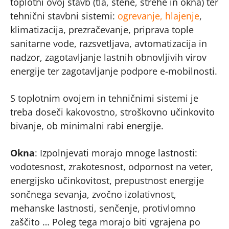
toplotni ovoj stavb (tla, stene, strehe in okna) ter
tehnični stavbni sistemi:
ogrevanje, hlajenje
,
klimatizacija, prezračevanje, priprava tople
sanitarne vode, razsvetljava, avtomatizacija in
nadzor, zagotavljanje lastnih obnovljivih virov
energije ter zagotavljanje podpore e-mobilnosti.
S toplotnim ovojem in tehničnimi sistemi je
treba doseči kakovostno, stroškovno učinkovito
bivanje, ob minimalni rabi energije.
Okna
: Izpolnjevati morajo mnoge lastnosti:
vodotesnost, zrakotesnost, odpornost na veter,
energijsko učinkovitost, prepustnost energije
sončnega sevanja, zvočno izolativnost,
mehanske lastnosti, senčenje, protivlomno
zaščito … Poleg tega morajo biti vgrajena po