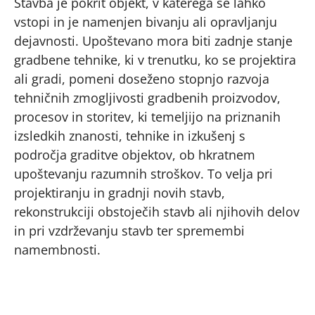
Stavba je pokrit objekt, v katerega se lahko
vstopi in je namenjen bivanju ali opravljanju
dejavnosti. Upoštevano mora biti zadnje stanje
gradbene tehnike, ki v trenutku, ko se projektira
ali gradi, pomeni doseženo stopnjo razvoja
tehničnih zmogljivosti gradbenih proizvodov,
procesov in storitev, ki temeljijo na priznanih
izsledkih znanosti, tehnike in izkušenj s
področja graditve objektov, ob hkratnem
upoštevanju razumnih stroškov. To velja pri
projektiranju in gradnji novih stavb,
rekonstrukciji obstoječih stavb ali njihovih delov
in pri vzdrževanju stavb ter spremembi
namembnosti.