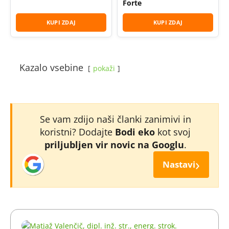
Forte
KUPI ZDAJ
KUPI ZDAJ
Kazalo vsebine
pokaži
Se vam zdijo naši članki zanimivi in
koristni? Dodajte
Bodi eko
kot svoj
priljubljen vir novic na Googlu
.
›
Nastavi