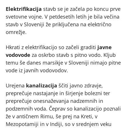
Elektrifikacija
stavb se je začela po koncu prve
svetovne vojne. V petdesetih letih je bila večina
stavb v Sloveniji že priključena na električno
omrežje.
Hkrati z elektrifikacijo so začeli graditi
javne
vodovode
za oskrbo stavb s pitno vodo. Kljub
temu še danes marsikje v Sloveniji nimajo pitne
vode iz javnih vodovodov.
Urejena
kanalizacija
ščiti javno zdravje,
preprečuje nastajanje in širjenje bolezni ter
preprečuje onesnaževanja nadzemnih in
podzemnih voda. Čeprav so kanalizacijo poznali
že v antičnem Rimu, še prej na Kreti, v
Mezopotamiji in v Indiji, so v srednjem veku