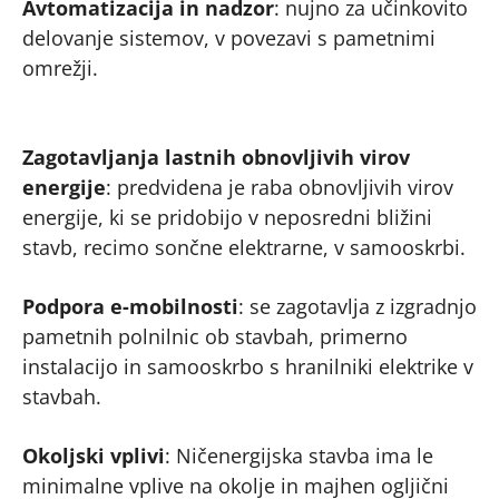
Avtomatizacija in nadzor
: nujno za učinkovito
delovanje sistemov, v povezavi s pametnimi
omrežji.
Zagotavljanja lastnih obnovljivih virov
energije
: predvidena je raba obnovljivih virov
energije, ki se pridobijo v neposredni bližini
stavb, recimo sončne elektrarne, v samooskrbi.
Podpora e-mobilnosti
: se zagotavlja z izgradnjo
pametnih polnilnic ob stavbah, primerno
instalacijo in samooskrbo s hranilniki elektrike v
stavbah.
Okoljski vplivi
: Ničenergijska stavba ima le
minimalne vplive na okolje in majhen ogljični