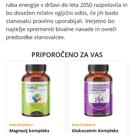
raba energije v državi do leta 2050 razpolovila in
bo dosežen ničelni ogljični odtis, če jih bodo
stanovalci pravilno uporabljali. Verjetno bo
najtežje spremeniti bivalne navade in ovreči
predsodke stanovalcev.
PRIPOROČENO ZA VAS
NAKUPUJEM.SI
NAKUPUJEM.SI
Magnezij kompleks
Glukozamin Kompleks