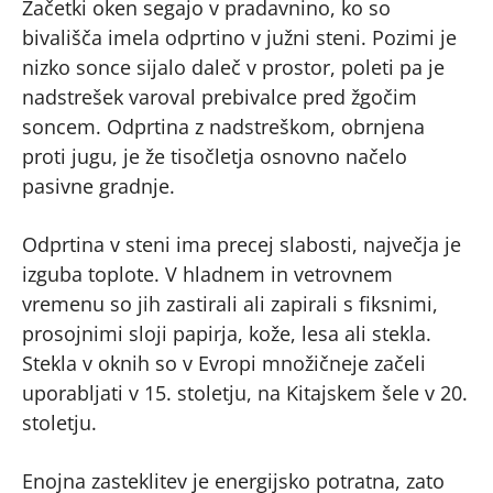
Začetki oken segajo v pradavnino, ko so
bivališča imela odprtino v južni steni. Pozimi je
nizko sonce sijalo daleč v prostor, poleti pa je
nadstrešek varoval prebivalce pred žgočim
soncem. Odprtina z nadstreškom, obrnjena
proti jugu, je že tisočletja osnovno načelo
pasivne gradnje.
Odprtina v steni ima precej slabosti, največja je
izguba toplote. V hladnem in vetrovnem
vremenu so jih zastirali ali zapirali s fiksnimi,
prosojnimi sloji papirja, kože, lesa ali stekla.
Stekla v oknih so v Evropi množičneje začeli
uporabljati v 15. stoletju, na Kitajskem šele v 20.
stoletju.
Enojna zasteklitev je energijsko potratna, zato