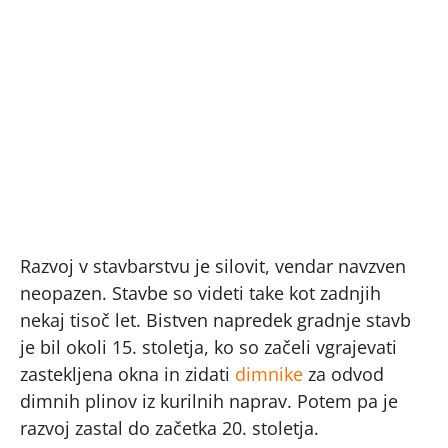
Razvoj v stavbarstvu je silovit, vendar navzven
neopazen. Stavbe so videti take kot zadnjih
nekaj tisoč let. Bistven napredek gradnje stavb
je bil okoli 15. stoletja, ko so začeli vgrajevati
zastekljena okna in zidati
dimnike
za odvod
dimnih plinov iz kurilnih naprav. Potem pa je
razvoj zastal do začetka 20. stoletja.