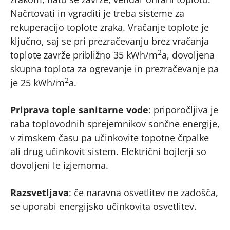
Načrtovati in vgraditi je treba sisteme za
rekuperacijo toplote zraka. Vračanje toplote je
ključno, saj se pri prezračevanju brez vračanja
2
toplote zavrže približno 35 kWh/m
a, dovoljena
skupna toplota za ogrevanje in prezračevanje pa
2
je 25 kWh/m
a.
Priprava tople sanitarne vode
: priporočljiva je
raba toplovodnih sprejemnikov sončne energije,
v zimskem času pa učinkovite topotne črpalke
ali drug učinkovit sistem. Električni bojlerji so
dovoljeni le izjemoma.
Razsvetljava
: če naravna osvetlitev ne zadošča,
se uporabi energijsko učinkovita osvetlitev.