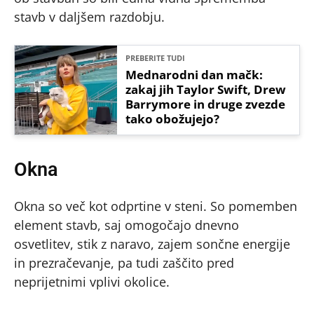
stavb v daljšem razdobju.
PREBERITE TUDI
Mednarodni dan mačk:
zakaj jih Taylor Swift, Drew
Barrymore in druge zvezde
tako obožujejo?
Okna
Okna so več kot odprtine v steni. So pomemben
element stavb, saj omogočajo dnevno
osvetlitev, stik z naravo, zajem sončne energije
in prezračevanje, pa tudi zaščito pred
neprijetnimi vplivi okolice.