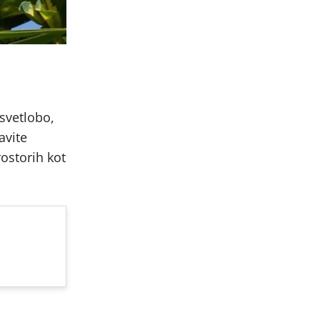
 svetlobo,
avite
ostorih kot