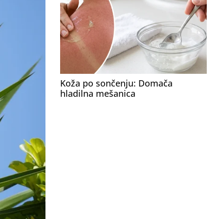
Koža po sončenju: Domača
hladilna mešanica