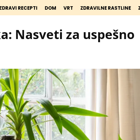
ZDRAVI RECEPTI
DOM
VRT
ZDRAVILNE RASTLINE
uka: Nasveti za uspešno