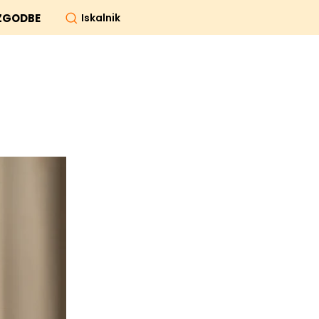
Iskalnik
ZGODBE