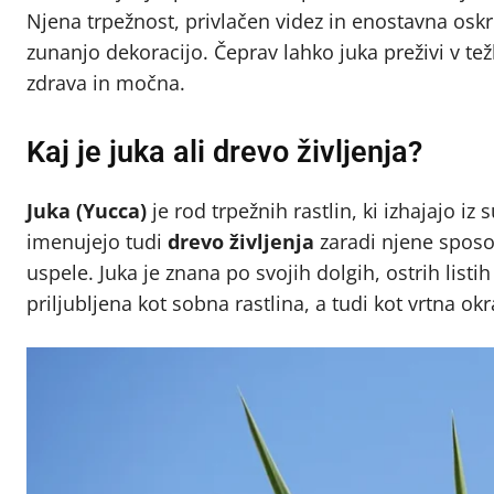
Njena trpežnost, privlačen videz in enostavna oskrb
zunanjo dekoracijo. Čeprav lahko juka preživi v te
zdrava in močna.
Kaj je juka ali drevo življenja?
Juka (Yucca)
je rod trpežnih rastlin, ki izhajajo i
imenujejo tudi
drevo življenja
zaradi njene sposob
uspele. Juka je znana po svojih dolgih, ostrih listih 
priljubljena kot sobna rastlina, a tudi kot vrtna okr