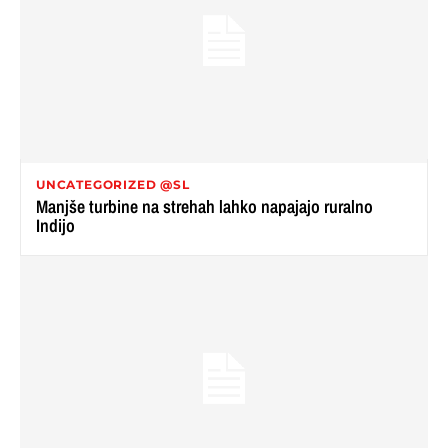
UNCATEGORIZED @SL
Manjše turbine na strehah lahko napajajo ruralno
Indijo