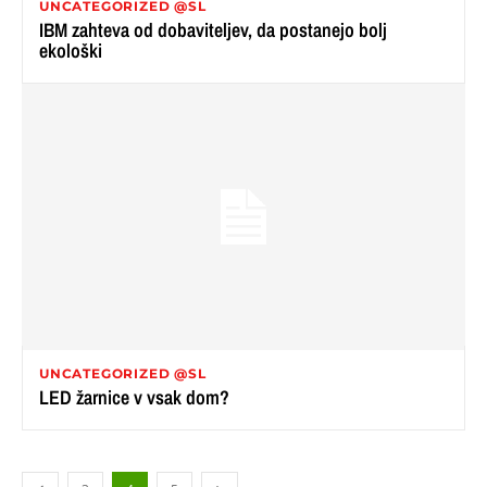
UNCATEGORIZED @SL
IBM zahteva od dobaviteljev, da postanejo bolj
ekološki
UNCATEGORIZED @SL
LED žarnice v vsak dom?