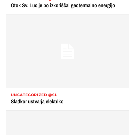
Otok Sv. Lucije bo izkoriščal geotermalno energijo
UNCATEGORIZED @SL
Sladkor ustvarja elektriko