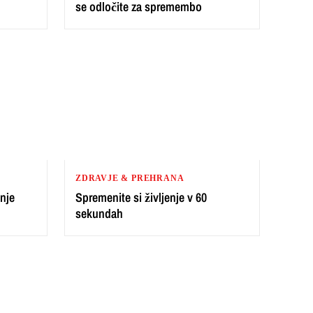
se odločite za spremembo
ZDRAVJE & PREHRANA
nje
Spremenite si življenje v 60
sekundah