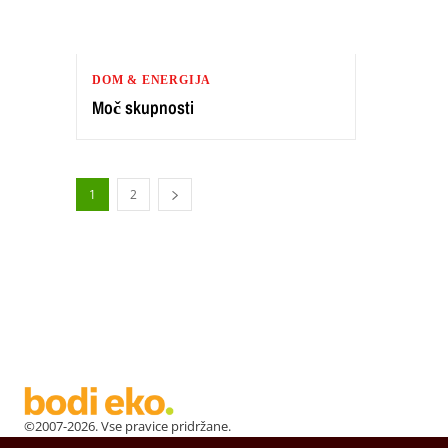
DOM & ENERGIJA
Moč skupnosti
1
2
©2007-2026. Vse pravice pridržane.