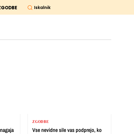
Iskalnik
ZGODBE
ZGODBE
 nagaja
Vse nevidne sile vas podprejo, ko