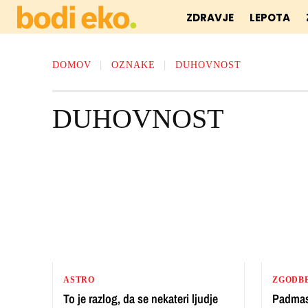
ZDRAVJE
LEPOTA
DOMOV
OZNAKE
DUHOVNOST
DUHOVNOST
ASTRO
ZGODB
To je razlog, da se nekateri ljudje
Padmas