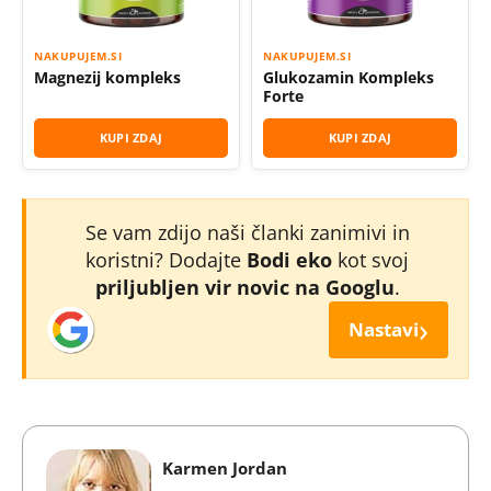
NAKUPUJEM.SI
NAKUPUJEM.SI
Magnezij kompleks
Glukozamin Kompleks
Forte
KUPI ZDAJ
KUPI ZDAJ
Se vam zdijo naši članki zanimivi in
koristni? Dodajte
Bodi eko
kot svoj
priljubljen vir novic na Googlu
.
›
Nastavi
Karmen Jordan