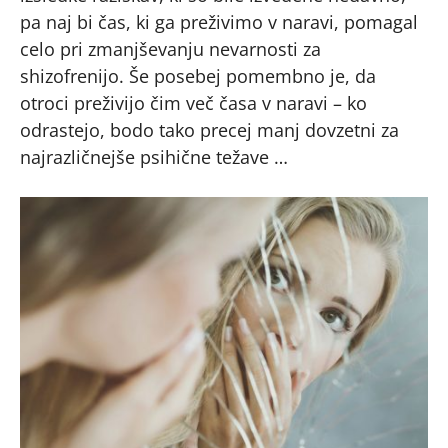
pa naj bi čas, ki ga preživimo v naravi, pomagal
celo pri zmanjševanju nevarnosti za
shizofrenijo. Še posebej pomembno je, da
otroci preživijo čim več časa v naravi – ko
odrastejo, bodo tako precej manj dovzetni za
najrazličnejše psihične težave …