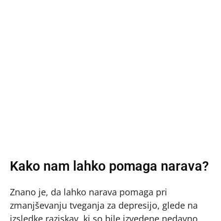
Kako nam lahko pomaga narava?
Znano je, da lahko narava pomaga pri
zmanjševanju tveganja za depresijo, glede na
izsledke raziskav, ki so bile izvedene nedavno,