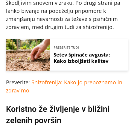
škodljivim snovem v zraku. Po drugi strani pa
lahko bivanje na podeželju pripomore k
zmanjšanju nevarnosti za težave s psihičnim
zdravjem, med drugim tudi za shizofrenijo.
PREBERITE TUDI
Setev špinače avgusta:
Kako izboljšati kalitev
Preverite:
Shizofrenija: Kako jo prepoznamo in
zdravimo
Koristno že življenje v bližini
zelenih površin