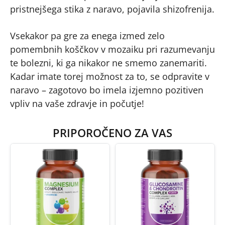
pristnejšega stika z naravo, pojavila shizofrenija.
Vsekakor pa gre za enega izmed zelo
pomembnih koščkov v mozaiku pri razumevanju
te bolezni, ki ga nikakor ne smemo zanemariti.
Kadar imate torej možnost za to, se odpravite v
naravo – zagotovo bo imela izjemno pozitiven
vpliv na vaše zdravje in počutje!
PRIPOROČENO ZA VAS